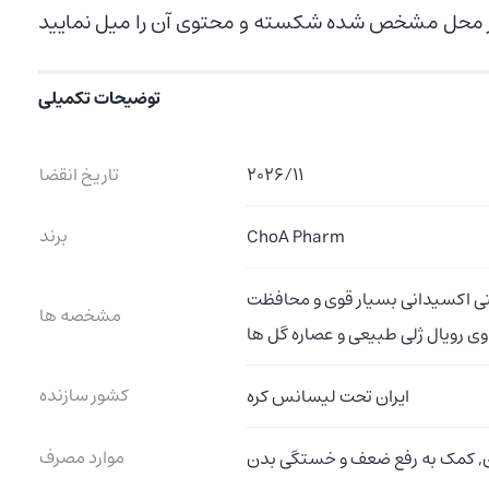
توضیحات تکمیلی
2026/11
تاریخ انقضا
برند
ChoA Pharm
کسیدانی بسیار قوی و محافظت DNA در برابر اثرات مخرب اکسیدان ها, جلوگیری از پیری و بازسازی کننده پوست,
مشخصه ها
کشور سازنده
ایران تحت لیسانس کره
موارد مصرف
, کمک به رفع ضعف و خستگی بدن