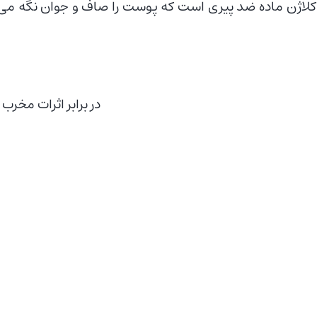
لاژن ماده ضد پیری است که پوست را صاف و جوان نگه می‌دار
آنتی‌اکسیدانی بسیار قوی و محافظت DNA در ب