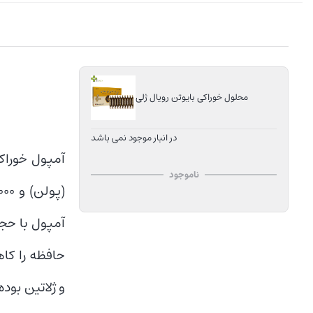
محلول خوراکی بایوتن رویال ژلی
در انبار موجود نمی باشد
ناموجود
حافظه را کا