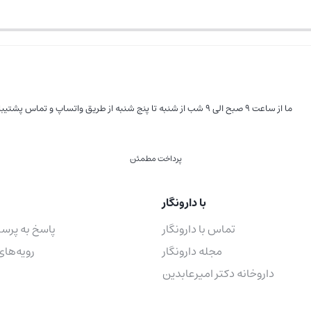
ما از ساعت 9 صبح الی 9 شب از شنبه تا پنج شنبه از طریق واتساپ و تماس پشتیبان شما هستیم
پرداخت مطمئن
با دارونگار
تماس با دارونگار
پاسخ به پرس
مجله دارونگار
رویه‌های
داروخانه دکتر امیرعابدین