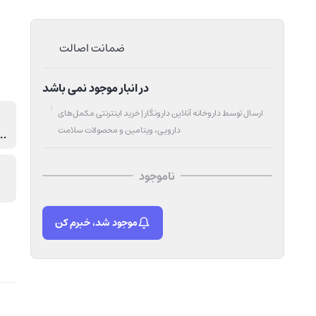
ضمانت اصالت
در انبار موجود نمی باشد
ارسال توسط داروخانه آنلاین دارونگار | خرید اینترنتی مکمل‌های
دارویی، ویتامین و محصولات سلامت
آنتی اکسیدانی بسیار قوی و محافظت DNA در برابر اثرات مخرب اکسیدان ها, جلوگیری از پیری و بازسازی کننده پوست, حاوی 0
ناموجود
موجود شد، خبرم کن