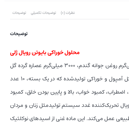
نظرات (0)
توضیحات تکمیلی
توضیحات
توضیحات
محلول خوراکی بایوتن رویال ژلی
آمپول خوراکی بایوتن چوا فارم حاوی ۳۰۰ میلی‌گرم رویال ژلی، ۷۵۰ میلی‌گرم روغن جوانه گندم، ۳۰۰۰ میلی‌گرم عصاره گرده گل
(پولن) و ۵۰۰۰ میلی‌گرم عسل است. این محصول در بسته‌بندی به شکل آمپول و خوراکی تولیدشده که در یک بسته، ۱۰ عدد
ایش داده، اضطراب، کمبود خواب، بالا و پایین بودن خلق، کمبود
یال تحریک‌کننده غدد سیستم تولیدمثل زنان و مردان
د. این ماده غنی از اسیدهای نوکلئیک (RNA,DNA) و ژلاتین بوده که از پیش سازهای