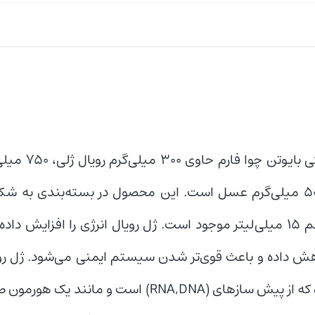
آمپول با حجم ۱۵ میلی‌لیتر موجود است. ژل رویال انرژی را افز
هش داده و باعث قوی‌تر شدن سیستم ایمنی می‌شود. ژل رو
است و مانند یک هورمون طبیعی عمل می‌کن