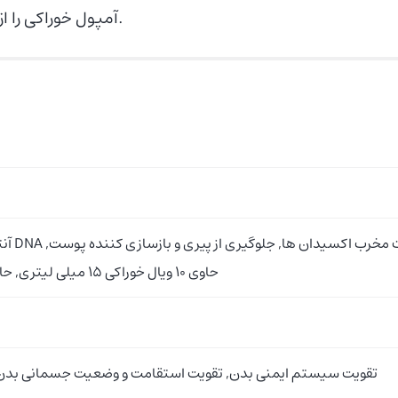
آمپول خوراکی را از محل مشخص شده شکسته و محتوی آن را میل نمایید.
آنتی ا
حاوی 10 ویال خوراکی 15 میلی لیتری, حاوی رویال ژلی طبیعی و عصاره گل ها
تقویت سیستم ایمنی بدن, تقویت استقامت و وضعیت جسمانی بدن