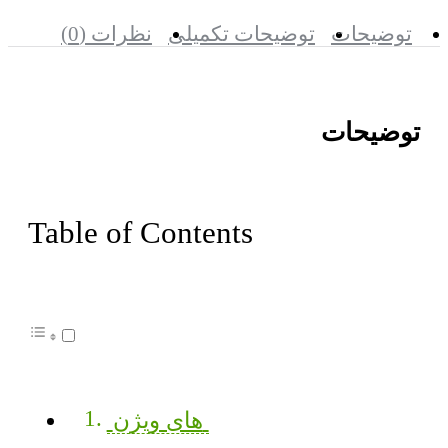
توضیحات
توضیحات تکمیلی
نظرات (0)
توضیحات
Table of Contents
های ویژن