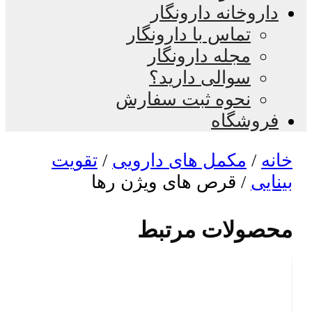
داروخانه دارونگار
تماس با دارونگار
مجله دارونگار
سوالی دارید؟
نحوه ثبت سفارش
فروشگاه
خانه
/
مکمل های دارویی
/
تقویت
بینایی
/ قرص های ویژن رها
محصولات مرتبط