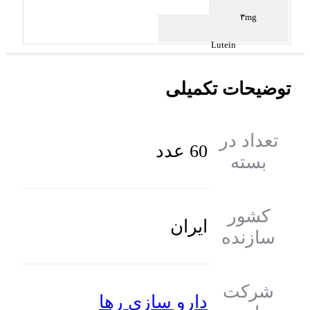
۳mg
Lutein
توضیحات تکمیلی
تعداد در
60 عدد
بسته
کشور
ایران
سازنده
شرکت
دارو سازی رها