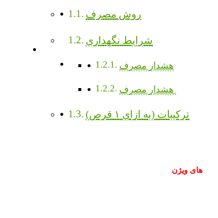
روش مصرف
شرایط نگهداری
هشدار مصرف
هشدار مصرف
ترکیبات (به ازای ۱ قرص)
های ویژن