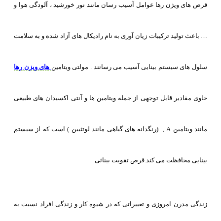
قرص های ویژن رها عوامل آسیب رسان مانند نور خورشید ، آلودگی هوا و
… باعث تولید ترکیبات زیان آوری به نام رادیکال های آزاد شده و به سلامت
سلول های سیستم بینایی آسیب می رسانند . مولتی ویتامین
های ویزن رها
حاوی مقادیر قابل توجهی از جمله ویتامین ها و آنتی اکسیدان های طبیعی
مانند ویتامین A , (رنگدانه های گیاهی مانند لوتئیین ) است که از سیستم
بینایی محافظت می کند.قرص تقویت بینائی
زندگی مدرن امروزی و تغییراتی که در شیوه کار و زندگی افراد نسبت به