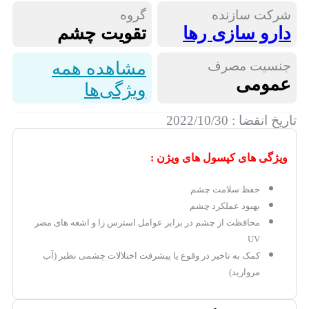
شرکت سازنده
گروه
دارو سازی رها
تقویت چشم
جنسیت مصرف
مشاهده همه
عمومی
ویژگی‌ها
تاریخ انقضا : 2022/10/30
ویژگی های کپسول های ویژن :
حفظ سلامت چشم
بهبود عملکرد چشم
محافظت از چشم در برابر عوامل استرس زا و اشعه های مضر
UV
کمک به تاخیر در وقوع یا پیشرفت اختلالات چشمی نظیر (آب
مروارید)