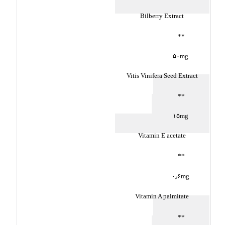
Bilberry Extract
**
۵۰mg
Vitis Vinifera Seed Extract
**
۱۵mg
Vitamin E acetate
**
۰٫۶mg
Vitamin A palmitate
**