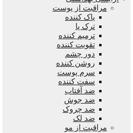
مراقبت از پوست
پاک کننده
ترک پا
ترمیم کننده
تقویت کننده
دور چشم
روشن کننده
سرم پوست
سفت کننده
ضد آفتاب
ضد جوش
ضد چروک
ضد لک
مراقبت از مو