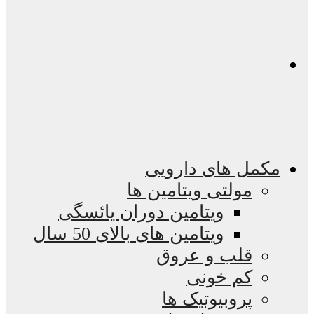
مکمل های دارویی
مولتی ویتامین ها
ویتامین دوران یائسگی
ویتامین های بالای 50 سال
قلب و عروق
کم خونی
پروبیوتیک ها