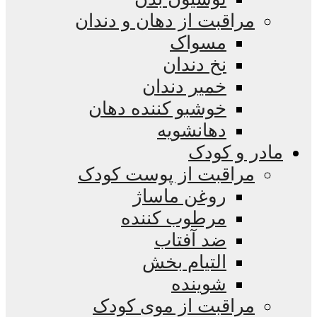
مراقبت از دهان و دندان
مسواک
نخ دندان
خمیر دندان
خوشبو کننده دهان
دهانشویه
مادر و کودک
مراقبت از پوست کودک
روغن ماساژ
مرطوب کننده
ضد آفتاب
التیام بخش
شوینده
مراقبت از موی کودک