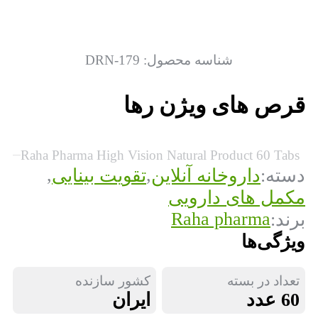
شناسه محصول:
DRN-179
قرص های ویژن رها
Raha Pharma High Vision Natural Product 60 Tabs
,
,
دسته:
داروخانه آنلاین
تقویت بینایی
مکمل های دارویی
Raha pharma
برند:
ویژگی‌ها
تعداد در بسته
کشور سازنده
60 عدد
ایران