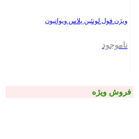
ویژن فول لوتئین پلاس ویواتیون
ناموجود
بستن
فروش ویژه