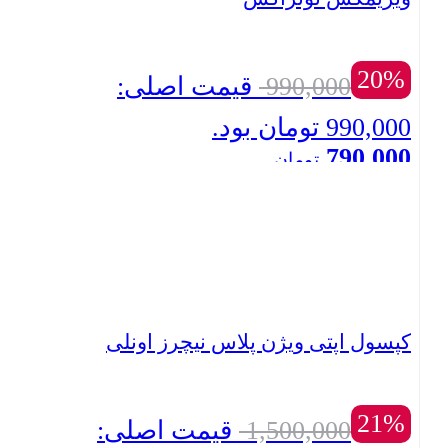
20%
990,000
قیمت اصلی:
990,000 تومان بود.
790,000
تومان
بستن
قیمت فعلی: 790,000 تومان.
کپسول اپتی ویژن پلاس نیچرز اونلی
21%
1,500,000
قیمت اصلی: