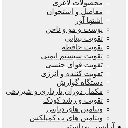
محصولات لاغری
مفاصل و استخوان
اشتها آور
پوست و مو و ناخن
تقویت بینایی
تقویت حافظه
تقویت سیستم ایمنی
تقویت قوای جنسی
تقویت کننده و انرژی
دستگاه گوارش
مکمل دوران بارداری و شیردهی
تقویت و رشد کودک
ویتامین های دیابتی
ویتامین های ب کمپلکس
آرایشی بهداشتی