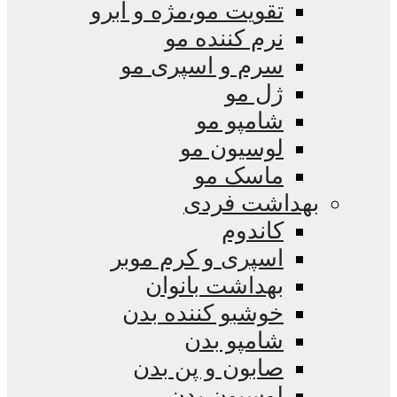
تقویت مو،مژه و ابرو
نرم کننده مو
سرم و اسپری مو
ژل مو
شامپو مو
لوسیون مو
ماسک مو
بهداشت فردی
کاندوم
اسپری و کرم موبر
بهداشت بانوان
خوشبو کننده بدن
شامپو بدن
صابون و پن بدن
لوسیون بدن