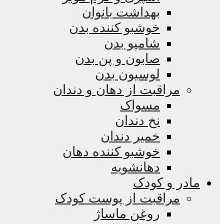
بهداشت بانوان
خوشبو کننده بدن
شامپو بدن
صابون و پن بدن
لوسیون بدن
مراقبت از دهان و دندان
مسواک
نخ دندان
خمیر دندان
خوشبو کننده دهان
دهانشویه
مادر و کودک
مراقبت از پوست کودک
روغن ماساژ