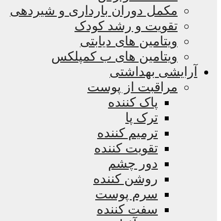
مکمل دوران بارداری و شیردهی
تقویت و رشد کودک
ویتامین های دیابتی
ویتامین های ب کمپلکس
آرایشی بهداشتی
مراقبت از پوست
پاک کننده
ترک پا
ترمیم کننده
تقویت کننده
دور چشم
روشن کننده
سرم پوست
سفت کننده