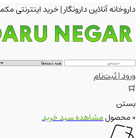
داروخانه آنلاین دارونگار | خرید اینترنتی 
ورود | ثبت‌نام
بستن
0 محصول
مشاهده سبد خرید