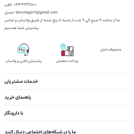
04133331800
تلفن
darunegar11@gmail.com
ایمیل
ما از ساعت 9 صبح الی 9 شب از شنبه تا پنج شنبه از طریق واتساپ و تماس
پشتیبان شما هستیم
محصولات اصل
پرداخت مطمئن
پشتیبانی تلفنی و واتساپ
خدمات مشتریان
راهنمای خرید
با دارونگار
ما را در شبکه‌های اجتماعی دنبال کنید