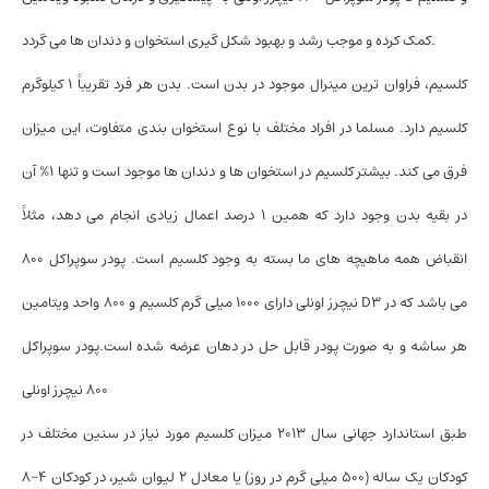
کمک کرده و موجب رشد و بهبود شکل گیری استخوان و دندان ها می گردد.
کلسیم، فراوان ترین مینرال موجود در بدن است. بدن هر فرد تقریباً ۱ کیلوگرم
کلسیم دارد. مسلما در افراد مختلف با نوع استخوان بندی متفاوت، این میزان
فرق می کند. بیشتر کلسیم در استخوان ها و دندان ها موجود است و تنها ۱% آن
در بقیه بدن وجود دارد که همین ۱ درصد اعمال زیادی انجام می دهد، مثلاً
انقباض همه ماهیچه های ما بسته به وجود کلسیم است. پودر سوپراکل 800
نیچرز اونلی دارای ۱۰۰۰ میلی گرم کلسیم و 800 واحد ویتامین D3 می باشد که در
هر ساشه و به صورت پودر قابل حل در دهان عرضه شده است.پودر سوپراکل
800 نیچرز اونلی
طبق استاندارد جهانی سال ۲۰۱۳ میزان کلسیم مورد نیاز در سنین مختلف در
کودکان یک ساله (۵۰۰ میلی گرم در روز) یا معادل ۲ لیوان شیر، در کودکان ۴-۸