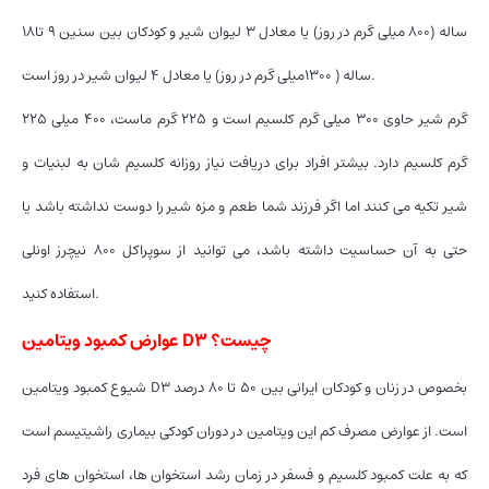
ساله (۸۰۰ میلی گرم در روز) یا معادل ۳ لیوان شیر و کودکان بین سنین ۹ تا۱۸
ساله ( ۱۳۰۰میلی گرم در روز) یا معادل ۴ لیوان شیر در روز است.
۲۲۵ گرم شیر حاوی ۳۰۰ میلی گرم کلسیم است و ۲۲۵ گرم ماست، ۴۰۰ میلی
گرم کلسیم دارد. بیشتر افراد برای دریافت نیاز روزانه کلسیم شان به لبنیات و
شیر تکیه می کنند اما اگر فرزند شما طعم و مزه شیر را دوست نداشته باشد یا
حتی به آن حساسیت داشته باشد، می توانید از سوپراکل 800 نیچرز اونلی
استفاده کنید.
عوارض کمبود ویتامین D3 چیست؟
شیوع کمبود ویتامین D3 بخصوص در زنان و کودکان ایرانی بین ۵۰ تا ۸۰ درصد
است. از عوارض مصرف کم این ویتامین در دوران کودکی بیماری راشیتیسم است
که به علت کمبود کلسیم و فسفر در زمان رشد استخوان ها، استخوان های فرد