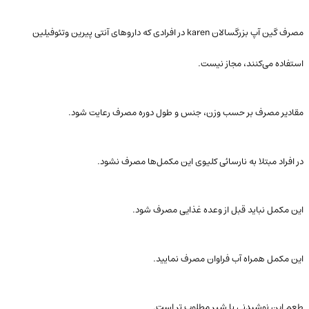
مصرف گین آپ بزرگسالان karen در افرادی که داروهای آنتی پیرین وتئوفیلین
استفاده می‌کنند، مجاز نیست.
مقادیر مصرف بر حسب وزن،‌ جنس و طول دوره مصرف رعایت شود.
در افراد مبتلا به نارسائی کلیوی این مکمل‌ها مصرف نشود.
این مکمل نباید قبل از وعده غذایی مصرف شود.
این مکمل همراه آب فراوان مصرف نمایید.
طعم این نوشیدنی با شیر مطلوب تر است.