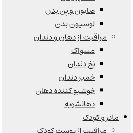
صابون و پن بدن
لوسیون بدن
مراقبت از دهان و دندان
مسواک
نخ دندان
خمیر دندان
خوشبو کننده دهان
دهانشویه
مادر و کودک
مراقبت از پوست کودک