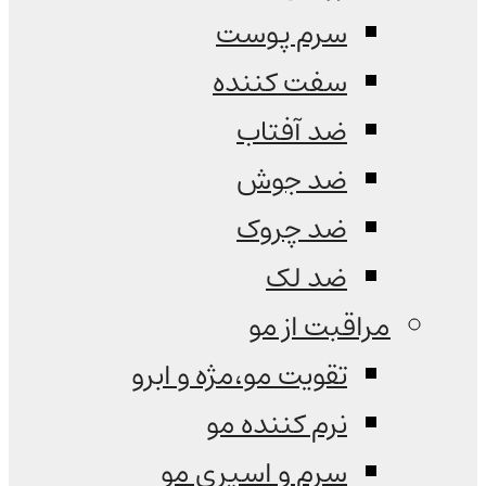
سرم پوست
سفت کننده
ضد آفتاب
ضد جوش
ضد چروک
ضد لک
مراقبت از مو
تقویت مو،مژه و ابرو
نرم کننده مو
سرم و اسپری مو