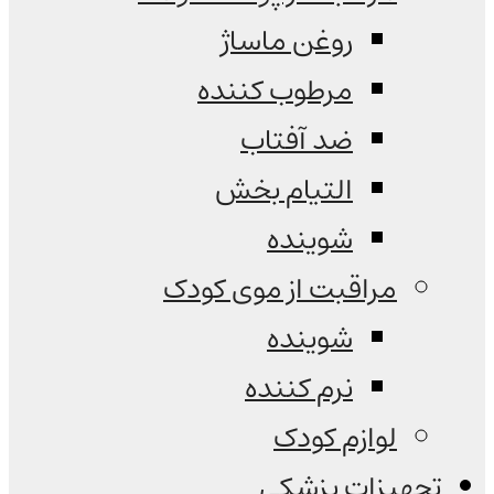
روغن ماساژ
مرطوب کننده
ضد آفتاب
التیام بخش
شوینده
مراقبت از موی کودک
شوینده
نرم کننده
لوازم کودک
تجهیزات پزشکی