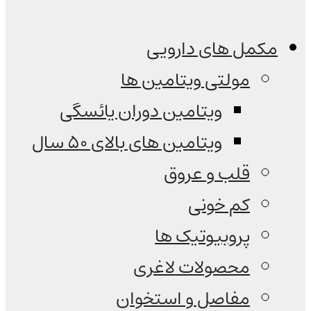
مکمل های دارویی
مولتی ویتامین ها
ویتامین دوران یائسگی
ویتامین های بالای 50 سال
قلب و عروق
کم خونی
پروبیوتیک ها
محصولات لاغری
مفاصل و استخوان