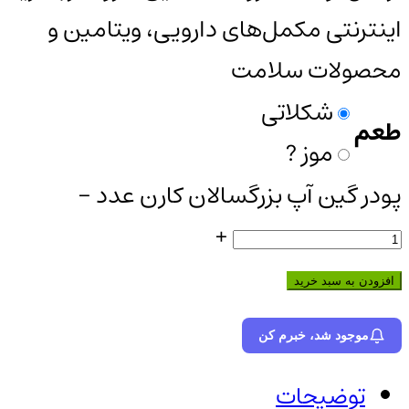
اینترنتی مکمل‌های دارویی، ویتامین و
محصولات سلامت
شکلاتی
طعم
موز ?
پودر گین آپ بزرگسالان کارن عدد
-
+
افزودن به سبد خرید
موجود شد، خبرم کن
توضیحات