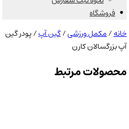
نحوه ثبت سفارش
فروشگاه
خانه
/
مکمل ورزشی
/
گین آپ
/ پودر گین
آپ بزرگسالان کارن
محصولات مرتبط