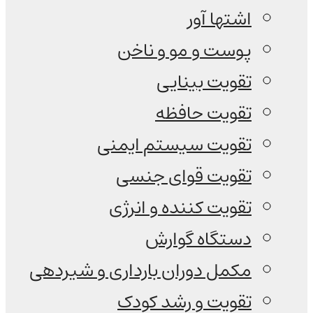
اشتها آور
پوست و مو و ناخن
تقویت بینایی
تقویت حافظه
تقویت سیستم ایمنی
تقویت قوای جنسی
تقویت کننده و انرژی
دستگاه گوارش
مکمل دوران بارداری و شیردهی
تقویت و رشد کودک