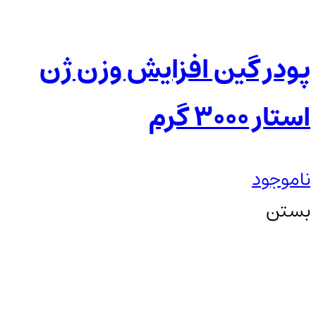
پودر گین افزایش وزن ژن
استار 3000 گرم
ناموجود
بستن