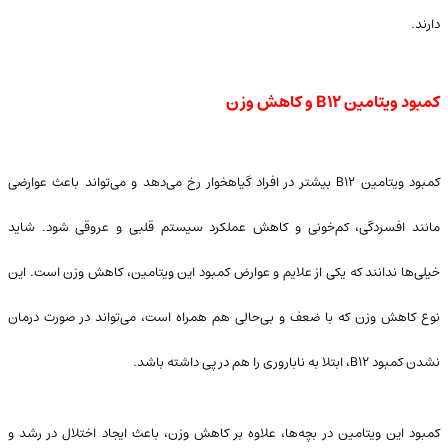
دارند.
کمبود ویتامین B۱۲ و کاهش وزن
کمبود ویتامین B۱۲ بیشتر در افراد گیاهخوار رخ می‌دهد و می‌تواند باعث عوارضی
مانند افسردگی، کم‌خونی و کاهش عملکرد سیستم قلبی و عروقی شود. شاید
خیلی‌ها ندانند که یکی از علایم و عوارض کمبود این ویتامین، کاهش وزن است. این
نوع کاهش وزن که با ضعف و بی‌حالی هم همراه است، می‌تواند در صورت درمان
نشدن کمبود B۱۲، ابتلا به ناباروری را هم در پی داشته باشد.
کمبود این ویتامین در بچه‌ها، علاوه بر کاهش وزن، باعث ایجاد اختلال در رشد و