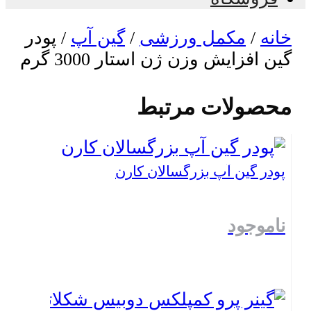
خانه
/
مکمل ورزشی
/
گین آپ
/ پودر
گین افزایش وزن ژن استار 3000 گرم
محصولات مرتبط
پودر گین آپ بزرگسالان کارن
ناموجود
بستن