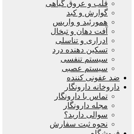
قلب و عروق گیاهی
گوارش و کبد
همورئید و واریس
آفت دهان و تبخال
ادراری و تناسلی
تسکین دهنده درد
سیستم تنفسی
سیستم عصبی
ضد عفونی کننده
داروخانه دارونگار
تماس با دارونگار
مجله دارونگار
سوالی دارید؟
نحوه ثبت سفارش
فروشگاه