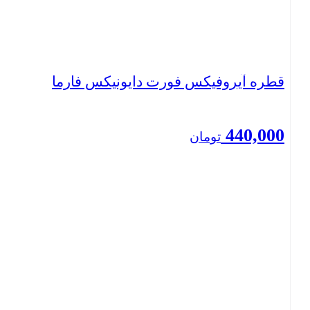
قطره آیروفیکس فورت دایونیکس فارما
440,000
تومان
بستن