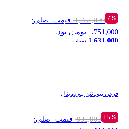
7%
1,751,000
قیمت اصلی:
1,751,000 تومان بود.
1,631,000
تومان
بستن
قیمت فعلی: 1,631,000 تومان.
قرص بیوپانتن یوروویتال
15%
801,000
قیمت اصلی: