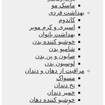
ماسک مو
بهداشت فردی
کاندوم
اسپری و کرم موبر
بهداشت بانوان
خوشبو کننده بدن
شامپو بدن
صابون و پن بدن
لوسیون بدن
مراقبت از دهان و دندان
مسواک
نخ دندان
خمیر دندان
خوشبو کننده دهان