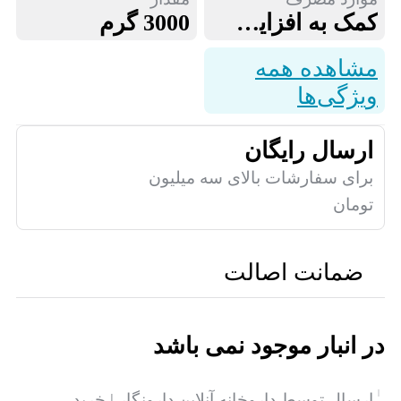
کمک به افزایش حجم عضلات, کمک به افزایش وزن، ساخت و تقویت عضلات, کمک به بهبود ریکاوری
3000 گرم
مشاهده همه
ویژگی‌ها
ارسال رایگان
برای سفارشات بالای سه میلیون
تومان
ضمانت اصالت
در انبار موجود نمی باشد
ارسال توسط داروخانه آنلاین دارونگار | خرید