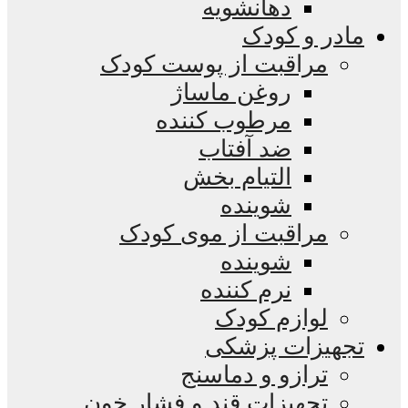
دهانشویه
مادر و کودک
مراقبت از پوست کودک
روغن ماساژ
مرطوب کننده
ضد آفتاب
التیام بخش
شوینده
مراقبت از موی کودک
شوینده
نرم کننده
لوازم کودک
تجهیزات پزشکی
ترازو و دماسنج
تجهیزات قند و فشار خون