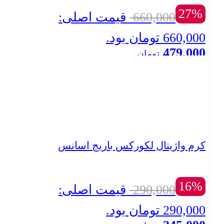
27%
660,000
قیمت اصلی:
660,000 تومان بود.
479,000
تومان
بستن
قیمت فعلی: 479,000 تومان.
کرم واژینال لکورکس باریج اسانس
16%
290,000
قیمت اصلی:
290,000 تومان بود.