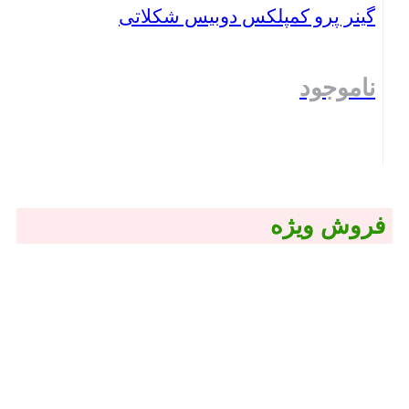
گینر پرو کمپلکس دوبیس شکلاتی
ناموجود
بستن
فروش ویژه