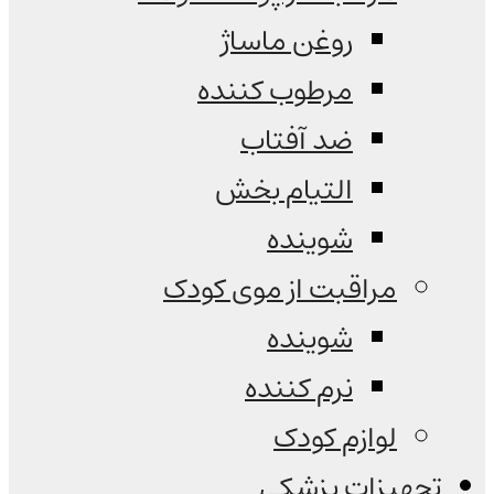
روغن ماساژ
مرطوب کننده
ضد آفتاب
التیام بخش
شوینده
مراقبت از موی کودک
شوینده
نرم کننده
لوازم کودک
تجهیزات پزشکی