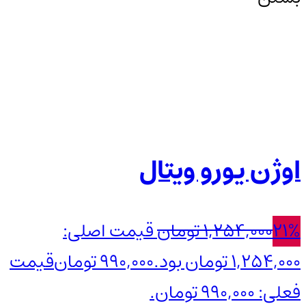
اوژن یورو ویتال
21%
1,254,000
تومان
قیمت اصلی:
1,254,000 تومان بود.
990,000
تومان
قیمت
فعلی: 990,000 تومان.