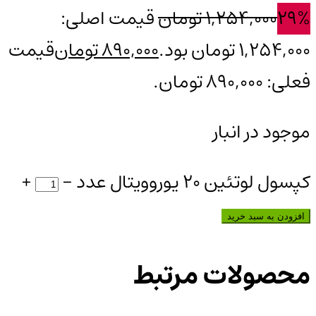
29%
1,254,000
تومان
قیمت اصلی:
1,254,000 تومان بود.
890,000
تومان
قیمت
فعلی: 890,000 تومان.
موجود در انبار
کپسول لوتئین 20 یوروویتال عدد
-
+
افزودن به سبد خرید
محصولات مرتبط