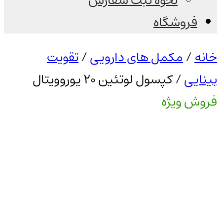
نحوه ثبت سفارش
فروشگاه
خانه
/
مکمل های دارویی
/
تقویت
بینایی
/ کپسول لوتئین 20 یوروویتال
فروش ویژه