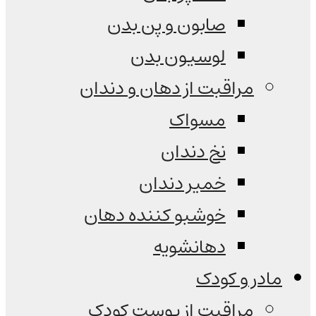
صابون و پن بدن
لوسیون بدن
مراقبت از دهان و دندان
مسواک
نخ دندان
خمیر دندان
خوشبو کننده دهان
دهانشویه
مادر و کودک
مراقبت از پوست کودک