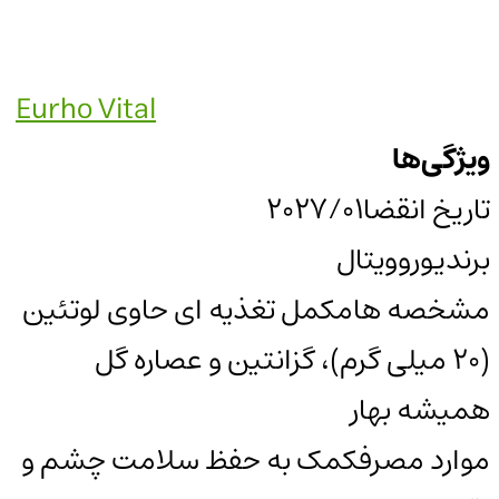
Eurho Vital
ویژگی‌ها
تاریخ انقضا
2027/01
برند
یوروویتال
مشخصه ها
مکمل تغذیه ای حاوی لوتئین
(20 میلی گرم)، گزانتین و عصاره گل
همیشه بهار
موارد مصرف
کمک به حفظ سلامت چشم و