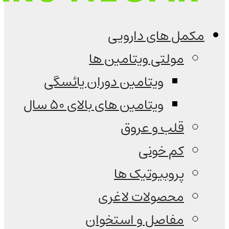
مکمل های دارویی
مولتی ویتامین ها
ویتامین دوران یائسگی
ویتامین های بالای 50 سال
قلب و عروق
کم خونی
پروبیوتیک ها
محصولات لاغری
مفاصل و استخوان