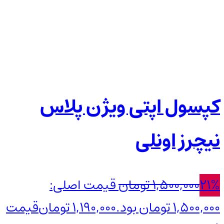
کپسول اپتی ویژن پلاس
نیچرز اونلی
21%
1,500,000
تومان
قیمت اصلی:
1,500,000 تومان بود.
1,190,000
تومان
قیمت