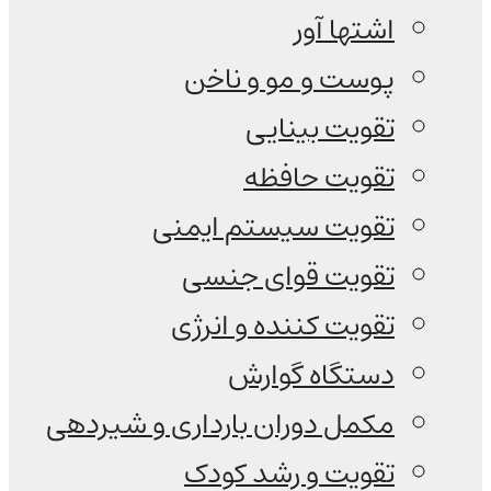
اشتها آور
پوست و مو و ناخن
تقویت بینایی
تقویت حافظه
تقویت سیستم ایمنی
تقویت قوای جنسی
تقویت کننده و انرژی
دستگاه گوارش
مکمل دوران بارداری و شیردهی
تقویت و رشد کودک