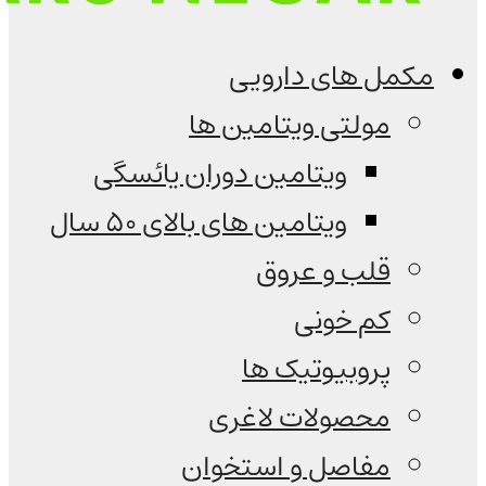
مکمل های دارویی
مولتی ویتامین ها
ویتامین دوران یائسگی
ویتامین های بالای 50 سال
قلب و عروق
کم خونی
پروبیوتیک ها
محصولات لاغری
مفاصل و استخوان