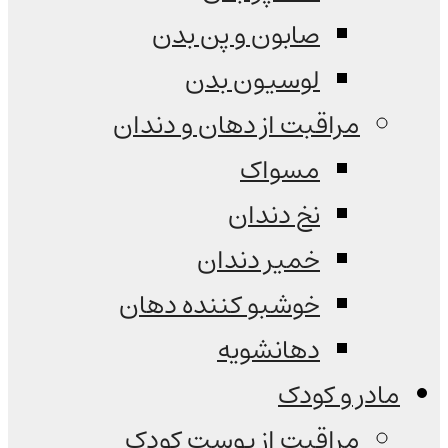
صابون و پن بدن
لوسیون بدن
مراقبت از دهان و دندان
مسواک
نخ دندان
خمیر دندان
خوشبو کننده دهان
دهانشویه
مادر و کودک
مراقبت از پوست کودک