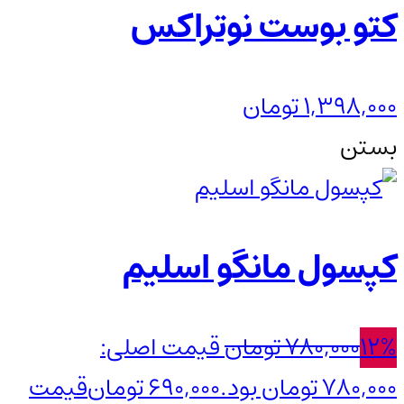
کتو بوست نوتراکس
1,398,000
تومان
بستن
کپسول مانگو اسلیم
12%
780,000
تومان
قیمت اصلی:
780,000 تومان بود.
690,000
تومان
قیمت