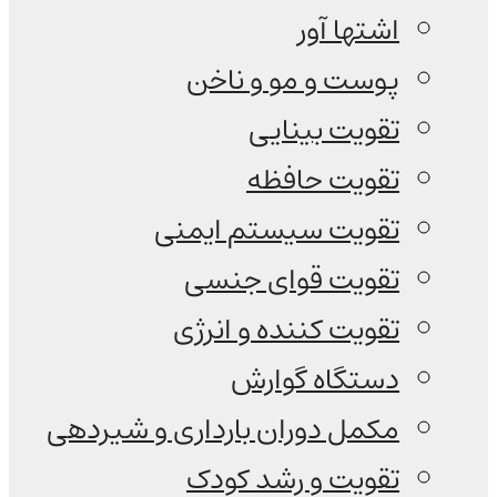
اشتها آور
پوست و مو و ناخن
تقویت بینایی
تقویت حافظه
تقویت سیستم ایمنی
تقویت قوای جنسی
تقویت کننده و انرژی
دستگاه گوارش
مکمل دوران بارداری و شیردهی
تقویت و رشد کودک