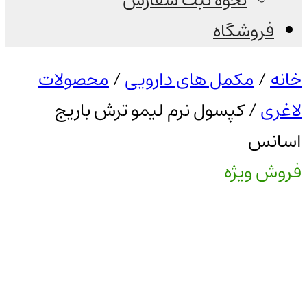
نحوه ثبت سفارش
فروشگاه
خانه
/
مکمل های دارویی
/
محصولات
لاغری
/ کپسول نرم لیمو ترش باریج
اسانس
فروش ویژه