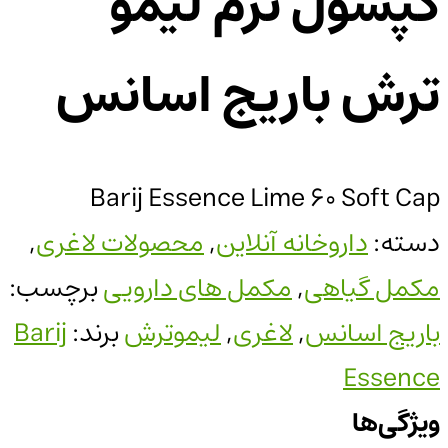
کپسول نرم لیمو
ترش باریج اسانس
Barij Essence Lime 60 Soft Cap
دسته:
داروخانه آنلاین
,
محصولات لاغری
,
مکمل گیاهی
,
مکمل های دارویی
برچسب:
باریج اسانس
,
لاغری
,
لیموترش
برند:
Barij
Essence
ویژگی‌ها