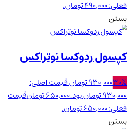
فعلی: 490,000 تومان.
بستن
کپسول ردوکسا نوتراکس
30%
930,000
تومان
قیمت اصلی:
930,000 تومان بود.
650,000
تومان
قیمت
فعلی: 650,000 تومان.
بستن