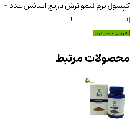
کپسول نرم لیمو ترش باریج اسانس عدد
-
+
افزودن به سبد خرید
محصولات مرتبط