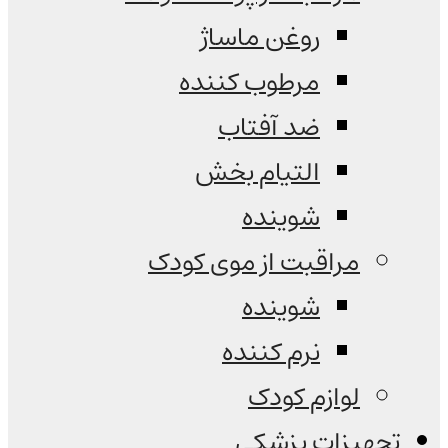
روغن ماساژ
مرطوب کننده
ضد آفتاب
التیام بخش
شوینده
مراقبت از موی کودک
شوینده
نرم کننده
لوازم کودک
تجهیزات پزشکی