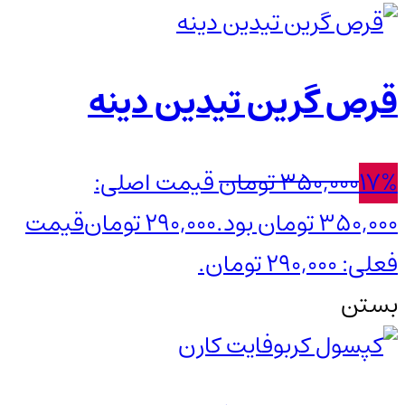
قرص گرین تیدین دینه
17%
350,000
تومان
قیمت اصلی:
350,000 تومان بود.
290,000
تومان
قیمت
فعلی: 290,000 تومان.
بستن