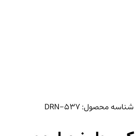
شناسه محصول:
DRN-537