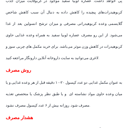
پی خواهد داشت. عصاره لوبیا سفید موجود در کربوفایت میزان جذب
کربوهیدرات‌های پیچیده را کاهش داده به دنبال آن سبب کاهش شاخص
گلایسمی وعده کربوهیدراتی مصرفی و میزان ترشح انسولین بعد از غذا
می‌شود. از این رو مصرف عصاره لوبیا سفید به همراه وعده غذایی حاوی
کربوهیدرات در کاهش وزن موثر می‌باشد. برای خرید مکمل های چربی سوز و
لاغری می‌توانید به سایت داروخانه آنلاین دارونگار مراجعه کنید.
روش مصرف
به عنوان مکمل غذایی دو عدد کپسول ۲۰-۱۰ دقیقه قبل از هر وعده غذایی و یا
میان وعده حاوی مواد نشاسته ای و یا طبق نظر پزشک یا متخصص تغذیه
مصرف شود. روزانه بیش از ۶ عدد کپسول مصرف نشود.
هشدار مصرف