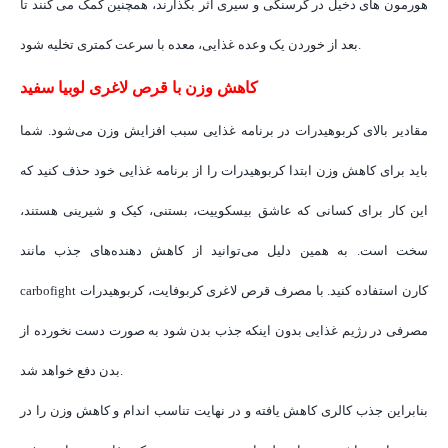
هورمون های دخیل در گرسنگی و سیری اثر بگذارند، همچنین کمک می کنند تا
بعد از خوردن یک وعده غذایی، معده با سرعت کمتری تخلیه شود.
کاهش وزن با قرص لاغری لوبیا سفید
مقادیر بالای کربوهیدرات در برنامه غذایی سبب افزایش وزن می‌شود. شما
باید برای کاهش وزن ابتدا کربوهیدرات را از برنامه غذایی خود حذف کنید که
این کار برای کسانی که عاشق بیسکوییت، بستنی، کیک و شیرینی هستند،
سخت است. به همین دلیل می‌توانید از کاهش دهنده‌های جذب مانند
carbofight کارن استفاده کنید. با مصرف قرص لاغری کربوفایت، کربوهیدرات
مصرفی در رژیم غذایی بدون اینکه جذب بدن شود به صورت دست نخورده از
بدن دفع خواهد شد.
بنابراین جذب کالری کاهش یافته و در نهایت تناسب اندام و کاهش وزن را در