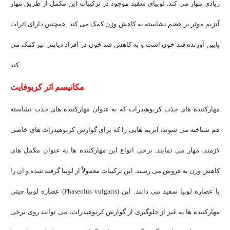
زیادی مهار می کند. لوبیای سفید موجود در ترکیبات این مکمل از طریق مهار
آنزیم موثر بر هضم نشاسته به کاهش وزن کمک می کند. همچنین دارای اثرات
پایین آورنده قند خون است و به کاهش قند خون در افراد دیابتی نیز کمک می
کند.
کربوفایت
مکانیسم اثر
مهارکننده های جذب کربوهیدرات که به عنوان مهارکننده های جذب نشاسته
هم شناخته می شوند، آنزیم هایی را که برای گوارش کربوهیدرات های خاصی
لازمند، مهار می نمایند. برخی انواع این مهارکننده ها به عنوان مکمل های
کاهش وزن به فروش می رسند. این ترکیبات معمولاً از لوبیا گرفته شده و آن را
عصاره لوبیا چیتی (Phaseolus vulgaris) یا عصاره لوبیا سفید می دانند. این
مهارکننده ها به غیر از جلوگیری از گوارش کربوهیدرات، می توانند روی برخی