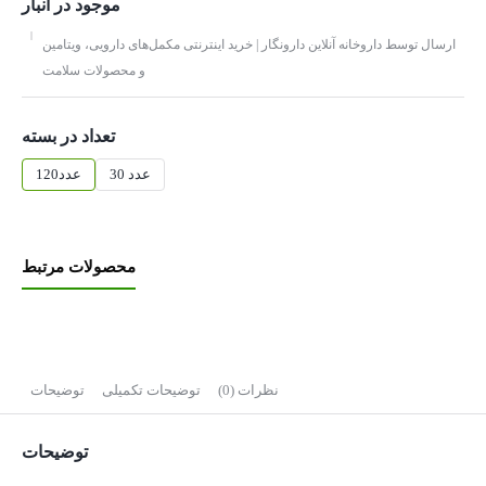
موجود در انبار
ارسال توسط داروخانه آنلاین دارونگار | خرید اینترنتی مکمل‌های دارویی، ویتامین
و محصولات سلامت
تعداد در بسته
30 عدد
120عدد
محصولات مرتبط
نظرات (0)
توضیحات تکمیلی
توضیحات
توضیحات