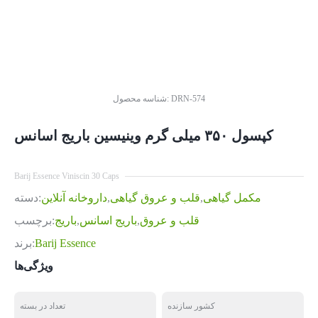
DRN-574
شناسه محصول:
کپسول ۳۵۰ میلی گرم وینیسین باریج اسانس
Barij Essence Viniscin 30 Caps
مکمل گیاهی
,
قلب و عروق گیاهی
,
داروخانه آنلاین
دسته:
قلب و عروق
,
باریج اسانس
,
باریج
برچسب:
Barij Essence
برند:
ویژگی‌ها
کشور سازنده
تعداد در بسته