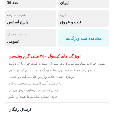
ایران
30 عدد
گروه
شرکت سازنده
قلب و عروق
باریج اسانس
جنسیت مصرف
مشاهده همه ویژگی‌ها
عمومی
ویژگی های کپسول ۳۵۰ میلی گرم وینیسین :
بهبود اختلالات مقاومت مویرگی در بیماران مبتلا به فشارخون بالا و دیابت
موثر در حفظ سلامت وریدها، مویرگ ها و سیستم گردش خون
برطرف شدن علایم واریس های سطحی و عمقی
با خاصیت آنتی اکسیدانی منحصر به فرد
درمان کمکی در نارسایی مزمن وریدی
حاوی عصاره شاه بلوط هندی و انگور
ارسال رایگان