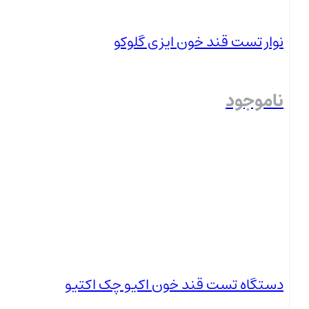
نوار تست قند خون ایزی گلوکو
ناموجود
بستن
دستگاه تست قند خون اکیو چک اکتیو