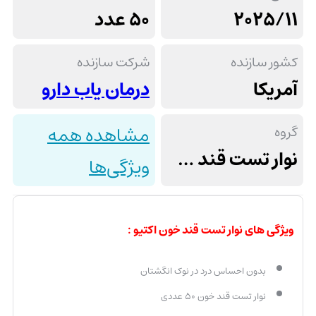
2025/11
50 عدد
کشور سازنده
شرکت سازنده
آمریکا
درمان یاب دارو
گروه
مشاهده همه
نوار تست قند خون
ویژگی‌ها
ویژگی های نوار تست قند خون اکتیو :
بدون احساس درد در نوک انگشتان
نوار تست قند خون ۵۰ عددی