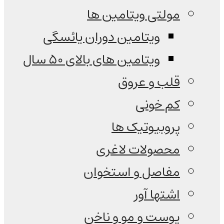
مولتی ویتامین ها
ویتامین دوران یائسگی
ویتامین های بالای 50 سال
قلب و عروق
کم خونی
پروبیوتیک ها
محصولات لاغری
مفاصل و استخوان
اشتها آور
پوست و مو و ناخن