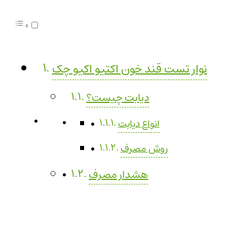
نوار تست قند خون اکتیو اکیو چک
دیابت چیست؟
انواع دیابت
روش مصرف
هشدار مصرف