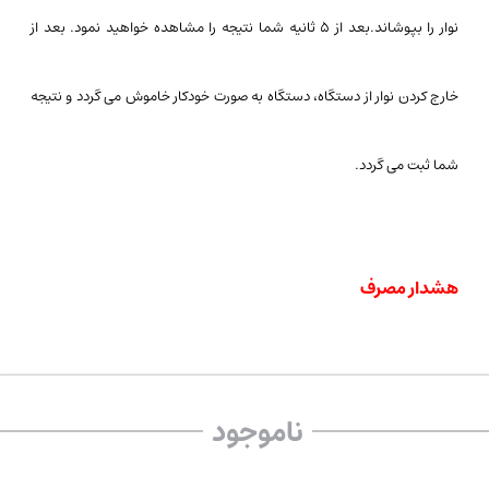
نوار را بپوشاند.
بعد از ۵ ثانیه شما نتیجه را مشاهده خواهید نمود. بعد از
خارج کردن نوار از دستگاه، دستگاه به صورت خودکار خاموش می گردد و نتیجه
شما ثبت می گردد.
هشدار مصرف
نوارها را فقط در ظرف خود نگهداری کنید و با دست های کاملا عاری از رطوبت
ناموجود
و خشک بردارید و پس از برداشتن درب ظرف را ببندید.