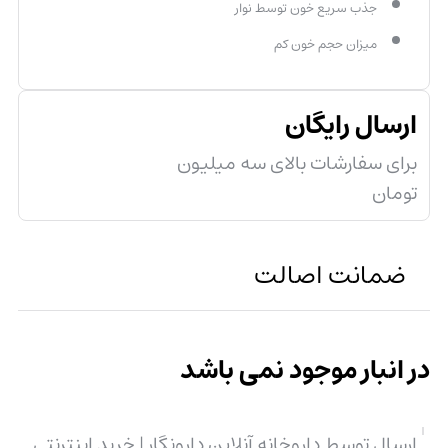
جذب سریع خون توسط نوار
میزان حجم خون کم
ارسال رایگان
برای سفارشات بالای سه میلیون
تومان
ضمانت اصالت
در انبار موجود نمی باشد
ارسال توسط داروخانه آنلاین دارونگار | خرید اینترنتی