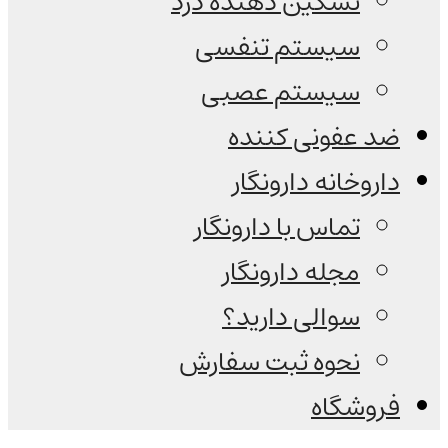
تسکین دهنده درد
سیستم تنفسی
سیستم عصبی
ضد عفونی کننده
داروخانه دارونگار
تماس با دارونگار
مجله دارونگار
سوالی دارید؟
نحوه ثبت سفارش
فروشگاه