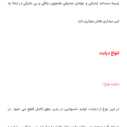
زمینه مساعد ژنتیکی و عوامل محیطی همچون چاقی و بی تحرکی در ابتلا به
این بیماری نقش موثری دارد.
انواع دیابت
دیابت نوع ۱
در این نوع از دیابت، تولید انسولین در بدن بطور کامل قطع می شود. در
نتیجه، قند موجود نمی تواند وارد سلول ها شده و انرژی بدن را تامین نماید و