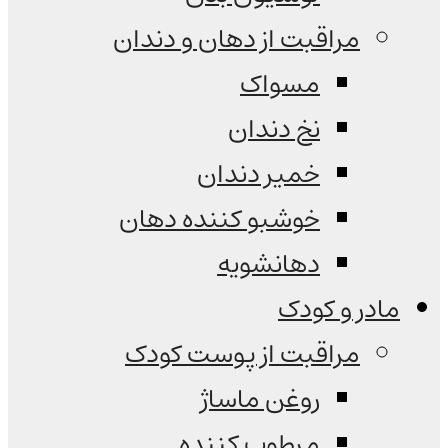
مراقبت از دهان و دندان
مسواک
نخ دندان
خمیر دندان
خوشبو کننده دهان
دهانشویه
مادر و کودک
مراقبت از پوست کودک
روغن ماساژ
مرطوب کننده