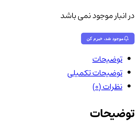
در انبار موجود نمی باشد
موجود شد، خبرم کن
توضیحات
توضیحات تکمیلی
نظرات (0)
توضیحات