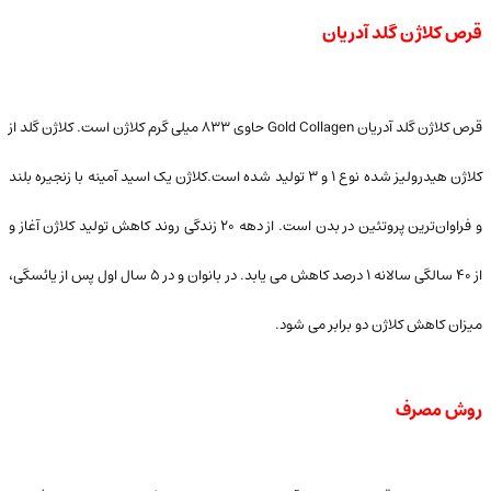
قرص کلاژن گلد آدریان
قرص کلاژن گلد آدریان Gold Collagen حاوی ۸۳۳ میلی گرم کلاژن است. کلاژن گلد از
کلاژن هیدرولیز شده نوع ۱ و ۳ تولید شده است.کلاژن یک اسید آمینه با زنجیره بلند
و فراوان‌ترین پروتئین در بدن است. از دهه ۲۰ زندگی روند کاهش تولید کلاژن آغاز و
از ۴۰ سالگی سالانه ۱ درصد کاهش می یابد. در بانوان و در ۵ سال اول پس از یائسگی،
میزان کاهش کلاژن دو برابر می شود.
روش مصرف