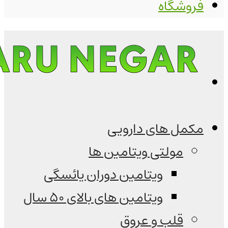
فروشگاه
مکمل های دارویی
مولتی ویتامین ها
ویتامین دوران یائسگی
ویتامین های بالای 50 سال
قلب و عروق