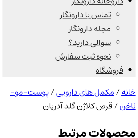
داروخانه دارونگار
تماس با دارونگار
مجله دارونگار
سوالی دارید؟
نحوه ثبت سفارش
فروشگاه
خانه
/
مکمل های دارویی
/
پوست-مو-
ناخن
/ قرص کلاژن گلد آدریان
محصولات مرتبط