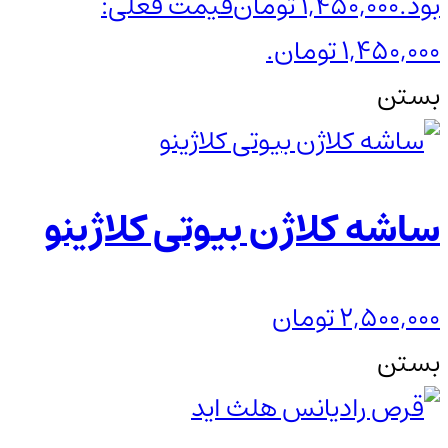
بود.
1,450,000
تومان
قیمت فعلی:
1,450,000 تومان.
بستن
ساشه کلاژن بیوتی کلاژینو
2,500,000
تومان
بستن