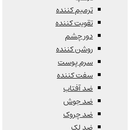
ترمیم کننده
تقویت کننده
دور چشم
روشن کننده
سرم پوست
سفت کننده
ضد آفتاب
ضد جوش
ضد چروک
ضد لک