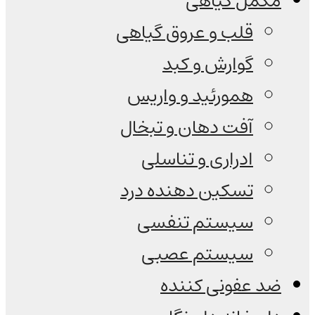
مکمل گیاهی
قلب و عروق گیاهی
گوارش و کبد
همورئید و واریس
آفت دهان و تبخال
ادراری و تناسلی
تسکین دهنده درد
سیستم تنفسی
سیستم عصبی
ضد عفونی کننده