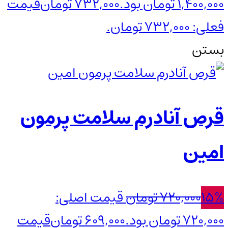
1,400,000 تومان بود.
732,000
تومان
قیمت
فعلی: 732,000 تومان.
بستن
قرص آنادرم سلامت پرمون
امین
15%
720,000
تومان
قیمت اصلی:
720,000 تومان بود.
609,000
تومان
قیمت