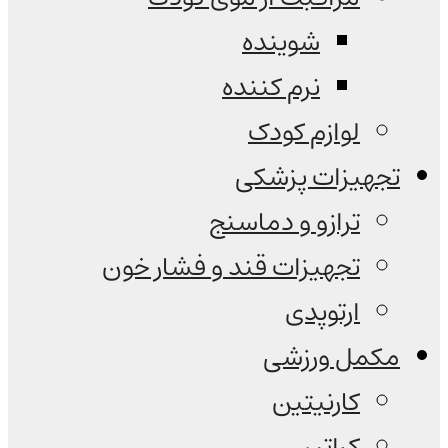
شوینده
نرم کننده
لوازم کودک
تجهیزات پزشکی
ترازو و دماسنج
تجهیزات قند و فشار خون
ارتوپدی
مکمل ورزشی
کارنیتین
کراتین