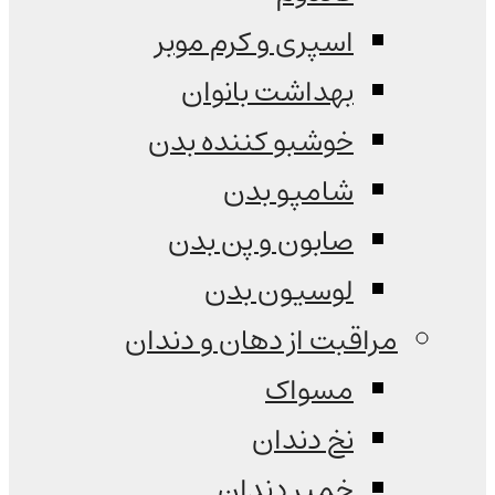
اسپری و کرم موبر
بهداشت بانوان
خوشبو کننده بدن
شامپو بدن
صابون و پن بدن
لوسیون بدن
مراقبت از دهان و دندان
مسواک
نخ دندان
خمیر دندان