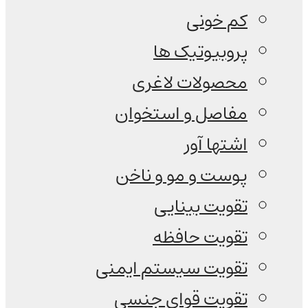
کم خونی
پروبیوتیک ها
محصولات لاغری
مفاصل و استخوان
اشتها آور
پوست و مو و ناخن
تقویت بینایی
تقویت حافظه
تقویت سیستم ایمنی
تقویت قوای جنسی