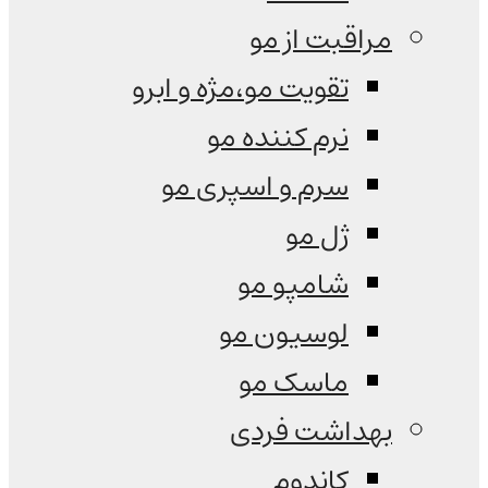
مراقبت از مو
تقویت مو،مژه و ابرو
نرم کننده مو
سرم و اسپری مو
ژل مو
شامپو مو
لوسیون مو
ماسک مو
بهداشت فردی
کاندوم