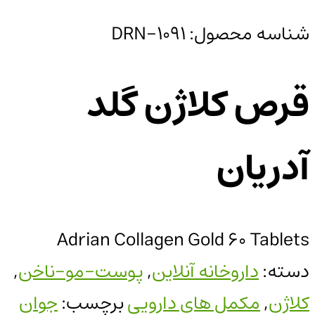
شناسه محصول:
DRN-1091
قرص کلاژن گلد
آدریان
Adrian Collagen Gold 60 Tablets
دسته:
داروخانه آنلاین
,
پوست-مو-ناخن
,
کلاژن
,
مکمل های دارویی
برچسب:
جوان