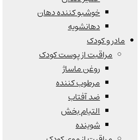
خوشبو کننده دهان
دهانشویه
مادر و کودک
مراقبت از پوست کودک
روغن ماساژ
مرطوب کننده
ضد آفتاب
التیام بخش
شوینده
مراقبت از موی کودک