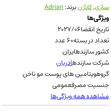
سازی
,
کلاژن
برند:
Adrian
ویژگی‌ها
تاریخ انقضا
2027/06
تعداد در بسته
60 عدد
کشور سازنده
ایران
شرکت سازنده
آدریان
گروه
ویتامین های پوست مو ناخن
جنسیت مصرف
عمومی
مشاهده همه ویژگی‌ها