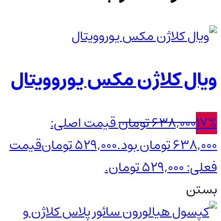
ویال کلاژن مکس یوروویتال
17%
638,000
تومان
قیمت اصلی:
638,000 تومان بود.
529,000
تومان
قیمت
فعلی: 529,000 تومان.
بستن