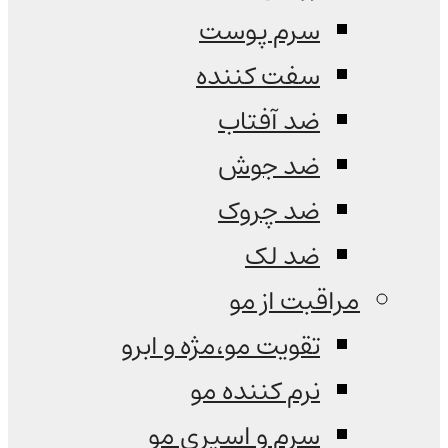
سرم پوست
سفت کننده
ضد آفتاب
ضد جوش
ضد چروک
ضد لک
مراقبت از مو
تقویت مو،مژه و ابرو
نرم کننده مو
سرم و اسپری مو