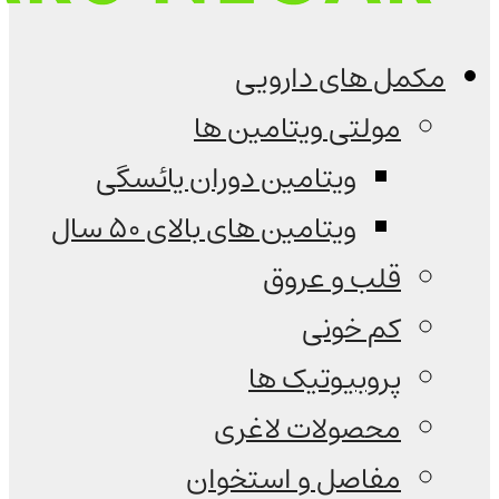
مکمل های دارویی
مولتی ویتامین ها
ویتامین دوران یائسگی
ویتامین های بالای 50 سال
قلب و عروق
کم خونی
پروبیوتیک ها
محصولات لاغری
مفاصل و استخوان