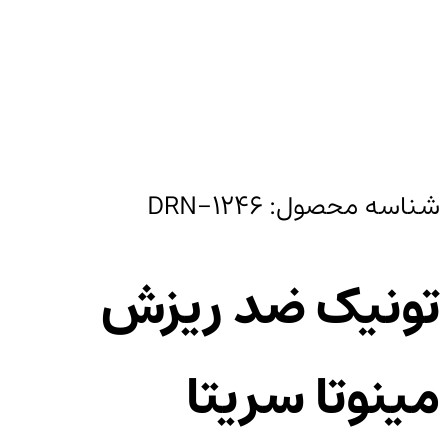
شناسه محصول:
DRN-1246
تونیک ضد ریزش
مینوتا سریتا