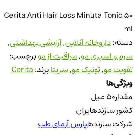
Cerita Anti Hair Loss Minuta Tonic 50
ml
دسته:
داروخانه آنلاین
,
آرایشی بهداشتی
,
سرم و اسپری مو
,
مراقبت از مو
برچسب:
تقویت مو
,
تونیک مو
,
سریتا
برند:
Cerita
ویژگی‌ها
مقدار
50 میل
کشور سازنده
ایران
شرکت سازنده
پارس آزمای طب