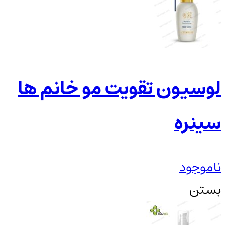
لوسیون تقویت مو خانم ها
سینره
ناموجود
بستن