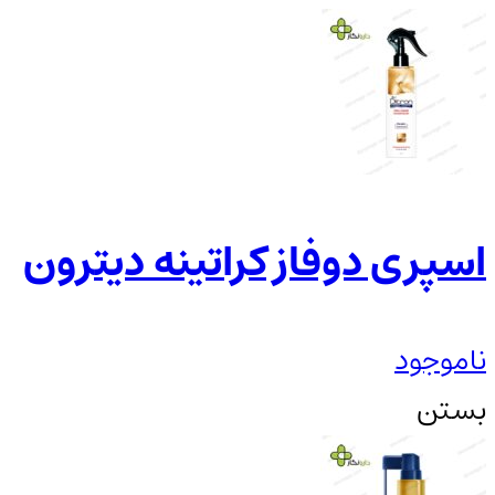
اسپری دوفاز کراتینه دیترون
ناموجود
بستن