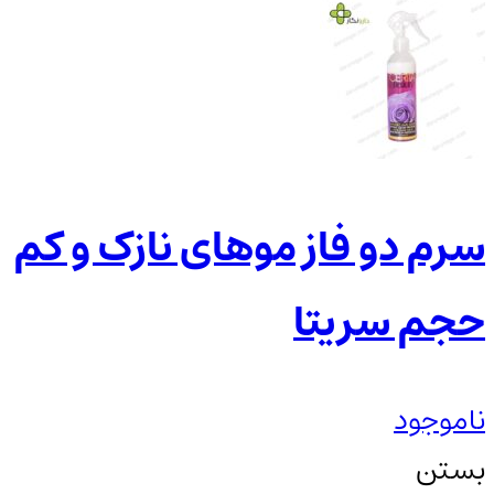
سرم دو فاز موهای نازک و کم
حجم سریتا
ناموجود
بستن