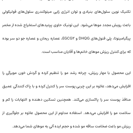
تکنیک نوین سلول‌های بنیادی و توان انرژی زایی میتوکندری سلول‌های فولیکولی
باعث رویش مجدد موها می‌شود. این تونیک حاوی پپتیدهای استخراج شده از مخمر
پیگیامینوتا، پلی فنول‌های DHQG و EGCG2، عصاره ریحان و عصاره جو دو سر بوده
که برای کنترل ریزش موهای خانم‌ها و آقایان مناسب است.
این محصول با مهار ریزش، چرخه رشد مو را تنظیم کرده و گردش خون مویرگی را
افزایش می‌دهد، علاوه بر این چربی پوست سر را کنترل کرده و با پاک کنندگی عمیق
منافذ پوست سر را پاکسازی می‌کند. همچنین تسکین دهنده و التهابات را کم و
سلامت مو را افزایش می‌دهد. استفاده مداوم از این محصول علاوه بر جلوگیری از
ریزش مو باعث ضخامت ساقه مو شده و حجم ایده آلی به موهای شما می‌دهد.