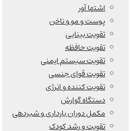
اشتها آور
پوست و مو و ناخن
تقویت بینایی
تقویت حافظه
تقویت سیستم ایمنی
تقویت قوای جنسی
تقویت کننده و انرژی
دستگاه گوارش
مکمل دوران بارداری و شیردهی
تقویت و رشد کودک