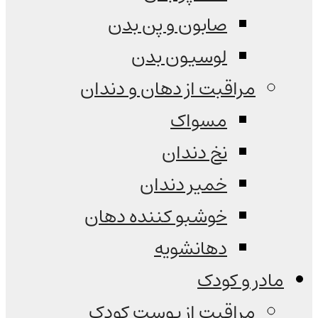
صابون و پن بدن
لوسیون بدن
مراقبت از دهان و دندان
مسواک
نخ دندان
خمیر دندان
خوشبو کننده دهان
دهانشویه
مادر و کودک
مراقبت از پوست کودک