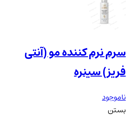
سرم نرم کننده مو (آنتی
فریز) سینره
ناموجود
بستن