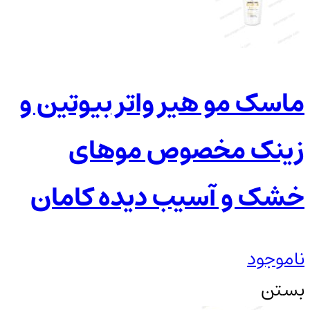
ماسک مو هیر واتر بیوتین و
زینک مخصوص موهای
خشک و آسیب دیده کامان
ناموجود
بستن