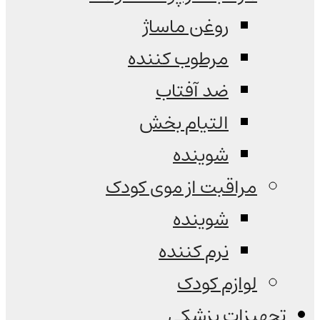
روغن ماساژ
مرطوب کننده
ضد آفتاب
التیام بخش
شوینده
مراقبت از موی کودک
شوینده
نرم کننده
لوازم کودک
تجهیزات پزشکی