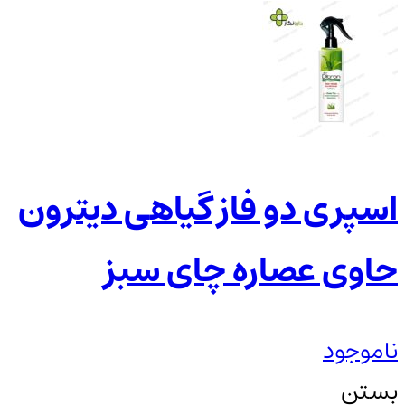
اسپری دو فاز گیاهی دیترون
حاوی عصاره چای سبز
ناموجود
بستن