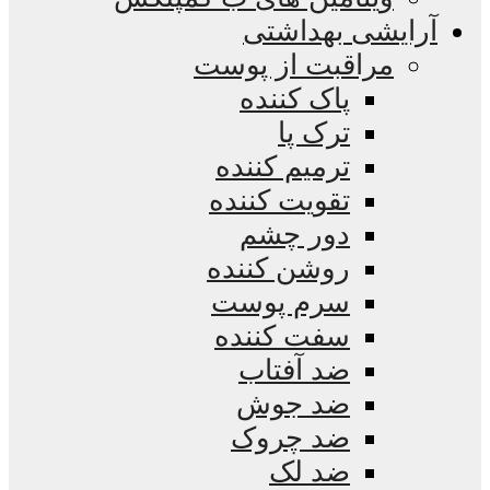
آرایشی بهداشتی
مراقبت از پوست
پاک کننده
ترک پا
ترمیم کننده
تقویت کننده
دور چشم
روشن کننده
سرم پوست
سفت کننده
ضد آفتاب
ضد جوش
ضد چروک
ضد لک