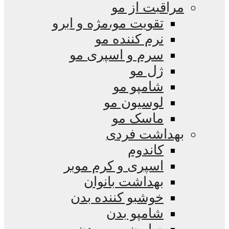
مراقبت از مو
تقویت مو،مژه و ابرو
نرم کننده مو
سرم و اسپری مو
ژل مو
شامپو مو
لوسیون مو
ماسک مو
بهداشت فردی
کاندوم
اسپری و کرم موبر
بهداشت بانوان
خوشبو کننده بدن
شامپو بدن