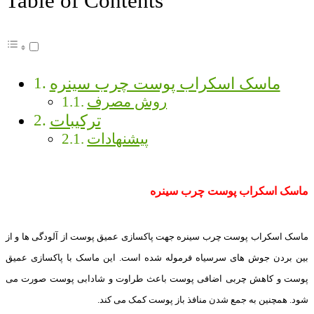
Table of Contents
ماسک اسکراب پوست چرب سینره
روش مصرف
ترکیبات
پیشنهادات
ماسک اسکراب پوست چرب سینره
ماسک اسکراب پوست چرب سینره جهت پاکسازی عمیق پوست از آلودگی ها و از
بین بردن جوش های سرسیاه فرموله شده است. این ماسک با پاکسازی عمیق
پوست و کاهش چربی اضافی پوست باعث طراوت و شادابی پوست صورت می
شود. همچنین به جمع شدن منافذ باز پوست کمک می کند.