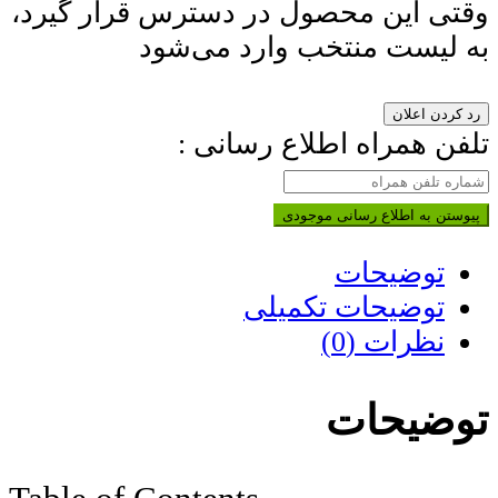
وقتی این محصول در دسترس قرار گیرد،
به لیست منتخب وارد می‌شود
رد کردن اعلان
تلفن همراه اطلاع رسانی :
پیوستن به اطلاع رسانی موجودی
توضیحات
توضیحات تکمیلی
نظرات (0)
توضیحات