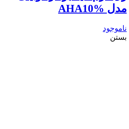
مدل AHA10%
ناموجود
بستن