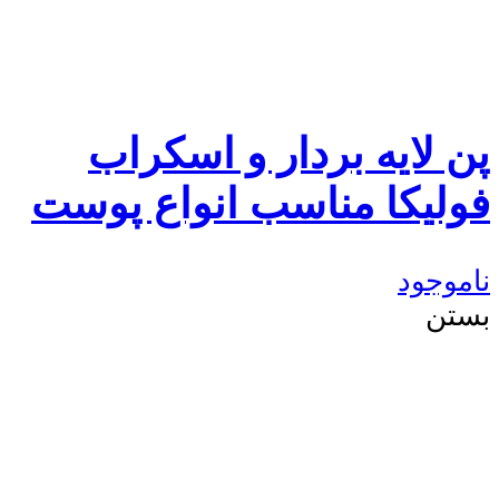
پن لایه بردار و اسکراب
فولیکا مناسب انواع پوست
ناموجود
بستن