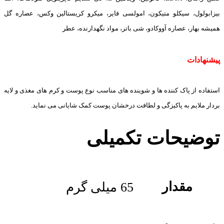
بیزابولول، سیکلو متیکون، امولسی فایر، میکرو کریستالین وکس، عصاره گل
همیشه بهار، عصاره آووکادو، شی باتر، مواد نگهدارنده، عطر
پیشنهادات
استفاده از پاک کننده ها و شوینده های مناسب نوع پوست و کرم های مغذی و لایه
بردار ملایم به پاکیزگی و لطافت درخشان پوست کمک شایانی می نماید.
توضیحات تکمیلی
مقدار
65 میلی گرم