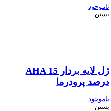
ناموجود
بستن
ژل لایه بردار AHA 15
درصد پرودرما
ناموجود
بستن