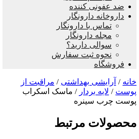
ضد عفونی کننده
داروخانه دارونگار
تماس با دارونگار
مجله دارونگار
سوالی دارید؟
نحوه ثبت سفارش
فروشگاه
خانه
/
آرایشی بهداشتی
/
مراقبت از
پوست
/
لایه بردار
/ ماسک اسکراب
پوست چرب سینره
محصولات مرتبط