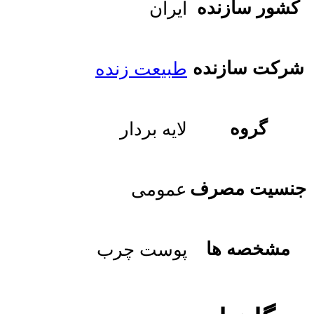
کشور سازنده
ایران
شرکت سازنده
طبیعت زنده
گروه
لایه بردار
جنسیت مصرف
عمومی
مشخصه ها
پوست چرب