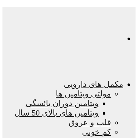
مکمل های دارویی
مولتی ویتامین ها
ویتامین دوران یائسگی
ویتامین های بالای 50 سال
قلب و عروق
کم خونی