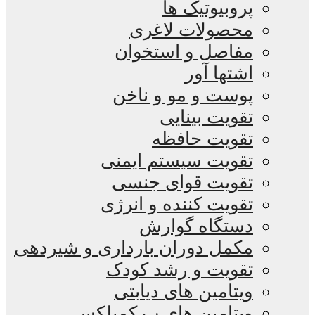
پروبیوتیک ها
محصولات لاغری
مفاصل و استخوان
اشتها آور
پوست و مو و ناخن
تقویت بینایی
تقویت حافظه
تقویت سیستم ایمنی
تقویت قوای جنسی
تقویت کننده و انرژی
دستگاه گوارش
مکمل دوران بارداری و شیردهی
تقویت و رشد کودک
ویتامین های دیابتی
ویتامین های ب کمپلکس