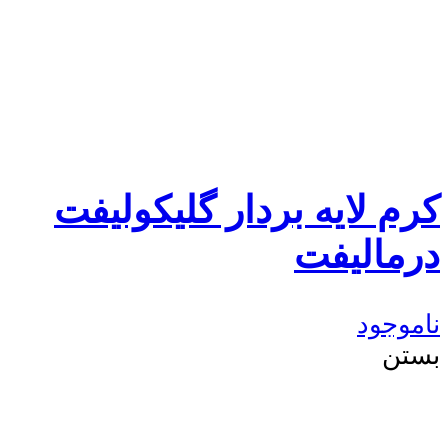
کرم لایه بردار گلیکولیفت
درمالیفت
ناموجود
بستن