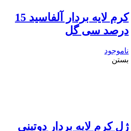
کرم لایه بردار آلفاسید 15
درصد سی گل
ناموجود
بستن
ژل کرم لایه بردار دوتینی