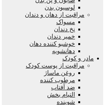
صابون و پن بدن
لوسیون بدن
مراقبت از دهان و دندان
مسواک
نخ دندان
خمیر دندان
خوشبو کننده دهان
دهانشویه
مادر و کودک
مراقبت از پوست کودک
روغن ماساژ
مرطوب کننده
ضد آفتاب
التیام بخش
شوینده