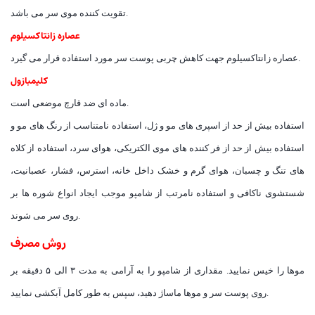
تقویت کننده موی سر می باشد.
عصاره زانتاکسیلوم
عصاره زانتاکسیلوم جهت کاهش چربی پوست سر مورد استفاده قرار می گیرد.
کلیمبازول
ماده ای ضد قارچ موضعی است.
استفاده بیش از حد از اسپری های مو و ژل، استفاده نامتناسب از رنگ های مو و
استفاده بیش از حد از فر کننده های موی الکتریکی، هوای سرد، استفاده از کلاه
های تنگ و چسبان، هوای گرم و خشک داخل خانه، استرس، فشار، عصبانیت،
شستشوی ناکافی و استفاده نامرتب از شامپو موجب ایجاد انواع شوره ها بر
روی سر می شوند.
روش مصرف
موها را خیس نمایید. مقداری از شامپو را به آرامی به مدت ۳ الی ۵ دقیقه بر
روی پوست سر و موها ماساژ دهید، سپس به طور کامل آبکشی نمایید.