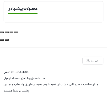
محصولات پیشنهادی
رفتن به بالا
04133331800
تلفن
darunegar11@gmail.com
ایمیل
ما از ساعت 9 صبح الی 9 شب از شنبه تا پنج شنبه از طریق واتساپ و تماس
پشتیبان شما هستیم