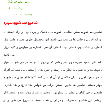
روش مصرف
ترکیبات
پیشنهادات
شامپو ضد شوره سینره
شامپو ضد شوره سینره مناسب شوره های خشک و چرب بوده و برای استفاده
روزانه آقایان و خانم ها مناسب می باشد. این محصول حاوی عصاره هایی مثل
عصاره زانتاکسیلوم، عصاره بید، عصاره آویشن، عصاره پر سیاوش و کلیمبازول
می باشد.
دانه های سفید شوره موی سر زمانی که بر روی لباس ظاهر می شوند بسیار
ناخوشایند و بد شکل به نظر می رسند و حس بدی را منتقل می کنند که افراد
حاضرند هر راهی را برای خلاصی از آن امتحان کنند. گاها شامپوهای ضد شوره
موثر هستند. شامپو ضد شوره سینره براساس خواص ضد قارچ و ضد باکتری
طبیعی برخی گیاهان نظیر پر سیاوش، آویشن و بید فرموله شده است. آثار
درمانی این شامپو به سرعت و در اولین هفته استفاده شروع می شود و در