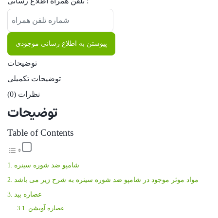
تلفن همراه اطلاع رسانی :
پیوستن به اطلاع رسانی موجودی
توضیحات
توضیحات تکمیلی
نظرات (0)
توضیحات
Table of Contents
شامپو ضد شوره سینره
مواد موثر موجود در شامپو ضد شوره سینره به شرح زیر می باشد
عصاره بید
عصاره آویشن