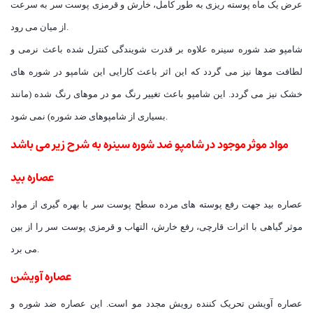
عرض یک ماه پوسته ریزی به طور کامل، خارش و قرمزی پوست سر به سرعت
از میان می رود.
شامپو ضد شوره سینره علاوه بر قدرت شویندگی کنترل شده باعث نرمی و
لطافت موها نیز می گردد که این اثر باعث کارایی این شامپو در شوره های
خشک نیز می گردد. این شامپو باعث تغییر رنگ مو در موهای رنگ شده (مانند
بسیاری از شامپوهای ضد شوره) نمی شود.
مواد موثر موجود در شامپو ضد شوره سینره به شرح زیر می باشد
عصاره بید
عصاره بید جهت رفع پوسته های مرده سطح پوست سر با بهره گیری از مواد
موثر گیاهی با اثرات قارچی، رفع خارش، التهاب و قرمزی پوست سر را از بین
می برد.
عصاره آویشن
عصاره آویشن تحریک کننده رویش مجدد مو است. این عصاره ضد شوره و