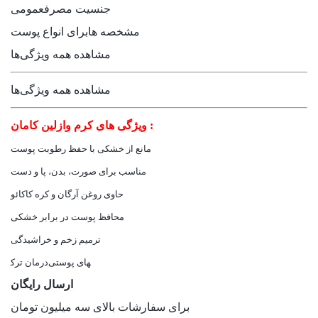
جنسیت مصرف
عمومی
مشخصه ها
برای انواع پوست
مشاهده همه ویژگی‌ها
مشاهده همه ویژگی‌ها
ویژگی های کرم وازلین کامان :
مانع از خشکی با حفظ رطوبت پوست
مناسب برای صورت، بدن، پا و دست
حاوی روغن آرگان و کره کاکائو
محافظ پوست در برابر خشکی
ترمیم زخم و خراشیدگی
درمان ترک‎های پوستی
ارسال رایگان
برای سفارشات بالای سه میلیون تومان