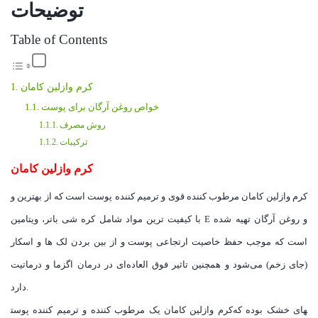
توضیحات
Table of Contents
کرم وازلین کامان
خواص روغن آرگان برای پوست
روش مصرف
ترکیبات
کرم وازلین کامان
کرم وازلین کامان مرطوب کننده قوی و ترمیم کننده پوست است که از بهترین و
با کیفیت ترین مواد شامل کره شی باتر، ویتامین E و روغن آرگان تهیه شده
است که موجب حفظ خاصیت ارتجاعی پوست و از بین بردن لک ها و اسکار
(جای زخم) می‌شود و همچنین تاثیر فوق العاده‌ای در درمان اگزما و درماتیت
دارد.
کرم وازلین کامان یک مرطوب کننده و ترمیم کننده پوست‎های خشک بوده که