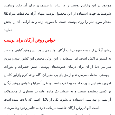
بیشماری برای آن دارد. ویتامین E موجود در این وازلین پوست را در برابر
رادیکال‎های آزاد محافظت می‎نماید. جهت استفاده از این محصول توصیه می‎شود
مقدار مورد نیاز را روی پوست دست یا صورت زده و به آرامی آن را پخش
نمایید.
خواص روغن آرگان برای پوست
روغن آرگان از هسته میوه درخت آرگان تولید می‌شود. این روغن گیاهی منحصر
به کشور مراکش است. اما استفاده از این روغن مختص این کشور نبود و مردم
سراسر دنیا از آن برای درمان عفونت‌های پوستی، نیش حشرات و بثورات
پوستی استفاده می‌کردند و از مزایای بی نظیر آن آگاه بودند.کرم وازلین کامان
امروزه هم این شهرت ادامه پیدا کرده است و تقریباً مزایا و خواص روغن آرگان
بر کسی پوشیده نیست و به عنوان یک ماده اولیه در بسیاری از محصولات
آرایشی و بهداشتی استفاده می‌شود. یکی از دلایل اصلی که باعث شده است
روغن آرگان خاصیت درمانی دارد به خاطر وجود ویتامین‌های A و E است.