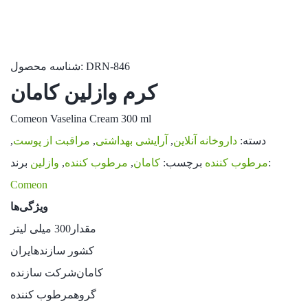
DRN-846
شناسه محصول:
کرم وازلین کامان
Comeon Vaselina Cream 300 ml
دسته:
داروخانه آنلاین
,
آرایشی بهداشتی
,
مراقبت از پوست
,
برند:
مرطوب کننده
برچسب:
کامان
,
مرطوب کننده
,
وازلین
Comeon
ویژگی‌ها
مقدار
300 میلی لیتر
کشور سازنده
ایران
کامان
شرکت سازنده
گروه
مرطوب کننده