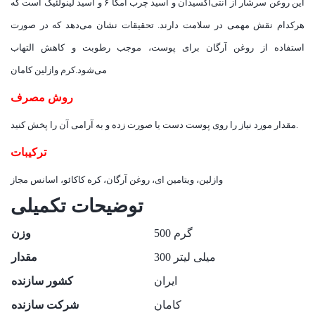
این روغن سرشار از آنتی‌اکسیدان و اسید چرب امگا ۶ و اسید لینولئیک است که
هرکدام نقش مهمی در سلامت دارند. تحقیقات نشان می‌دهد که در صورت
استفاده از روغن آرگان برای پوست، موجب رطوبت و کاهش التهاب
می‌شود.کرم وازلین کامان
روش مصرف
مقدار مورد نیاز را روی پوست دست یا صورت زده و به آرامی آن را پخش کنید.
ترکیبات
وازلین، ویتامین ای، روغن آرگان، کره کاکائو، اسانس مجاز
توضیحات تکمیلی
500 گرم
وزن
300 میلی لیتر
مقدار
ایران
کشور سازنده
کامان
شرکت سازنده