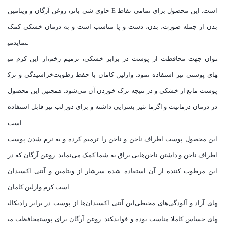
حاوی شی باتر، روغن آرگان و ویتامین E است. این محصول برای تمامی نقاط
بدن از جمله صورت، بدن، دست و پا مناسب است و به درمان خشکی کمک
می‎نماید.
از این کرم می‎توان جهت محافظت از پوست در برابر خشکی، ترمیم زخم،
خراشیدگی و ترک‎های پوستی نیز استفاده نمود. وازلین کامان با حفظ رطوبت
پوست مانع از خشکی و در نتیجه ترک خوردن آن می‌شود. همچنین این محصول
در درمان درماتیت و اگزما تثیر بسزایی داشته و برای دور لب نیز قابل استفاده
است.
این محصول پوست اطراف ناخن و ناخن را ترمیم کرده و به نرم شدن پوست
اطراف ناخن و داشتن ناخن‌هایی براق به شما کمک می‌نماید. روغن آرگان که در
این مرطوب کننده از آن استفاده شده سرشار از ویتامین و آنتی اکسیدان
است.کرم وازلین کامان
این آنتی اکسیدان‌ها از پوست در برابر رادیکالی‎های آزاد و آلودگی‌های محیطی
محافظت می‎کند. روغن آرگان برای پوست‎های حساس کاملا مناسب بوده و فواید