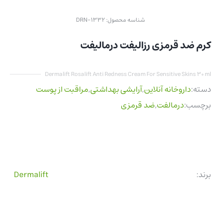
شناسه محصول:
DRN-1332
کرم ضد قرمزی رزالیفت درمالیفت
Dermalift Rosalift Anti Redness Cream For Sensitive Skins 30 ml
دسته:
داروخانه آنلاین
,
آرایشی بهداشتی
,
مراقبت از پوست
برچسب:
درمالفت
,
ضد قرمزی
برند:
Dermalift