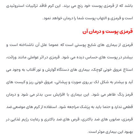
باشد که از قرمزی پوست خود رنج می برند. این کرم فاقد ترکیبات استروئیدی
است و قرمزی و التهاب پوست شما را درمان خواهد نمود.
قرمزی پوست و درمان آن
قرمزی از بیماری های شایع پوستی است که عموما علل آن ناشناخته است و
بیشتر در پوست های حساس دیده می شود. قرمزی در اثر عواملی مانند وراثت،
استاع عروق خونی کوچک، بیماری های دستگاه گوارش و نور آفتاب به وجود می
آید و بیشتر به شکل لک بر روی صورت و پیشانی، عروق خونی ریز و کیست های
قرمز رنگ ظاهر می شود. این بیماری با افزایش سن بدتر می شود و درمان
قطعی ندارد و حتما باید به پزشک مراجعه شود. استفاده از کرم های موضعی ضد
قرمزی، صابون های ضد باکتری، قرص های ضد باکتری و رعایت رژیم غذایی در
بهبود این بیماری موثر است.