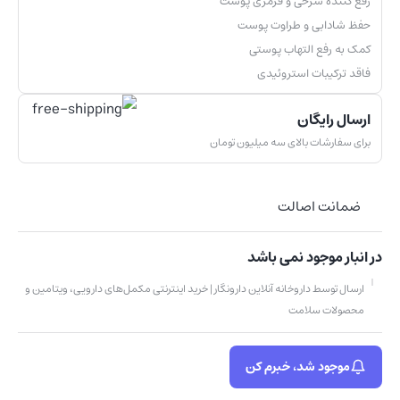
رفع کننده سرخی و قرمزی پوست
حفظ شادابی و طراوت پوست
کمک به رفع التهاب پوستی
فاقد ترکیبات استروئیدی
ارسال رایگان
برای سفارشات بالای سه میلیون تومان
ضمانت اصالت
در انبار موجود نمی باشد
ارسال توسط داروخانه آنلاین دارونگار | خرید اینترنتی مکمل‌های دارویی، ویتامین و
محصولات سلامت
موجود شد، خبرم کن