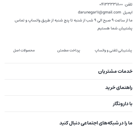
تلفن
04133331800
ایمیل
darunegar11@gmail.com
ما از ساعت 9 صبح الی 9 شب از شنبه تا پنج شنبه از طریق واتساپ و تماس
پشتیبان شما هستیم
پشتیبانی تلفنی و واتساپ
پرداخت مطمئن
محصولات اصل
خدمات مشتریان
راهنمای خرید
با دارونگار
ما را در شبکه‌های اجتماعی دنبال کنید