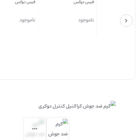
فیس دوکس
فیس دوکس
سیوند
ناموجود
ناموجود
ناموجود
بستن
بستن
بستن
شناسه محصول:
DRN-991