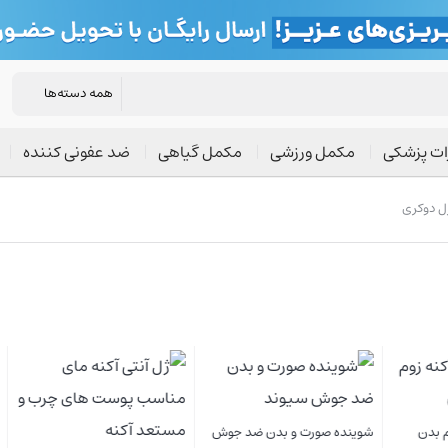
ات پزشکی
مکمل ورزشی
مکمل گیاهی
ضد عفونی کننده
ل دوکری
کرم ژل ضد جوش ام کیو
ورت و بدن ضد جوش