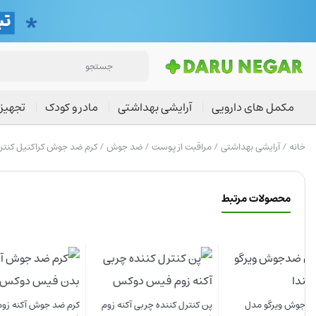
مکمل های دارویی
آرایشی بهداشتی
مادر و کودک
تجهیز
خانه
/
آرایشی بهداشتی
/
مراقبت از پوست
/
ضد جوش
/ کرم ضد جوش کراکنیل کنتر
محصولات مرتبط
پن کنترل کننده چربی آکنه زوم
کرم ضد جوش آکنه زوم بدن
شوینده ص