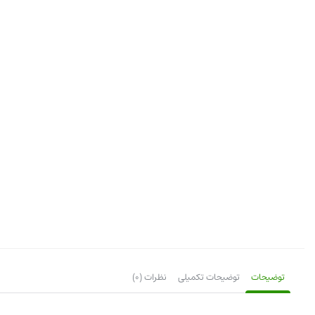
توضیحات
توضیحات تکمیلی
نظرات (0)
توضیحات