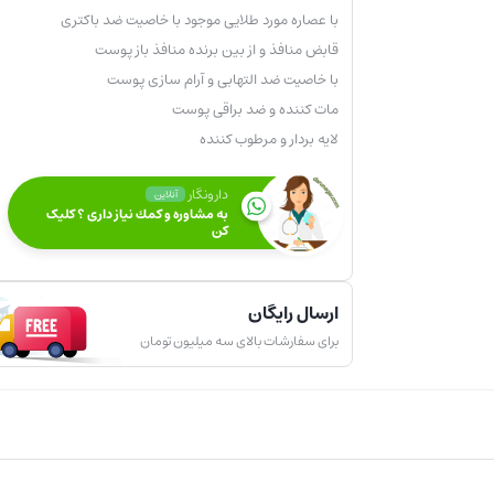
با خاصیت ضد التهابی و آرام سازی پوست
مات کننده و ضد براقی پوست
لایه بردار و مرطوب کننده
دارونگار
آنلاین
به مشاوره و كمك نياز داری ؟ کلیک
کن
ارسال رایگان
برای سفارشات بالای سه میلیون تومان