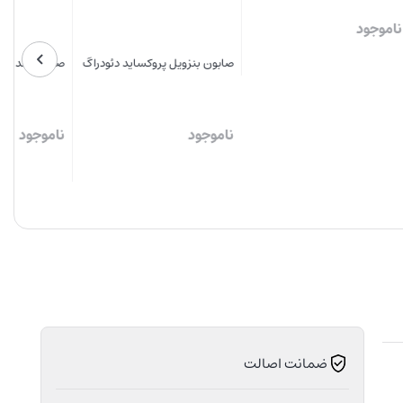
ناموجود
ناموجود
بستن
بستن
ضمانت اصالت
در انبار موجود نمی باشد
ارسال توسط داروخانه آنلاین دارونگار | خرید اینترنتی مکمل‌های