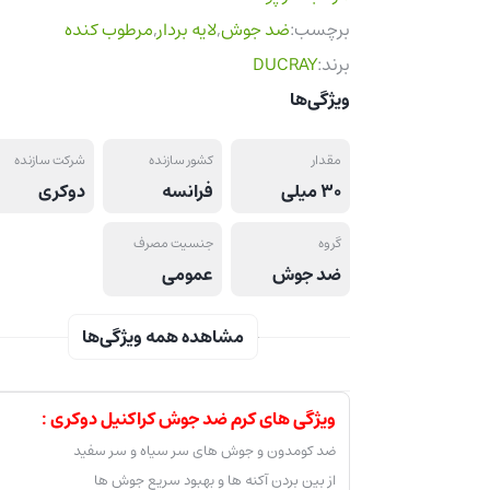
برند:
DUCRAY
ویژگی‌ها
مقدار
کشور سازنده
شرکت سازنده
30 میلی
فرانسه
دوکری
گروه
جنسیت مصرف
ضد جوش
عمومی
مشاهده همه ویژگی‌ها
ویژگی های کرم ضد جوش کراکنیل دوکری :
ضد کومدون و جوش های سر سیاه و سر سفید
از بین بردن آکنه ها و بهبود سریع جوش ها
با عصاره مورد طلایی موجود با خاصیت ضد باکتری
قابض منافذ و از بین برنده منافذ باز پوست