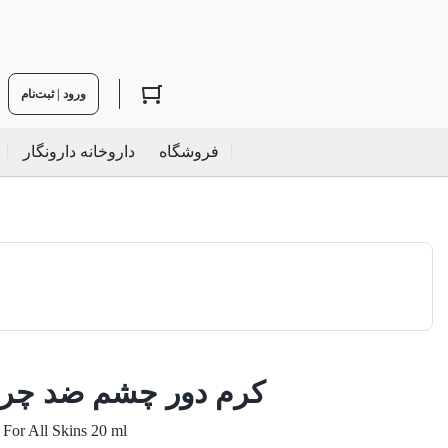
ورود | ثبت‌نام
فروشگاه
داروخانه دارونگار
کرم دور چشم ضد چروک
For All Skins 20 ml