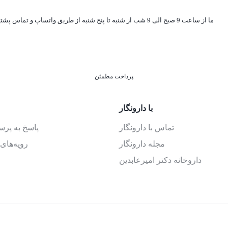
ما از ساعت 9 صبح الی 9 شب از شنبه تا پنج شنبه از طریق واتساپ و تماس پشتیبان شما هستیم
پرداخت مطمئن
با دارونگار
تماس با دارونگار
پاسخ به پر
مجله دارونگار
رویه‌های 
داروخانه دکتر امیرعابدین