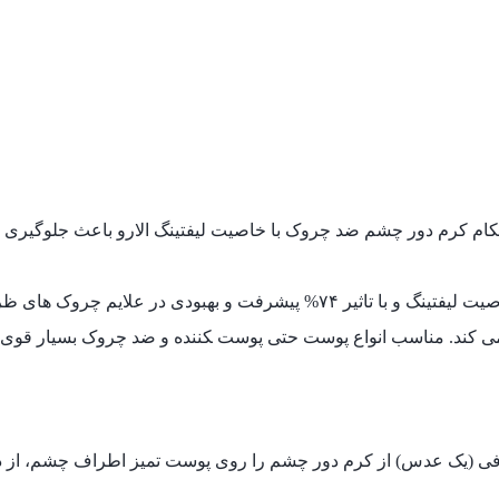
کرم دور چشم ضد چروک با خاصیت لیفتینگ الارو باعث جلوگیری از افتادگی پوست اطراف چشم با اث