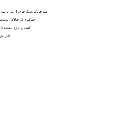
ضد چروک بسیار قوی، از بین برنده
جلوگیری از افتادگی پوست ا
بازسازی‎ کننده و انرژی‏ 
افزایش