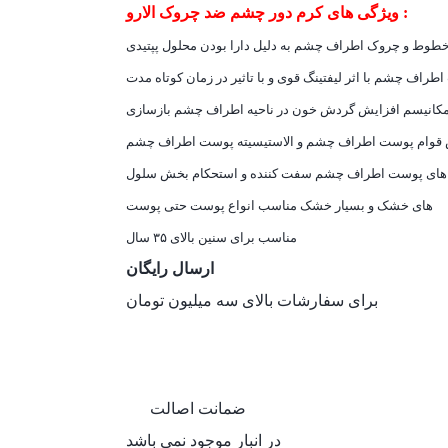
ویژگی های کرم دور چشم ضد چروک الارو :
 خطوط و چروک اطراف چشم به دلیل دارا بودن محلول پپتیدی
طراف چشم با اثر لیفتینگ قوی و با تاثیر در زمان کوتاه مدت
دهنده با مکانیسم افزایش گردش خون در ناحیه اطراف چشم
 قوام پوست اطراف چشم و الاستیسیته پوست اطراف چشم
سفت‏ کننده و استحکام‏ بخش سلول ‎های پوست اطراف چشم
مناسب انواع پوست حتی پوست‎ های خشک و بسیار خشک
مناسب برای سنین بالای ۳۵ سال
ارسال رایگان
برای سفارشات بالای سه میلیون تومان
ضمانت اصالت
در انبار موجود نمی باشد