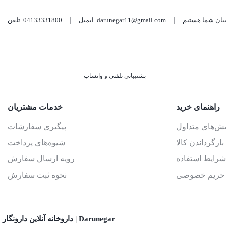
darunegar11@gmail.com
ایمیل
04133331800
تلفن
پشتیبانی تلفنی و واتساپ
راهنمای خرید
خدمات مشتریان
سش‌های متداول
پیگیری سفارشات
بازگرداندن کالا
شیوه‌های پرداخت
شرایط استفاده
رویه ارسال سفارش
حریم خصوصی
نحوه ثبت سفارش
داروخانه آنلاین دارونگار | Darunegar