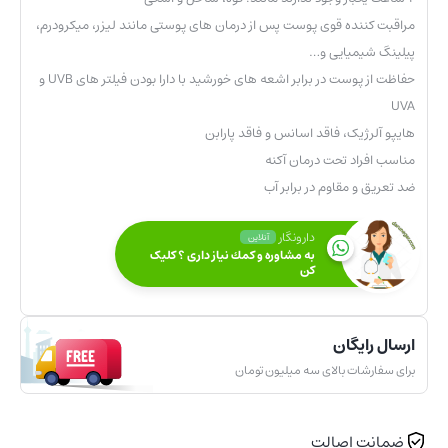
مراقبت کننده قوی پوست پس از درمان های پوستی مانند لیزر، میکرودرم،
پیلینگ شیمیایی و…
حفاظت از پوست در برابر اشعه های خورشید با دارا بودن فیلتر های UVB و
UVA
هایپو آلرژیک، فاقد اسانس و فاقد پارابن
مناسب افراد تحت درمان آکنه
ضد تعریق و مقاوم در برابر آب
دارونگار
آنلاین
به مشاوره و كمك نياز داری ؟ کلیک
کن
ارسال رایگان
برای سفارشات بالای سه میلیون تومان
ضمانت اصالت