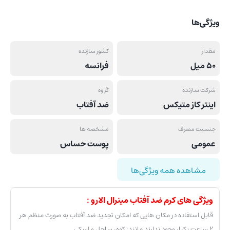
ویژگی‌ها
مقدار
کشور سازنده
50 میل
فرانسه
شرکت سازنده
گروه
اینتر کاز متیکس
ضد آفتاب
جنسیت مصرف
مشخصه ها
عمومی
پوست حساس
مشاهده همه ویژگی‌ها
ویژگی های کرم ضد آفتاب مینرال الارو :
قابل استفاده در مکان هایی که امکان تجدید ضد آفتاب به صورت منظم هر
۲ ساعت یکبار وجود ندارند مانند: کوه، ساحل و اسکی