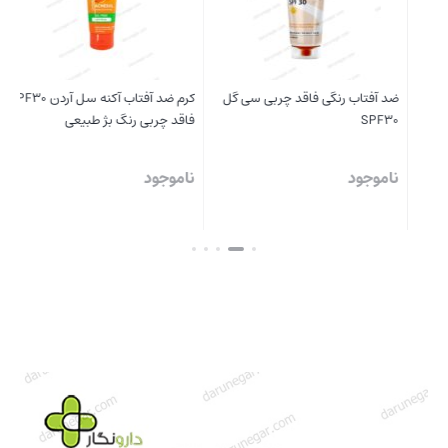
ضد آفتاب رنگی فاقد چربی سی گل
کرم ضد آفتاب آکنه سل آردن SPF30
SPF30
فاقد چربی رنگ بژ طبیعی
گل
ناموجود
ناموجود
نا
بستن
بستن
بست