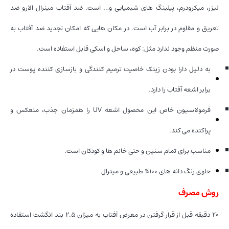
لیزر، میکرودرم، پیلینگ های شیمیایی و… است. ضد آفتاب مینرال الارو ضد
تعریق و مقاوم در برابر آب است. در مکان هایی که امکان تجدید ضد آفتاب به
صورت منظم وجود ندارد مثل: کوه، ساحل و اسکی قابل استفاده است.
به دلیل دارا بودن زینک خاصیت ترمیم کنندگی و بازسازی کننده پوست در
برابر اشعه آفتاب را دارد.
فرمولاسیون خاص این محصول اشعه UV را همزمان جذب، منعکس و
پراکنده می کند.
مناسب برای تمام سنین و حتی خانم ها و کودکان است.
حاوی رنگ دانه های ۱۰۰% طبیعی و مینرال
روش مصرف
۲۰ دقیقه قبل از قرار گرفتن در معرض آفتاب به میزان ۲.۵ بند انگشت استفاده