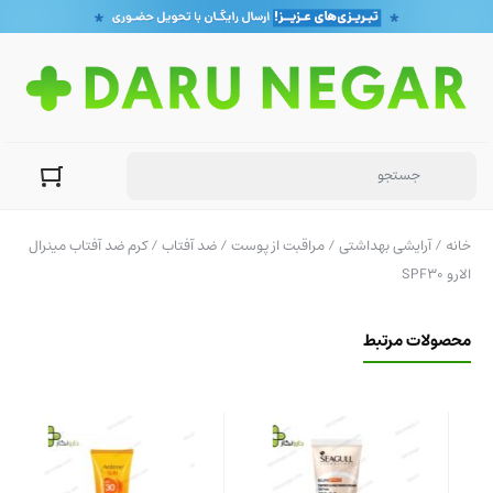
خانه
/
آرایشی بهداشتی
/
مراقبت از پوست
/
ضد آفتاب
/ کرم ضد آفتاب مینرال
الارو SPF30
محصولات مرتبط