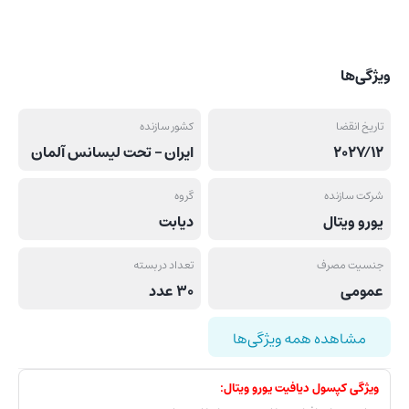
ویژگی‌ها
تاریخ انقضا
کشور سازنده
2027/12
ایران – تحت لیسانس آلمان
شرکت سازنده
گروه
یورو ویتال
دیابت
جنسیت مصرف
تعداد در بسته
عمومی
30 عدد
مشاهده همه ویژگی‌ها
ویژگی کپسول دیافیت یورو ویتال: