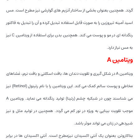
گردد. همچنین بعنوان بخشی از ساختار آنزیم های گوارشی نیز مطرح است. مس
اسید آمینه تیروزین را به صورت قابل استفاده تبدیل کرده و آن را تبدیل به فاکتور
رنگدانه ای در مو و پوست می کند. همچنین بدن برای استفاده از ویتامین C نیز
به مس نیاز دارد.
ویتامین A
ویتامین A در شکل گیری و تقویت دندان ها، بافت اسکلتی و بافت نرم، غشاهای
مخاطی و پوست سالم کمک می کند. این ویتامین را با نام رتینول (Retinol) نیز
می شناسند چون در شبکیه چشم (رتینا) تولید رنگدانه می نماید. ویتامین A
موجب تقویت بینایی به ویژه در نور کم می گردد. همچنین در تولید مثل و نیز
شیردهی در زنان می تواند موثر باشد.
بتاکاروتن بعنوان یک آنتی اکسیدان نیزمطرح است. آنتی اکسیدان ها در برابر