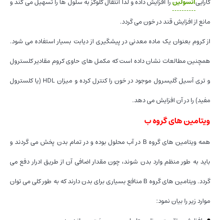
کارایی
انسولین
را افزایش داده و لذا انتقال گلوکز به سلول ها را تسهیل می کند و
مانع از افزایش قند در خون می گردد.
از کروم بعنوان یک ماده معدنی در پیشگیری از دیابت بسیار استفاده می شود.
همچنین مطالعات نشان داده است که مکمل های حاوی کروم مقادیر کلسترول
و تری آسیل گلیسرول موجود در خون را کنترل کرده و میزان HDL (یا کلسترول
مفید) را در آن افزایش می دهد.
ویتامین های گروه ب
همه ویتامین های گروه B در آب محلول بوده و در تمام بدن پخش می گردند و
باید به طور منظم وارد بدن شوند، چون مقدار اضافی آن از طریق ادرار دفع می
گردد. ویتامین های گروه B منافع بسیاری برای بدن دارند که به طور کلی می توان
موارد زیر را بیان نمود: