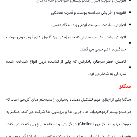
افزایش و تقویت میزان متابولیسم و سوخت و ساز در بدن
تقویت و افزایش سلامت پوست و قدرت عضلانی
افزایش سلامت سیستم ایمنی و دستگاه عصبی
افزایش رشد و تقسیم سلولی که به ویژه در مورد گلبول های قرمز خونی موجب
جلوگیری از کم خونی می گردد.
کاهش خطر سرطان پانکراس که یکی از کشنده ترین انواع شناخته شده
سرطان به شمار می آید.
منگنز
منگنز یکی از اجزای مهم تشکیل دهنده بسیاری از سیستم های آنزیمی است که
در متابولیسم کربوهیدرات ها، چربی ها و پروتئین ها شرکت می کند. منگنز به
صورت ترکیب با کولین (Choline) در گوارش و استفاده از چربی کمک می کند.
همچنین در تقویت اعصاب و مغز و نیز حرکت مناسب و هماهنگ بین مغز،