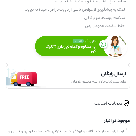
مناسب برای افراد مبتلا و مستعد ابتلا به دیابت
کمک به پیشگیری از عوارض ناشی از دیابت در افراد مبتلا به دیابت
سلامت پوست، مو و ناخن
حفظ سلامت عمومی بدن
دارونگار
آنلاین
به مشاوره و كمك نياز داری ؟ کلیک
کن
ارسال رایگان
برای سفارشات بالای سه میلیون تومان
ضمانت اصالت
موجود در انبار
ارسال توسط داروخانه آنلاین دارونگار | خرید اینترنتی مکمل‌های دارویی، ویتامین و