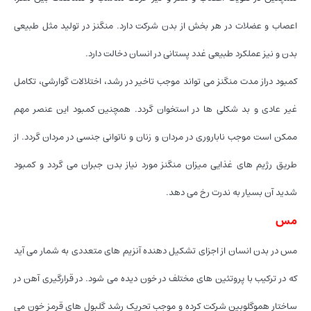
اعصاب و عضلات در هر بخش از بدن شرکت دارد. منگنز در تولید مثل طبیعی
بدن و نیز عملکرد طبیعی غدد پستانی در انسان دخالت دارد.
کمبود دراز مدت منگنز می تواند موجب تاخیر در رشد، اختلالات گوارشی، تکامل
غیر عادی و بد شکلی ها در استخوان گردد. همچنین کمبود این عنصر مهم
ممکن است موجب ناباروری در مردان و زنان و ناتوانی جنسی در مردان گردد. از
طریق رژیم های غذایی میزان منگنز مورد نیاز بدن جبران می گردد و کمبود
شدید آن بسیار به ندرت رخ می دهد.
مس
مس در بدن انسان از اجزای تشکیل دهنده آنزیم های متعددی به شمار می آید
که در ترکیب با پروتئین های مختلف در خون دیده می شود. در قرارگیری آهن در
ساختار هموگلوبین شرکت کرده و موجب تحریک رشد گلبول های قرمز خون می