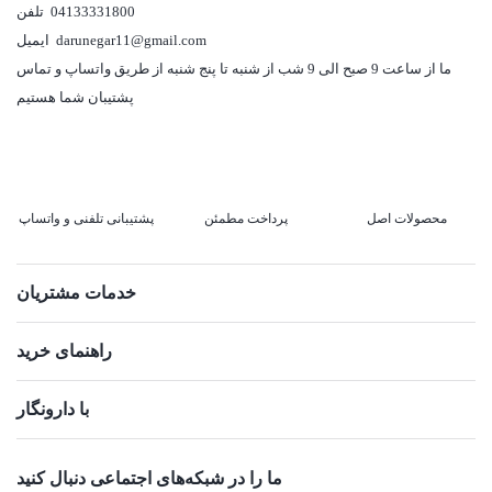
04133331800
تلفن
darunegar11@gmail.com
ایمیل
ما از ساعت 9 صبح الی 9 شب از شنبه تا پنج شنبه از طریق واتساپ و تماس
پشتیبان شما هستیم
محصولات اصل
پرداخت مطمئن
پشتیبانی تلفنی و واتساپ
خدمات مشتریان
راهنمای خرید
با دارونگار
ما را در شبکه‌های اجتماعی دنبال کنید