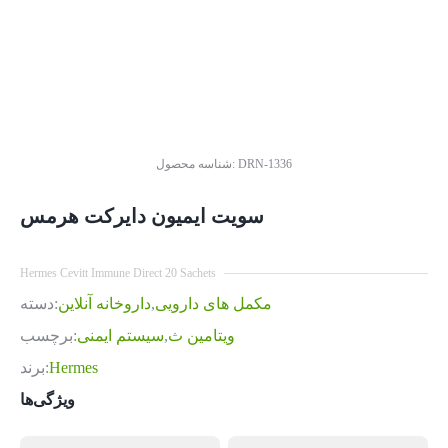
DRN-1336
شناسه محصول:
سویت ایمیون دایرکت هرمس
Hermes Cevitt Immune Direct 20 Sachets
مکمل های دارویی
,
داروخانه آنلاین
دسته:
ویتامین ث
,
سیستم ایمنی
برچسب:
Hermes
برند:
ویژگی‌ها