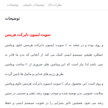
نظرات (0)
توضیحات تکمیلی
توضیحات
توضیحات
سویت ایمیون دایرکت هرمس
سویت ایمیون دایرکت هرمس حاوی ویتامین C و روی بوده و در نتیجه به
عملکرد طبیعی سیستم ایمنی کمک می کند. از آنجایی که بدن ما قادر به
ساخت ویتامین C نمی باشد لذا نیاز است که این ویتامین های ضروری از
طریق رژیم های غذایی و مکمل ها تامین گردند.
سویت ایمیون دایرکت هرمس حاوی ویتامین C و روی است. این محصول برای
سلامت عمومی بدن توصیه شده و موجب بهبود رشد ذهنی و جسمی در سنین
رشد می شود. همچنین تاثیر بسزایی را در تقویت سیستم ایمنی و حفظ