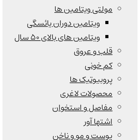
مولتی ویتامین ها
ویتامین دوران یائسگی
ویتامین های بالای 50 سال
قلب و عروق
کم خونی
پروبیوتیک ها
محصولات لاغری
مفاصل و استخوان
اشتها آور
پوست و مو و ناخن