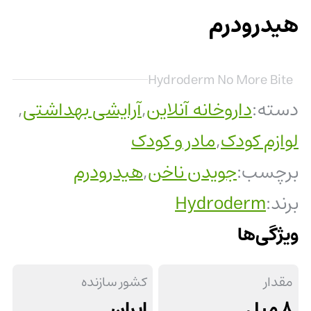
هیدرودرم
Hydroderm No More Bite
دسته:
داروخانه آنلاین
,
آرایشی بهداشتی
,
لوازم کودک
,
مادر و کودک
برچسب:
جویدن ناخن
,
هیدرودرم
برند:
Hydroderm
ویژگی‌ها
مقدار
کشور سازنده
8 میل
ایران