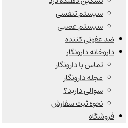
تسکین دهنده درد
سیستم تنفسی
سیستم عصبی
ضد عفونی کننده
داروخانه دارونگار
تماس با دارونگار
مجله دارونگار
سوالی دارید؟
نحوه ثبت سفارش
فروشگاه