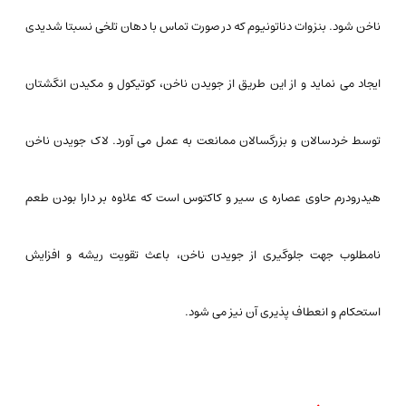
ناخن شود. بنزوات دناتونیوم که در صورت تماس با دهان تلخی نسبتا شدیدی
ایجاد می ‌نماید و از این طریق از جویدن ناخن، کوتیکول و مکیدن انگشتان
توسط خردسالان و بزرگسالان ممانعت به عمل می ‌آورد. لاک جویدن ناخن
هیدرودرم حاوی عصاره ی سیر و کاکتوس است که علاوه بر دارا بودن طعم
نامطلوب جهت جلوگیری از جویدن ناخن، باعث تقویت ریشه و افزایش
استحکام و انعطاف پذیری آن نیز می شود.