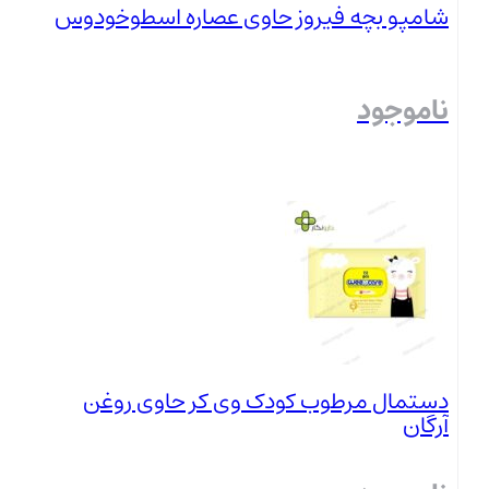
شامپو بچه فیروز حاوی عصاره اسطوخودوس
ناموجود
بستن
دستمال مرطوب کودک وی کر حاوی روغن
آرگان