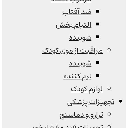
ضد آفتاب
التیام بخش
شوینده
مراقبت از موی کودک
شوینده
نرم کننده
لوازم کودک
تجهیزات پزشکی
ترازو و دماسنج
تجهیزات قند و فشار خون