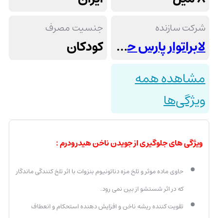
شرکت سازنده
جنسیت مصرف
لابراتوار پارس حیان
کودکان
مشاهده همه
ویژگی‌ها
ویژگی های جلوگیری از جویدن ناخن هیدرودرم :
حاوی ماده موثر و تلخ مزه دناتونیوم بنزوات با اثر تلخ کنندگی ماندگار
که در اثر شستشو از بین نمی رود.
تقویت کننده ریشه ناخن و افزایش دهنده استحکام و انعطاف