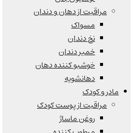
مراقبت از دهان و دندان
مسواک
نخ دندان
خمیر دندان
خوشبو کننده دهان
دهانشویه
مادر و کودک
مراقبت از پوست کودک
روغن ماساژ
مرطوب کننده