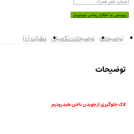
پیوستن به اطلاع رسانی موجودی
توضیحات
توضیحات تکمیلی
نظرات (0)
توضیحات
لاک جلوگیری از جویدن ناخن هیدرودرم