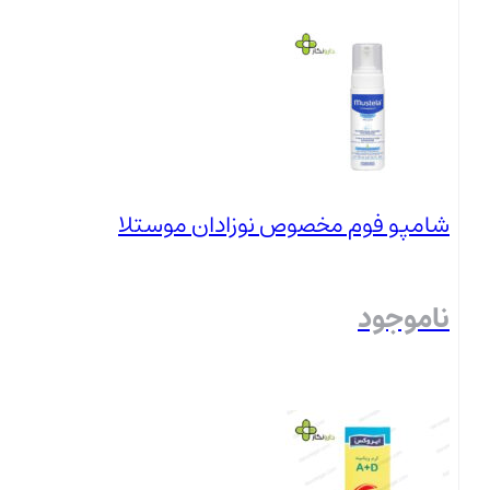
بستن
شامپو فوم مخصوص نوزادان موستلا
ناموجود
بستن