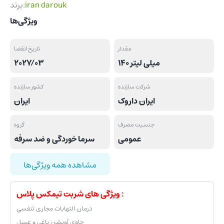
iran darouk
برند:
ویژگی‌ها
مقدار
تاریخ انقضا
140 میلی لیتر
2027/03
شرکت سازنده
کشور سازنده
ایران داروک
ایران
جنسیت مصرف
گروه
عمومی
سرما خوردگی و ضد سرفه
مشاهده همه ویژگی‌ها
ویژگی های شربت تیمکس پلاس :
درمان التهابات مجاری تنفسی
حاوی آویشن باغی و عسل