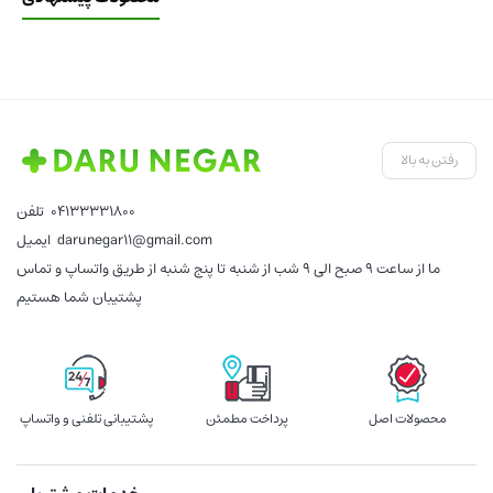
رفتن به بالا
04133331800
تلفن
darunegar11@gmail.com
ایمیل
ما از ساعت 9 صبح الی 9 شب از شنبه تا پنج شنبه از طریق واتساپ و تماس
پشتیبان شما هستیم
محصولات اصل
پرداخت مطمئن
پشتیبانی تلفنی و واتساپ