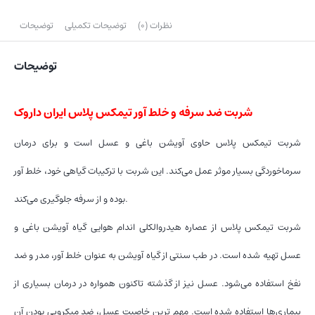
نظرات (0)
توضیحات تکمیلی
توضیحات
توضیحات
شربت ضد سرفه و خلط آور تیمکس پلاس ایران داروک
شربت تیمکس پلاس حاوی آویشن باغی و عسل است و برای درمان
سرماخوردگی بسیار موثر عمل می‌کند. این شربت با ترکیبات گیاهی خود، خلط آور
بوده و از سرفه ‌جلوگیری می‌کند.
شربت تیمکس پلاس از عصاره هیدروالکلی اندام هوایی گیاه آویشن باغی و
عسل تهیه شده است. در طب سنتی از گیاه آویشن به عنوان خلط آور، مدر و ضد
نفخ استفاده می‌شود. عسل نیز از گذشته تاکنون همواره در درمان بسیاری از
بیماری‌ها استفاده شده است. مهم ترین خاصیت عسل، ضد میکروبی بودن آن