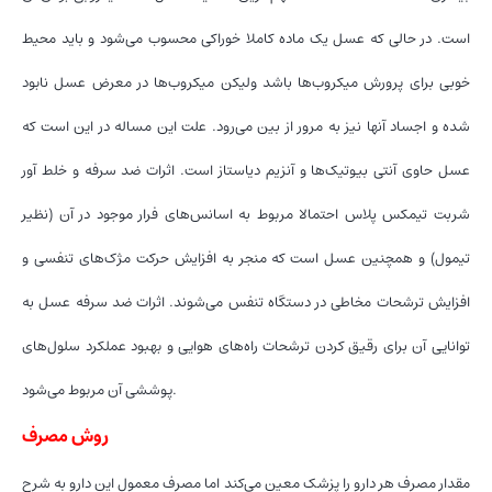
است. در حالی که عسل یک ماده کاملا خوراکی محسوب می‌شود و باید محیط
خوبی برای پرورش میکروب‌ها باشد ولیکن میکروب‌ها در معرض عسل نابود
شده و اجساد آنها نیز به مرور از بین می‌رود. علت این مساله در این است که
عسل حاوی آنتی بیوتیک‌ها و آنزیم دیاستاز است. اثرات ضد سرفه و خلط آور
شربت تیمکس پلاس احتمالا مربوط به اسانس‌های فرار موجود در آن (نظیر
تیمول) و همچنین عسل است که منجر به افزایش حرکت مژک‌های تنفسی و
افزایش ترشحات مخاطی در دستگاه تنفس می‌شوند. اثرات ضد سرفه عسل به
توانایی آن برای رقیق کردن ترشحات راه‌های هوایی و بهبود عملکرد سلول‌های
پوششی آن مربوط می‌شود.
روش مصرف
مقدار مصرف هر دارو را پزشک معین می‌کند اما مصرف معمول این دارو به شرح