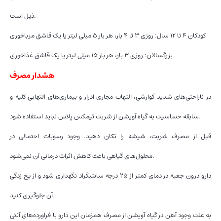
ذیل است:
کودکان ۴ تا ۱۲ سال: روزی ۳ تا ۴ بار، هر بار ۵ میلی لیتر یا یک قاشق مرباخوری
بزرگسالان: روزی ۳ بار، هر بار ۱۵ میلی لیتر یا یک قاشق غذاخوری
هشدار مصرف
در ناراحتی‌های شدید گوارشی، التهاب مجاری ادرار و بیماری‌های التهابی کلیه و
سابقه حساسیت به گیاه آویشن از شربت تیمکس پلاس نباید استفاده شود.
قبل از مصرف شربت، شیشه را تکان دهید. وجود رسوبات احتمالی در
محلول‌های گیاهی باعث کاهش اثرات درمانی آن نمی‌شود.
دارو درون جعبه در دمای کمتر از ۲۵ درجه سانتیگراد نگهداری شود و از یخ زدگی
آن جلوگیری کنید.
به علت وجود آهن در گیاه آویشن از مصرف همزمان این دارو با فراورده‌های آنتی