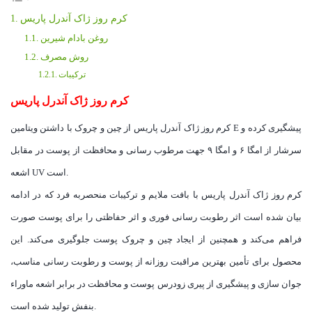
کرم روز ژاک آندرل پاریس
روغن بادام شیرین
روش مصرف
ترکیبات
کرم روز ژاک آندرل پاریس
کرم روز ژاک آندرل پاریس از چین و چروک با داشتن ویتامین E پیشگیری کرده و
سرشار از امگا ۶ و امگا ۹ جهت مرطوب رسانی و محافظت از پوست در مقابل
اشعه UV است.
کرم روز ژاک آندرل پاریس با بافت ملایم و ترکیبات منحصربه فرد که در ادامه
بیان شده است اثر رطوبت رسانی فوری و اثر حفاظتی را برای پوست صورت
فراهم می‌کند و همچنین از ایجاد چین و چروک پوست جلوگیری می‌کند. این
محصول برای تأمین بهترین مراقبت روزانه از پوست و رطوبت رسانی مناسب،
جوان سازی و پیشگیری از پیری زودرس پوست و محافظت در برابر اشعه ماوراء
بنفش تولید شده است.