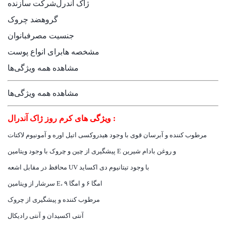
ژاک آندرل
شرکت سازنده
گروه
ضد چروک
جنسیت مصرف
بانوان
مشخصه ها
برای انواع پوست
مشاهده همه ویژگی‌ها
مشاهده همه ویژگی‌ها
ویژگی های کرم روز ژاک آندرال :
مرطوب کننده و آبرسان قوی با وجود هیدروکسی اتیل اوره و آمونیوم لاکتات
پیشگیری از چین و چروک با وجود ویتامین E و روغن بادام شیرین
محافظ در مقابل اشعه UV با وجود تیتانیوم دی اکساید
سرشار از ویتامین E، امگا ۶ و امگا ۹
مرطوب کننده و پیشگیری از چروک
آنتی اکسیدان و آنتی رادیکال