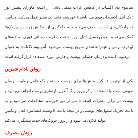
تیتانیوم دی اکساید در کاهش اثرات منفی ناشی از اشعه ماورای بنفش نور
خورشید مانند یک فیلتر عمل می‌کند. ویتامین E؛ یک آنتی اکسیدان قوی می باشد
که رادیکال‌های آزاد را حذف می‌کند و به جلوگیری از پیدایش زودرس چروک‌ها
کمک می‌نماید. هیدروکسیل اتیل اوره؛ باعث رطوبت رسانی فوری به لایه‌های
اپیدرم، نرمی و هیدراته شدن سریع پوست می‌شود. آمونیوم لاکتات؛ به عنوان
مرطوب کننده و درمان خشکی پوست و خارش مورد استفاده قرار گرفته است.
روغن بادام شیرین
یکی از بهترین تسکین بخش‌ها برای پوست خسته و یک عامل رطوبت رسان
طبیعی است. با استفاده از کرم روز ژاک آندرل بازسازی پوست انجام می‌پذیرد و
پوست در برابر مضرات اشعه ناشی از نور خورشید محافظت می‌شود و به
وسیله کنسانتره فعال ویتامین E باعث تحریک سلول‌های پوستی و در نتیجه باعث
تولید کلاژن می‌شود و از بروز چروک‌های جدید پیشگیری می‌کند.
روش مصرف