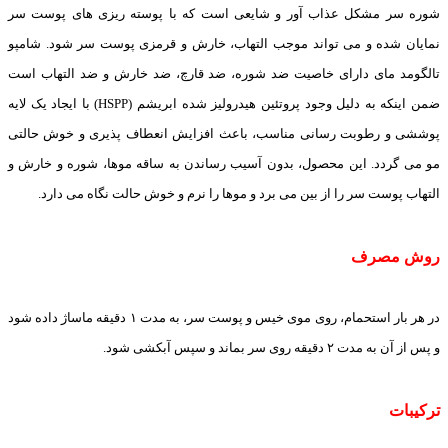
شوره سر مشکل عذاب آور و شایعی است که با پوسته ریزی های پوست سر
نمایان شده و می تواند موجب التهاب، خارش و قرمزی پوست سر شود. شامپو
تالگومد مای دارای خاصیت ضد شوره، ضد قارچ، ضد خارش و ضد التهاب است
ضمن اینکه به دلیل وجود پروتئین هیدرولیز شده ابریشم (HSPP) با ایجاد یک لایه
پوششی و رطوبت رسانی مناسب، باعث افزایش انعطاف پذیری و خوش حالتی
مو می گردد. این محصول، بدون آسیب رساندن به ساقه موها، شوره و خارش و
التهاب پوست سر را از بین می برد و موها را نرم و خوش حالت نگاه می دارد.
روش مصرف
در هر بار استحمام، روی موی خیس و پوست سر، به مدت ۱ دقیقه ماساژ داده شود
و پس از آن به مدت ۲ دقیقه روی سر بماند و سپس آبکشی شود.
ترکیبات