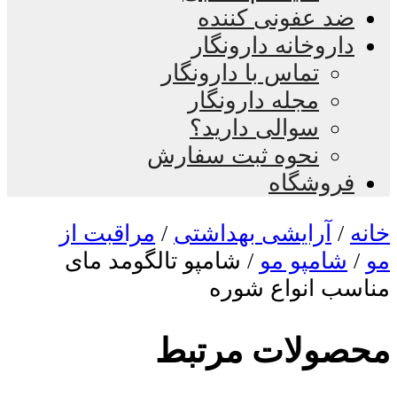
ضد عفونی کننده
داروخانه دارونگار
تماس با دارونگار
مجله دارونگار
سوالی دارید؟
نحوه ثبت سفارش
فروشگاه
خانه
/
آرایشی بهداشتی
/
مراقبت از
مو
/
شامپو مو
/ شامپو تالگومد مای
مناسب انواع شوره
محصولات مرتبط