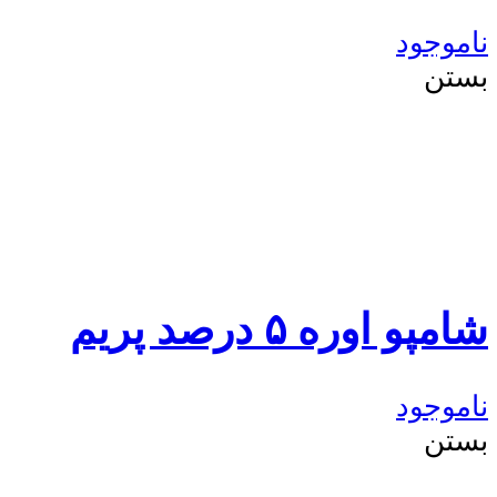
ناموجود
بستن
شامپو اوره ۵ درصد پریم
ناموجود
بستن