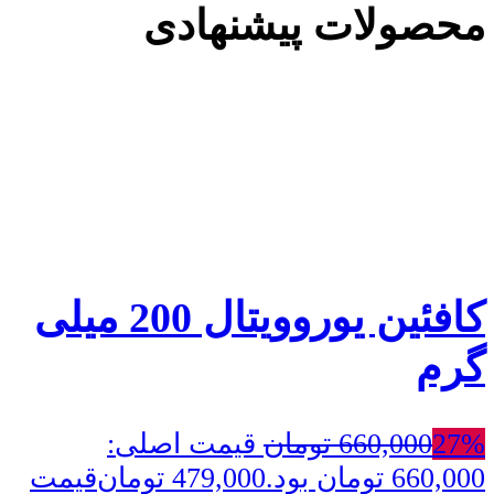
محصولات پیشنهادی
کافئین یوروویتال 200 میلی
گرم
27%
660,000
تومان
قیمت اصلی:
660,000 تومان بود.
479,000
تومان
قیمت