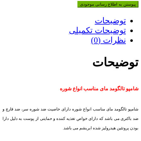
پیوستن به اطلاع رسانی موجودی
توضیحات
توضیحات تکمیلی
نظرات (0)
توضیحات
شامپو تالگومد مای مناسب انواع شوره
شامپو تالگومد مای مناسب انواع شوره دارای خاصیت ضد شوره سر، ضد قارچ و
ضد باکتری می باشد که دارای خواص تغذیه کننده و حمایتی از پوست به دلیل دارا
بودن پروتئین هیدرولیز شده ابریشم می باشد.