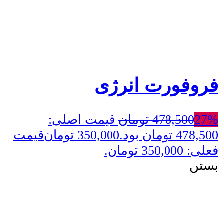
فروفورت انرژی
27%
478,500
تومان
قیمت اصلی:
478,500 تومان بود.
350,000
تومان
قیمت
فعلی: 350,000 تومان.
بستن