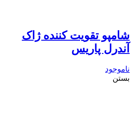
شامپو تقویت کننده ژاک
آندرل پاریس
ناموجود
بستن