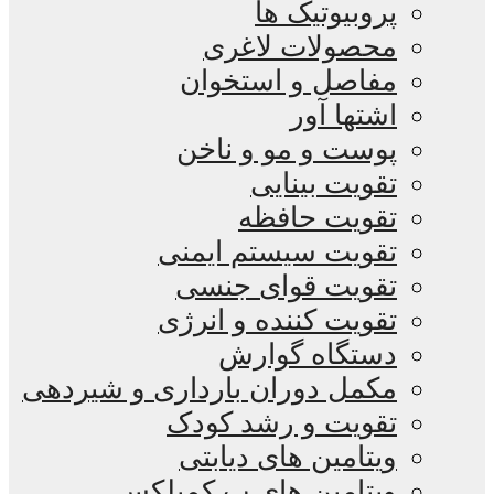
پروبیوتیک ها
محصولات لاغری
مفاصل و استخوان
اشتها آور
پوست و مو و ناخن
تقویت بینایی
تقویت حافظه
تقویت سیستم ایمنی
تقویت قوای جنسی
تقویت کننده و انرژی
دستگاه گوارش
مکمل دوران بارداری و شیردهی
تقویت و رشد کودک
ویتامین های دیابتی
ویتامین های ب کمپلکس