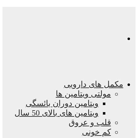
مکمل های دارویی
مولتی ویتامین ها
ویتامین دوران یائسگی
ویتامین های بالای 50 سال
قلب و عروق
کم خونی