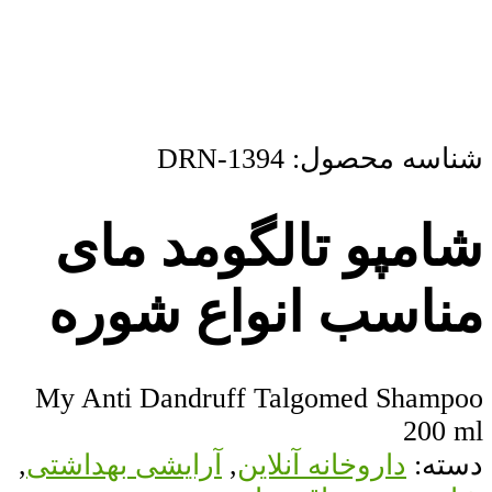
شناسه محصول:
DRN-1394
شامپو تالگومد مای
مناسب انواع شوره
My Anti Dandruff Talgomed Shampoo
200 ml
دسته:
داروخانه آنلاین
,
آرایشی بهداشتی
,