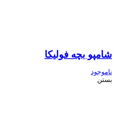
شامپو بچه فولیکا
ناموجود
بستن