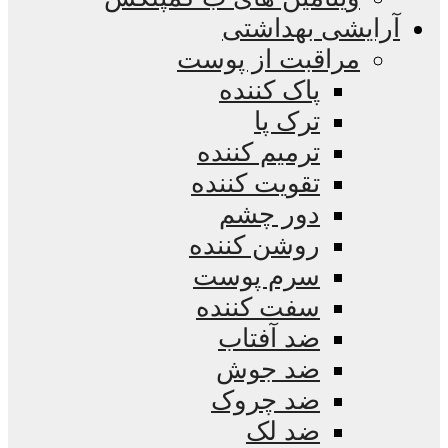
آرایشی بهداشتی
مراقبت از پوست
پاک کننده
ترک پا
ترمیم کننده
تقویت کننده
دور چشم
روشن کننده
سرم پوست
سفت کننده
ضد آفتاب
ضد جوش
ضد چروک
ضد لک