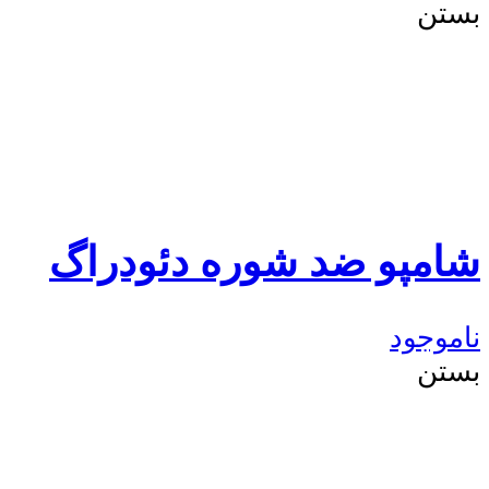
بستن
شامپو ضد شوره دئودراگ
ناموجود
بستن