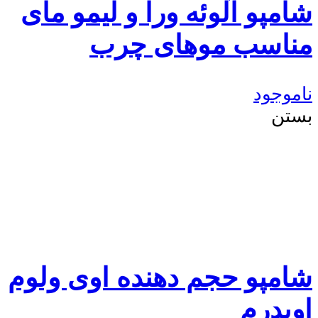
شامپو آلوئه ورا و لیمو مای
مناسب موهای چرب
ناموجود
بستن
شامپو حجم دهنده اوی ولوم
اویدرم