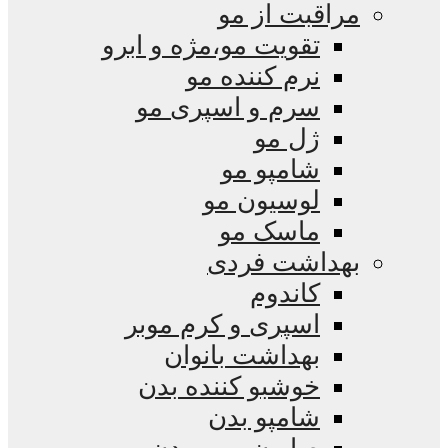
مراقبت از مو
تقویت مو،مژه و ابرو
نرم کننده مو
سرم و اسپری مو
ژل مو
شامپو مو
لوسیون مو
ماسک مو
بهداشت فردی
کاندوم
اسپری و کرم موبر
بهداشت بانوان
خوشبو کننده بدن
شامپو بدن