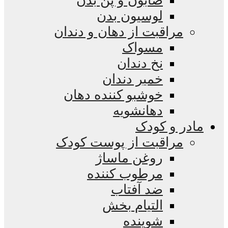
صابون و پن بدن
لوسیون بدن
مراقبت از دهان و دندان
مسواک
نخ دندان
خمیر دندان
خوشبو کننده دهان
دهانشویه
مادر و کودک
مراقبت از پوست کودک
روغن ماساژ
مرطوب کننده
ضد آفتاب
التیام بخش
شوینده