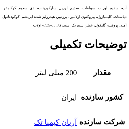
آب، سدیم لورات سولفات، سدیم لوریل سارکوزینات، دی سدیم کوکامفو-
دیاستات، کلیمبازول، پیروکتون اولامین، پروتیین هیدرولیز شده ابریشم، کوکودتانول
آمید، پروفیلن گلیکول، عطر، سیتریک اسید، PEG-55 PG- اولات
توضیحات تکمیلی
مقدار
200 میلی لیتر
کشور سازنده
ایران
شرکت سازنده
آریان کیمیا تک