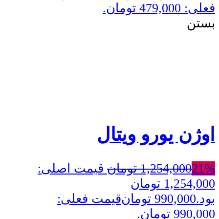
فعلی: 479,000 تومان.
بستن
اوژن یورو ویتال
21%
1,254,000
تومان
قیمت اصلی:
1,254,000 تومان
بود.
990,000
تومان
قیمت فعلی:
990,000 تومان.