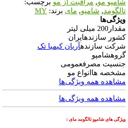
شامپو مو
,
مراقبت از مو
برچسب:
تالگومد
,
شامپو
,
مای
برند:
MY
ویژگی‌ها
مقدار
200 میلی لیتر
کشور سازنده
ایران
شرکت سازنده
آریان کیمیا تک
گروه
شامپو
جنسیت مصرف
عمومی
مشخصه ها
انواع مو
مشاهده همه ویژگی‌ها
مشاهده همه ویژگی‌ها
ویژگی های شامپو تالگومد مای :