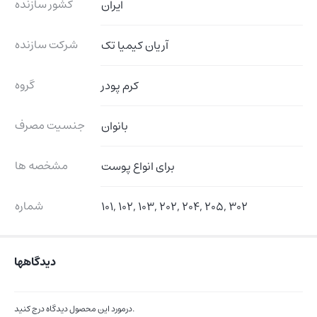
کشور سازنده
ایران
شرکت سازنده
آریان کیمیا تک
گروه
کرم پودر
جنسیت مصرف
بانوان
مشخصه ها
برای انواع پوست
شماره
101, 102, 103, 202, 204, 205, 302
دیدگاهها
درمورد این محصول دیدگاه درج کنید.