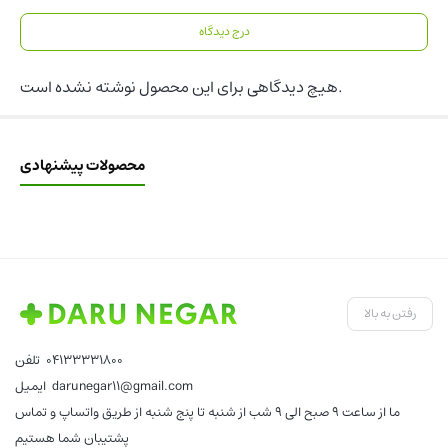
درج دیدگاه
هیچ دیدگاهی برای این محصول نوشته نشده است.
محصولات پیشنهادی
رفتن به بالا
04133331800
تلفن
darunegar11@gmail.com
ایمیل
ما از ساعت 9 صبح الی 9 شب از شنبه تا پنج شنبه از طریق واتساپ و تماس
پشتیبان شما هستیم