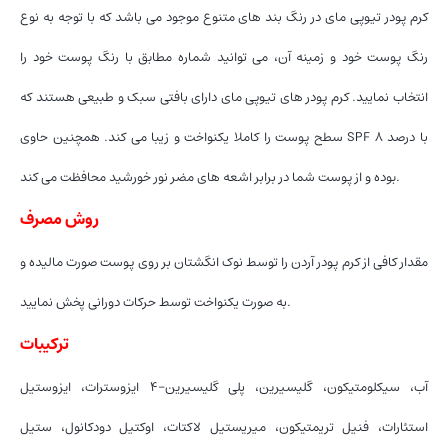
کرم پودر تیوپی مای در رنگ بند های متنوع موجود می باشد که با توجه به نوع
رنگ پوست خود و زمینه آن، می توانید شماره مطابق با رنگ پوست خود را
انتخاب نمایید. کرم پودر های تیوپی مای دارای بافتی سبک و طبیعی هستند که
سطح پوست را کاملا یکنواخت و زیبا می کند. همچنین حاوی SPF با درصد ۸
بوده و از پوست شما در برابر اشعه های مضر نور خورشید محافظت می کند.
روش مصرف
مقدار کافی از کرم پودر آردن را توسط نوک انگشتان بر روی پوست صورت مالیده و
به صورت یکنواخت توسط حرکات دورانی پخش نمایید.
ترکیبات
آب، سیکلومتیکون، گلیسیرین، پلی گلیسیرین-۴ ایزوسترات، ایزوستیل
استئارات، فنیل تریمتیکون، میریستیل لاکتات، اوکتیل دودکانول، ستیل