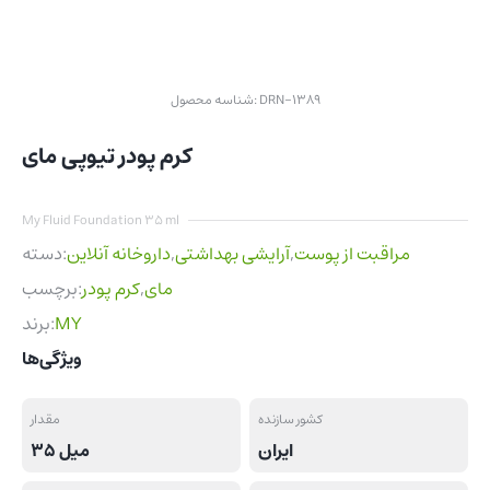
DRN-1389
شناسه محصول:
کرم پودر تیوپی مای
My Fluid Foundation 35 ml
مراقبت از پوست
,
آرایشی بهداشتی
,
داروخانه آنلاین
دسته:
مای
,
کرم پودر
برچسب:
MY
برند:
ویژگی‌ها
کشور سازنده
مقدار
ایران
35 میل