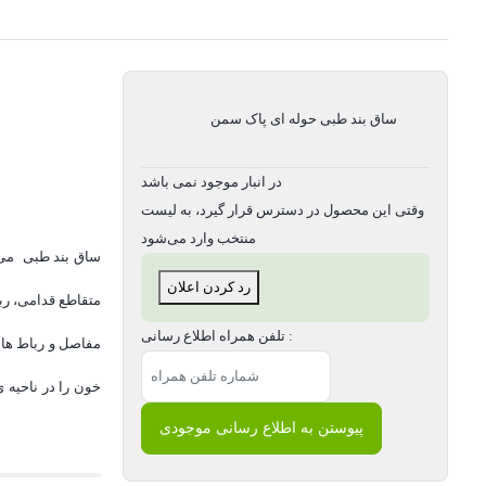
ساق بند طبی حوله ای پاک سمن
در انبار موجود نمی باشد
وقتی این محصول در دسترس قرار گیرد، به لیست
منتخب وارد می‌شود
ساق بند طبی می ت
رد کردن اعلان
متقاطع قدامی، ربا
تلفن همراه اطلاع رسانی :
مفاصل و رباط ها
خون را در ناحیه 
پیوستن به اطلاع رسانی موجودی