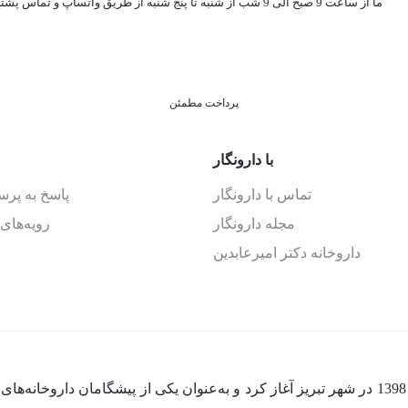
ما از ساعت 9 صبح الی 9 شب از شنبه تا پنج شنبه از طریق واتساپ و تماس پشتیبان شما هستیم
پرداخت مطمئن
با دارونگار
تماس با دارونگار
پاسخ به پر
مجله دارونگار
رویه‌های 
داروخانه دکتر امیرعابدین
فعالیت خود را از سال 1398 در شهر تبریز آغاز کرد و به‌عنوان یکی از پیشگام