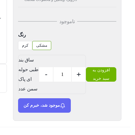
ح
ناموجود
رنگ
مشکی
کرم
ساق بند
طبی حوله
افزودن به
-
+
سبد خرید
ای پاک
سمن عدد
موجود شد، خبرم کن