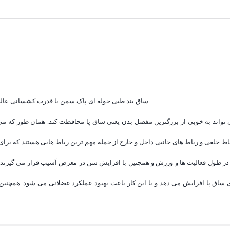
ساق بند طبی حوله ای پاک سمن با قدرت کشسانی عالی خود تورم و درد را کاهش می دهد و از نفوذ سرما به عضلات جلوگیری می کند.
واند به خوبی از بزرگترین مفصل بدن یعنی ساق پا محافظت کند. همان طور که می 
ط خلفی و رباط های جانبی داخل و خارج از جمله مهم ترین رباط هایی هستند که برای ا
 در طول فعالیت ها و ورزش و همچنین با افزایش سن در معرض آسیب قرار می گی
ی ساق پا افزایش می دهد و با این کار باعث بهبود عملکرد عضلانی می شود. همچنی