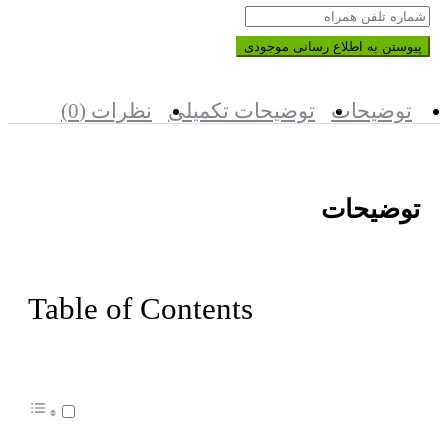
پیوستن به اطلاع رسانی موجودی
توضیحات
توضیحات تکمیلی
نظرات (0)
توضیحات
Table of Contents