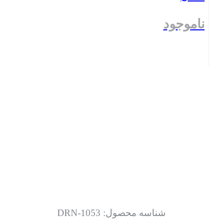
ناموجود
بستن
شناسه محصول:
DRN-1053