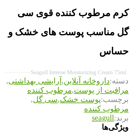
کرم مرطوب کننده قوی سی
گل مناسب پوست های خشک و
حساس
Seagull Intense Moisturizing Cream 75ml
,
,
دسته:
داروخانه آنلاین
آرایشی بهداشتی
,
مراقبت از پوست
مرطوب کننده
,
,
برچسب:
پوست خشک
سی گل
مرطوب کننده
seagull
برند:
ویژگی‌ها