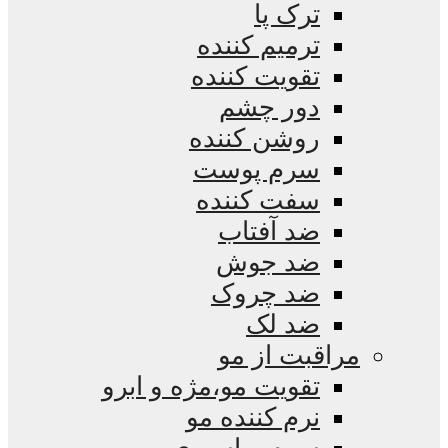
ترک پا
ترمیم کننده
تقویت کننده
دور چشم
روشن کننده
سرم پوست
سفت کننده
ضد آفتاب
ضد جوش
ضد چروک
ضد لک
مراقبت از مو
تقویت مو،مژه و ابرو
نرم کننده مو