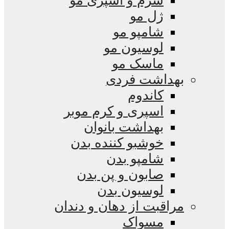
سرم و اسپری مو
ژل مو
شامپو مو
لوسیون مو
ماسک مو
بهداشت فردی
کاندوم
اسپری و کرم موبر
بهداشت بانوان
خوشبو کننده بدن
شامپو بدن
صابون و پن بدن
لوسیون بدن
مراقبت از دهان و دندان
مسواک