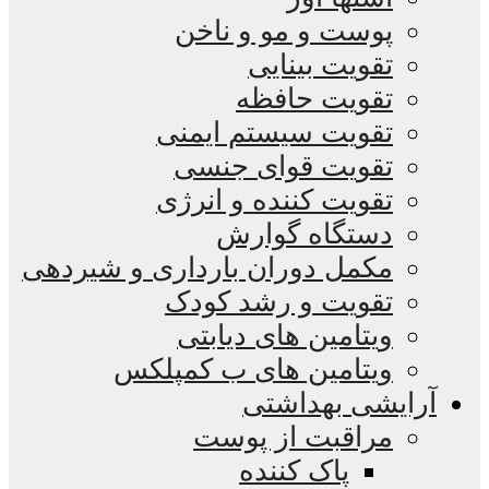
پوست و مو و ناخن
تقویت بینایی
تقویت حافظه
تقویت سیستم ایمنی
تقویت قوای جنسی
تقویت کننده و انرژی
دستگاه گوارش
مکمل دوران بارداری و شیردهی
تقویت و رشد کودک
ویتامین های دیابتی
ویتامین های ب کمپلکس
آرایشی بهداشتی
مراقبت از پوست
پاک کننده