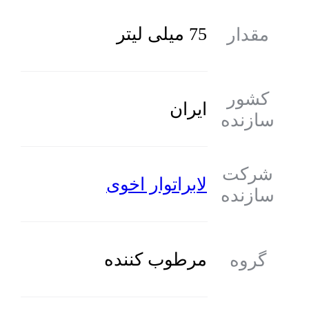
75 میلی لیتر
مقدار
کشور
ایران
سازنده
شرکت
لابراتوار اخوی
سازنده
مرطوب کننده
گروه