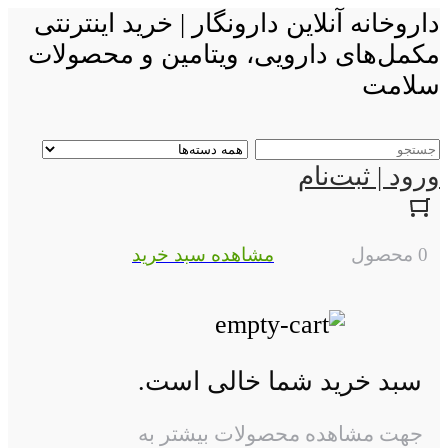
داروخانه آنلاین دارونگار | خرید اینترنتی
مکمل‌های دارویی، ویتامین و محصولات
سلامت
ورود | ثبت‌نام
0 محصول
مشاهده سبد خرید
سبد خرید شما خالی است.
جهت مشاهده محصولات بیشتر به