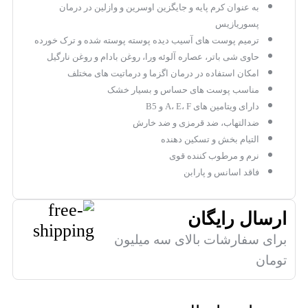
به عنوان کرم پایه و جایگزین اوسرین و وازلین در درمان
پسوریازیس
ترمیم پوست های آسیب دیده پوسته پوسته شده و ترک خورده
حاوی شی باتر، عصاره آلوئه ورا، روغن بادام و روغن نارگیل
امکان استفاده در درمان اگزما و درماتیت های مختلف
مناسب پوست های حساس و بسیار خشک
دارای ویتامین های A، E، F و B5
ضدالتهاب، ضد قرمزی و ضد خارش
التیام بخش و تسکین دهنده
نرم و مرطوب کننده قوی
فاقد اسانس و پارابن
ارسال رایگان
برای سفارشات بالای سه میلیون
تومان