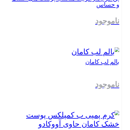
و حساس
ناموجود
بستن
بالم لب کامان
ناموجود
بستن