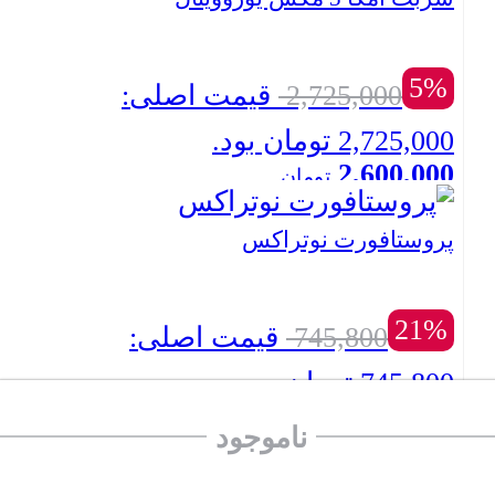
5%
2,725,000
قیمت اصلی:
2,725,000 تومان بود.
2,600,000
تومان
بستن
قیمت فعلی: 2,600,000 تومان.
پروستافورت نوتراکس
21%
745,800
قیمت اصلی:
745,800 تومان بود.
590,000
تومان
ناموجود
بستن
قیمت فعلی: 590,000 تومان.
کپسول فارماژلیتان دانا