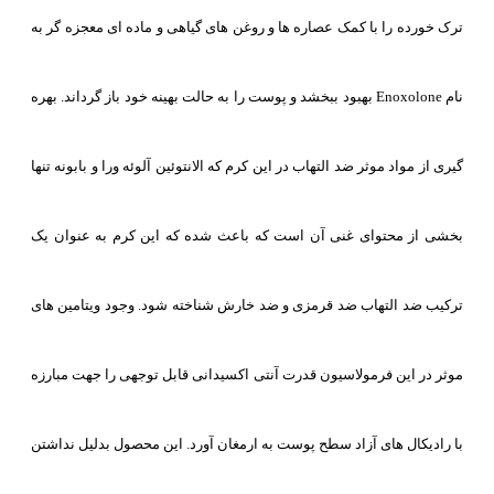
ترک خورده را با کمک عصاره ها و روغن های گیاهی و ماده ای معجزه گر به
نام Enoxolone بهبود ببخشد و پوست را به حالت بهینه خود باز گرداند. بهره
گیری از مواد موثر ضد التهاب در این کرم که الانتوئین آلوئه ورا و بابونه تنها
بخشی از محتوای غنی آن است که باعث شده که این کرم به عنوان یک
ترکیب ضد التهاب ضد قرمزی و ضد خارش شناخته شود. وجود ویتامین های
موثر در این فرمولاسیون قدرت آنتی اکسیدانی قابل توجهی را جهت مبارزه
با رادیکال های آزاد سطح پوست به ارمغان آورد. این محصول بدلیل نداشتن