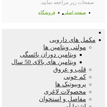
صفحات زیر مراجعه نمایید.
صفحه اصلی
فروشگاه
مکمل های دارویی
مولتی ویتامین ها
ویتامین دوران یائسگی
ویتامین های بالای 50 سال
قلب و عروق
کم خونی
پروبیوتیک ها
محصولات لاغری
مفاصل و استخوان
اشتها آور