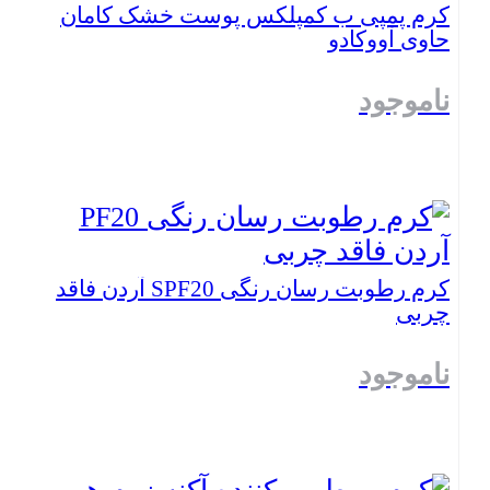
کرم پمپی ب کمپلکس پوست خشک کامان
حاوی آووکادو
ناموجود
بستن
کرم رطوبت رسان رنگی SPF20 آردن فاقد
چربی
ناموجود
بستن