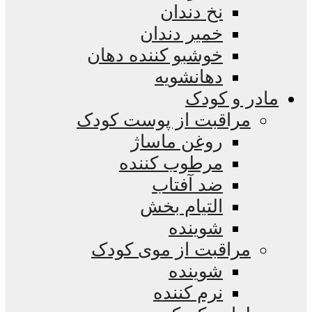
نخ دندان
خمیر دندان
خوشبو کننده دهان
دهانشویه
مادر و کودک
مراقبت از پوست کودک
روغن ماساژ
مرطوب کننده
ضد آفتاب
التیام بخش
شوینده
مراقبت از موی کودک
شوینده
نرم کننده