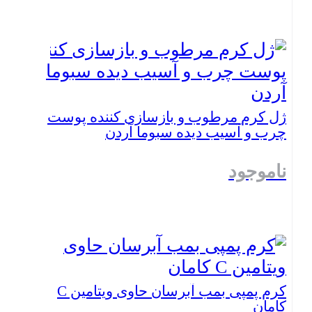
بستن
ژل کرم مرطوب و بازسازی کننده پوست
چرب و آسیب دیده سبوما آردن
ناموجود
بستن
کرم پمپی بمب آبرسان حاوی ویتامین C
کامان