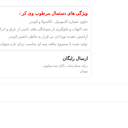
ویژگی های دستمال مرطوب وی کر :
حاوی عصاره کامومیل ، کالندولا و لاوندر
ضد التهاب و جلوگیری از سوختگی های ناشی از عرق و ادرار
آرامش دهنده نوزادان بی قرار به خاطر داشتن لاوندر
تولید شده با منسوج نبافته پنبه ای مناسب برای تازه متولدی
ارسال رایگان
برای سفارشات بالای سه میلیون
تومان