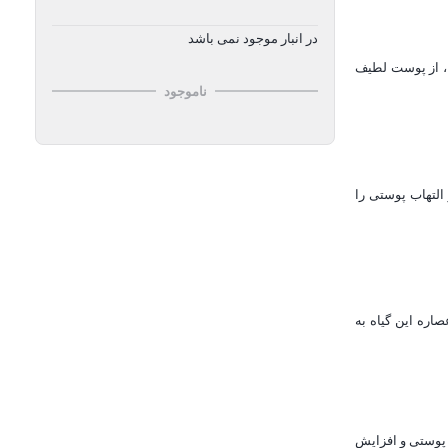
در انبار موجود نمی باشد
زه آسای طبیعی ، از پوست لطیف
ناموجود
التهاب پوستی را
اره این گیاه به
 پوستی و افزایش