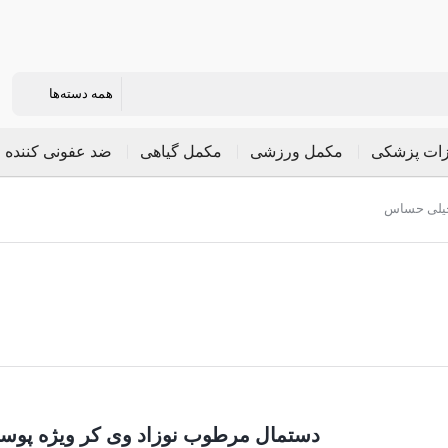
زات پزشکی
مکمل ورزشی
مکمل گیاهی
ضد عفونی کننده
خیلی حساس
دستمال مرطوب نوزاد وی کر ویژه پو