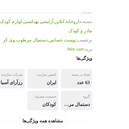
weecare
دسته:
داروخانه آنلاین
,
آرایشی بهداشتی
,
لوازم کودک
,
مادر و کودک
برچسب:
پوست حساس
,
دستمال مرطوب
,
وی کر
برند:
Wee care
ویژگی‌ها
تعداد در بسته
کشور سازنده
شرکت سازنده
63 عدد
ایران
رزآرای آسیا
گروه
جنسیت مصرف
دستمال مرطوب
کودکان
مشاهده همه ویژگی‌ها