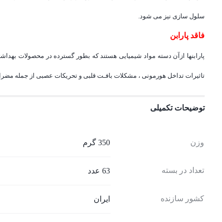
سلول سازی نیز می شود.
فاقد پارابن
پارابنها ازآن دسته مواد شیمیایی هستند که بطور گسترده در محصولات بهداشت
تاثیرات تداخل هورمونی ، مشکلات بافـت قلبی و تحریکات عصبی از جمله مضرات
توضیحات تکمیلی
وزن
350 گرم
تعداد در بسته
63 عدد
کشور سازنده
ایران