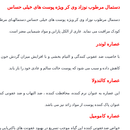
دستمال مرطوب نوزاد وی کر ویژه پوست های خیلی حساس
کودک مراقبت می نماید. عاری از الکل پارابن و مواد شیمیایی مضر است.
عصاره لوندر
با خاصیت ضد عفونی کنندگی و التیام بخشی و با افزایش میزان گردش خون در
کاهش داده و سبب می شود که پوست حالت سالم و عادی خود را باز یابد.
عصاره کالندولا
این عصاره به عنوان نرم کننده، محافظت کننده ، ضد التهاب و ضد عفونی ک
عنوان پاک کننده پوست از مواد زائد نیز می باشد.
عصاره کامومیل
خواص ضدعفونی کننده این گیاه موجب تسریع در بهبود عفونت های باکتریایی 