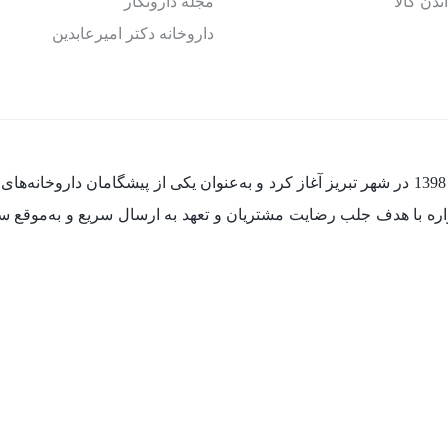
ندن کالا
مجله دارونگار
داروخانه دکتر امیرعابدین
فعالیت خود را از سال 1398 در شهر تبریز آغاز کرد و به‌عنوان یکی از پیشگام
مواره با هدف جلب رضایت مشتریان و تعهد به ارسال سریع و به‌موقع