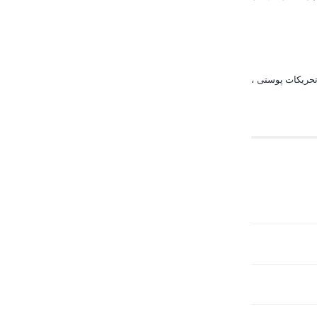
تحریکات پوستی ،