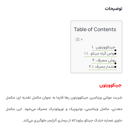
توضیحات
Table of Contents
جینکوویتون
خواص گیاه جینکو
روش مصرف
هشدار مصرف
جینکوویتون
شربت مولتی ویتامین جینکوویتون رها فارما به عنوان مکمل تغذیه ای، مکمل
معدنی، مکمل ویتامینی، نوتروپیک و نوروتونیک مصرف می‌شود. این مکمل
حاوی عصاره خشک جینکو بیلوبا که از بیماری آلزایمر جلوگیری می‌کند.