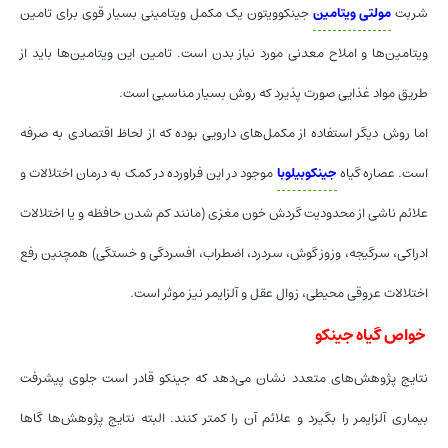
شربت
مولتی ویتامین
جینکوویتون یک مکمل ویتامینی بسیار قوی برای تامین
ویتامین‌ها و املاح معدنی مورد نیاز بدن است. تامین این ویتامین‌ها باید از
طریق مواد غذایی صورت پذیرد که روش بسیار مناسبی است.
اما روش دیگر استفاده از مکمل‌های دارویی بوده که از لحاظ اقتصادی به صرفه
است. عصاره گیاه
جینکوبیلوبا
موجود در این فراورده در کمک به درمان اختلالات و
علائم ناشی از محدودیت گردش خون مغزی (مانند کم شدن حافظه و یا اختلالات
ادراکی، سرگیجه، وزوز گوش، سردرد، اضطراب، افسردگی و خستگی) همچنین رفع
اختلالات عروقی محیطی، زوال عقل و آلزایمر نیز موثر است.
خواص گیاه جینکو
نتایج پژوهش‌های متعدد نشان می‌دهد که جینکو قادر است جلوی پیشرفت
بیماری آلزایمر را بگیرد و علائم آن را کمتر کنند. البته نتایج پژوهش‌ها گاها