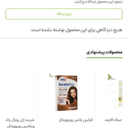
درمورد این محصول دیدگاه درج کنید.
درج دیدگاه
هیچ دیدگاهی برای این محصول نوشته نشده است.
محصولات پیشنهادی
کراتین پلاس یوروویتال
شربت ژل رویال پلاس مولتی
کپ
ویتامین یوروویتال
ام