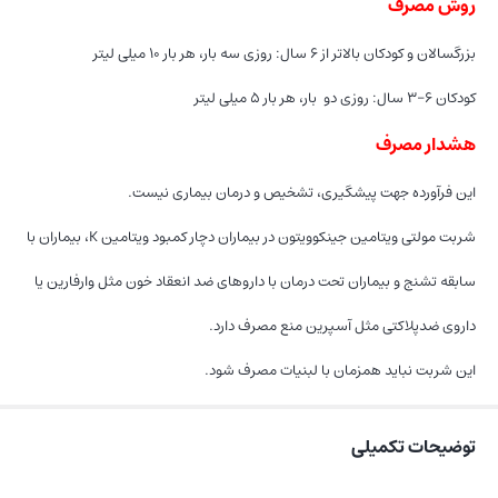
روش مصرف
بزرگسالان و کودکان بالاتر از ۶ سال: روزی سه بار، هر بار ۱۰ میلی لیتر
کودکان ۶-۳ سال: روزی دو بار، هر بار ۵ میلی لیتر
هشدار مصرف
این فرآورده جهت پیشگیری، تشخیص و درمان بیماری نیست.
شربت مولتی ویتامین جینکوویتون در بیماران دچار کمبود ویتامین K، بیماران با
سابقه تشنج و بیماران تحت درمان با داروهای ضد انعقاد خون مثل وارفارین یا
داروی ضدپلاکتی مثل آسپرین منع مصرف دارد.
این شربت نباید همزمان با لبنیات مصرف شود.
توضیحات تکمیلی