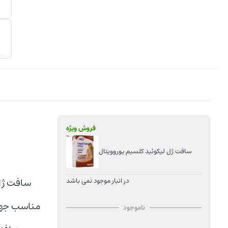
فروش ویژه
سافت ژل لیکوئید کلسیم یوروویتال
در انبار موجود نمی باشد
مناسب جهت 
ناموجود