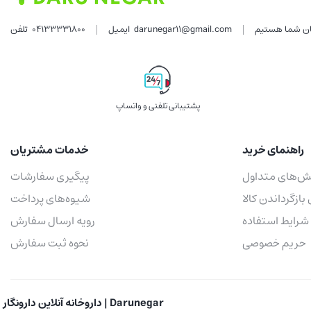
darunegar11@gmail.com
ایمیل
04133331800
تلفن
پشتیبانی تلفنی و واتساپ
راهنمای خرید
خدمات مشتریان
ش‌های متداول
پیگیری سفارشات
 بازگرداندن کالا
شیوه‌های پرداخت
شرایط استفاده
رویه ارسال سفارش
حریم خصوصی
نحوه ثبت سفارش
داروخانه آنلاین دارونگار | Darunegar