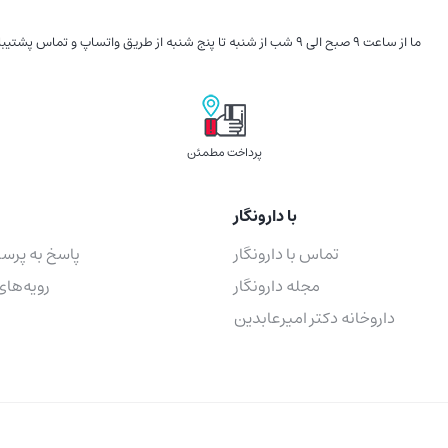
ما از ساعت 9 صبح الی 9 شب از شنبه تا پنج شنبه از طریق واتساپ و تماس پشتیبان شما هستیم
پرداخت مطمئن
با دارونگار
تماس با دارونگار
پاسخ به پرس
مجله دارونگار
رویه‌های
داروخانه دکتر امیرعابدین