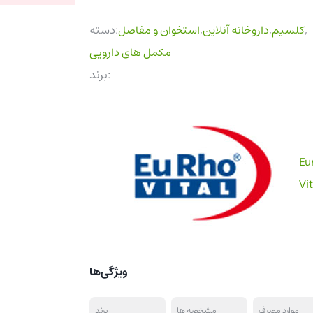
,
کلسیم
,
داروخانه آنلاین
,
استخوان و مفاصل
دسته:
مکمل های دارویی
برند:
Eu
Vit
ویژگی‌ها
موارد مصرف
مشخصه ها
برند