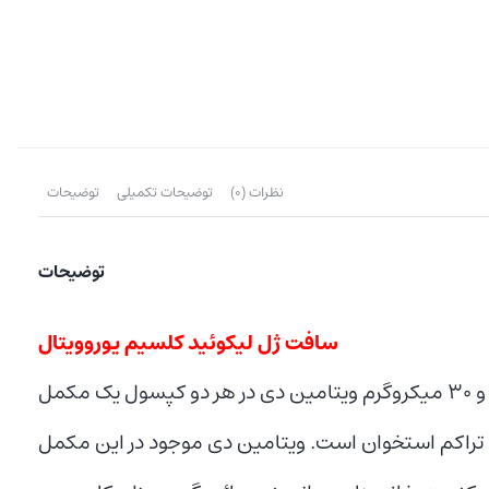
نظرات (0)
توضیحات تکمیلی
توضیحات
توضیحات
سافت ژل لیکوئید کلسیم یوروویتال
سافت ژل لیکوئید کلسیم یوروویتال با داشتن 600 میلی گرم کلسیم و 30 میکروگرم ویتامین دی در هر دو کپسول یک مکمل
تراکم استخوان است. ویتامین دی موجود در این مکمل