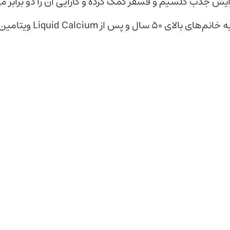
ایش جذب کلسیم و فسفر کمک کرده و کارایی آن را دو برابر م
ویتامین دی کاهش