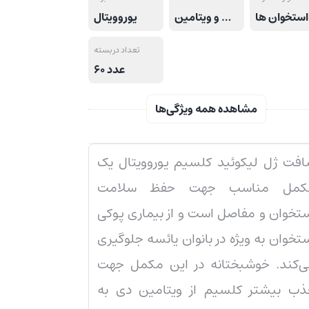
ا
ترکیبات: کلسیم و ویتامین D
یوروویتال
تعداد در بسته
60 عدد
مشاهده همه ویژگی‌ها
فت ژل لیکوئید کلسیم یوروویتال یک
کمل مناسب جهت حفظ سلامت
تخوان و مفاصل است و از بیماری پوکی
تخوان به ویژه در بانوان یائسه جلوگیری
‌کند. خوشبختانه در این مکمل جهت
ب بیشتر کلسیم از ویتامین دی به