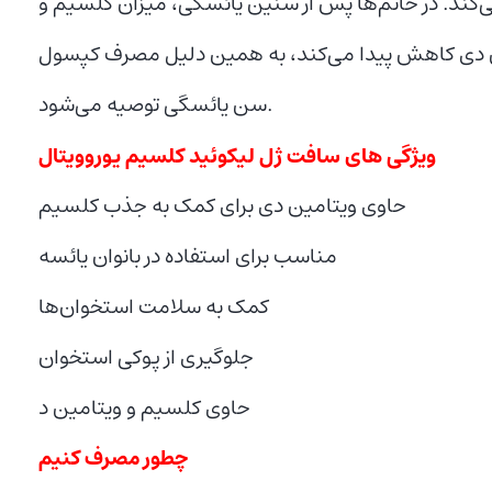
ی‌کند. در خانم‌ها پس از سنین یائسگی، میزان کلسیم و
 پیدا می‌کند، به همین دلیل مصرف کپسول Liquid Calcium یورو ویتال به خانم‌های بالای 50 سال و پس از
سن یائسگی توصیه می‌شود.
ویژگی های سافت ژل لیکوئید کلسیم یوروویتال
حاوی ویتامین دی برای کمک به جذب کلسیم
مناسب برای استفاده در بانوان یائسه
کمک به سلامت استخوان‌ها
جلوگیری از پوکی استخوان
حاوی کلسیم و ویتامین د
چطور مصرف کنیم