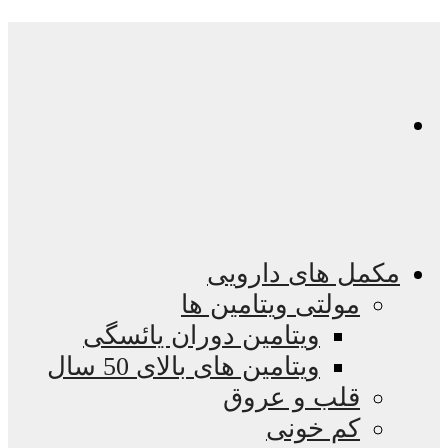
مکمل های دارویی
مولتی ویتامین ها
ویتامین دوران یائسگی
ویتامین های بالای 50 سال
قلب و عروق
کم خونی