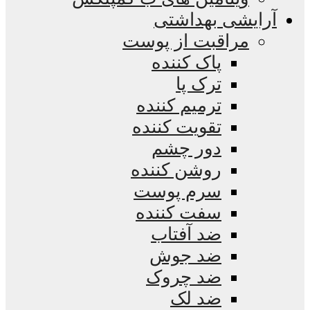
آرایشی بهداشتی
مراقبت از پوست
پاک کننده
ترک پا
ترمیم کننده
تقویت کننده
دور چشم
روشن کننده
سرم پوست
سفت کننده
ضد آفتاب
ضد جوش
ضد چروک
ضد لک