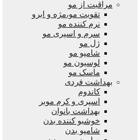
مراقبت از مو
تقویت مو،مژه و ابرو
نرم کننده مو
سرم و اسپری مو
ژل مو
شامپو مو
لوسیون مو
ماسک مو
بهداشت فردی
کاندوم
اسپری و کرم موبر
بهداشت بانوان
خوشبو کننده بدن
شامپو بدن