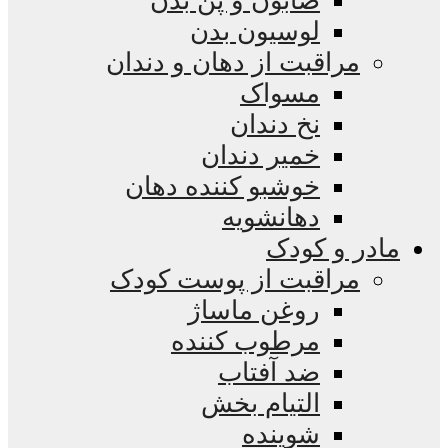
صابون و پن بدن
لوسیون بدن
مراقبت از دهان و دندان
مسواک
نخ دندان
خمیر دندان
خوشبو کننده دهان
دهانشویه
مادر و کودک
مراقبت از پوست کودک
روغن ماساژ
مرطوب کننده
ضد آفتاب
التیام بخش
شوینده