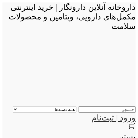
داروخانه آنلاین دارونگار | خرید اینترنتی
مکمل‌های دارویی، ویتامین و محصولات
سلامت
ورود | ثبت‌نام
بستن