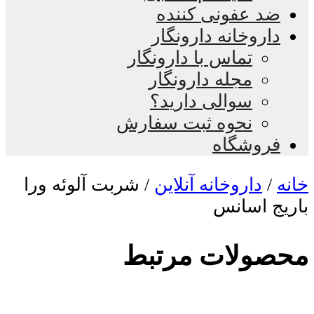
ضد عفونی کننده
داروخانه دارونگار
تماس با دارونگار
مجله دارونگار
سوالی دارید؟
نحوه ثبت سفارش
فروشگاه
خانه
/
داروخانه آنلاین
/ شربت آلوئه ورا
باریج اسانس
محصولات مرتبط