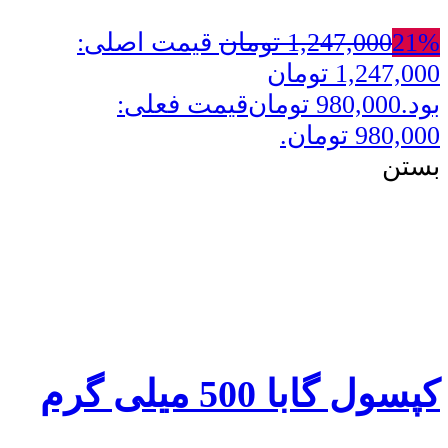
21%
1,247,000
تومان
قیمت اصلی:
1,247,000 تومان
بود.
980,000
تومان
قیمت فعلی:
980,000 تومان.
بستن
کپسول گابا 500 میلی گرم