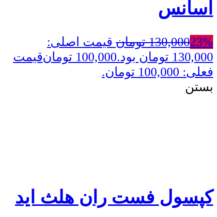
اسانس
23%
130,000
تومان
قیمت اصلی:
130,000 تومان بود.
100,000
تومان
قیمت
فعلی: 100,000 تومان.
بستن
کپسول فست ران هلث اید