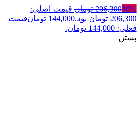
30%
206,300
تومان
قیمت اصلی:
206,300 تومان بود.
144,000
تومان
قیمت
فعلی: 144,000 تومان.
بستن