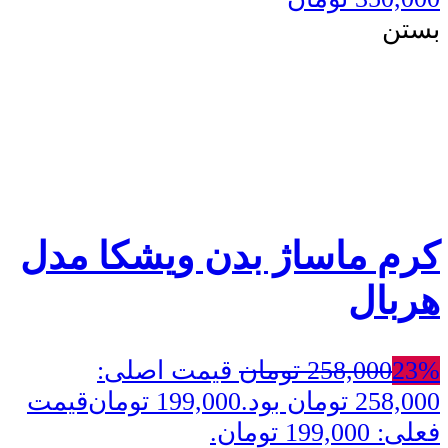
بستن
کرم ماساژ بدن ویشکا مدل
هربال
23%
258,000
تومان
قیمت اصلی:
258,000 تومان بود.
199,000
تومان
قیمت
فعلی: 199,000 تومان.