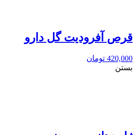
قرص آفرودیت گل دارو
420,000
تومان
بستن