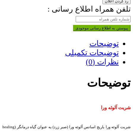
رد کردن اعلان
تلفن همراه اطلاع رسانی :
پیوستن به اطلاع رسانی موجودی
توضیحات
توضیحات تکمیلی
نظرات (0)
توضیحات
شربت آلوئه ورا
شربت آلوئه ورا باریج اسانس آلوئه ورا (صبر زرد) به عنوان گیاه درمانگر (healing