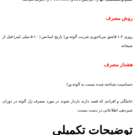
روش مصرف
روزی ۲-۱ قاشق مرباخوری شربت آلوئه ورا باریج اسانس ( ۱۰-۵ میلی لیتر) قبل از
صبحانه
هشدار مصرف
حساسیت شناخته شده نسبت به آلوئه ورا.
حاملگی و افرادی که قصد دارند باردار شوند در مورد مصرف ژل آلوئه در دوران
شیردهی اطلاعاتی در دست نیست.
توضیحات تکمیلی