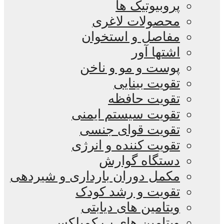
پروبیوتیک ها
محصولات لاغری
مفاصل و استخوان
اشتها آور
پوست و مو و ناخن
تقویت بینایی
تقویت حافظه
تقویت سیستم ایمنی
تقویت قوای جنسی
تقویت کننده و انرژی
دستگاه گوارش
مکمل دوران بارداری و شیردهی
تقویت و رشد کودک
ویتامین های دیابتی
ویتامین های ب کمپلکس