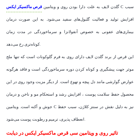
گلدن لایف به علت دارا بودن روی و ویتامین C سبب
قرص ماکسیکر ایکس
افزایش تولید و فعالیت گلبول‌های سفید می‌شود. به این صورت درمان
بیماری‌های عفونی به خصوص آنفولانزا و سرماخوردگی در مدت زمان
کوتاه‌تری رخ می‌دهد.
این قرص از برند گلدن لایف دارای روی به فرم گلوکونات است که تنها ملح
موثر جهت پیشگیری و کوتاه کردن دوره سرماخوردگی است و فاقد هرگونه
عوارض گوارشی مانند دل پیچه و تهوع است. از دیگر مزیت وجود روی در این
محصول حفظ سلامت پوست ، افزایش رشد و استحکام مو و ناخن و درمان
جوش و آکنه است. ویتامین C نیز به دلیل نقش در سنتز کلاژن، سبب حفظ
انعطاف پذیری، ترمیم و رطوبت پوست می‌شود.
تاثیر روی و ویتامین سی قرص ماکسیکر ایکس در دیابت