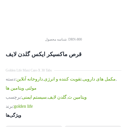
DRN-800
شناسه محصول:
قرص ماکسیکر ایکس گلدن لایف
Golden Life Maxi Care-X 30 Tabs
,
مکمل های دارویی
,
تقویت کننده و انرژی
,
داروخانه آنلاین
دسته:
مولتی ویتامین ها
ویتامین ث
,
گلدن لایف
,
سیستم ایمنی
برچسب:
golden life
برند:
ویژگی‌ها