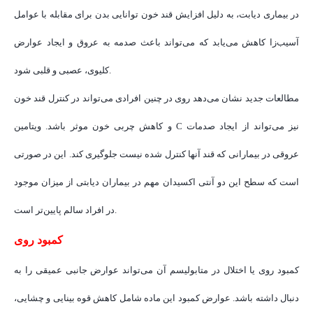
در بیماری دیابت، به دلیل افزایش قند خون توانایی بدن برای مقابله با عوامل
آسیب‌زا کاهش می‌یابد که می‌تواند باعث صدمه به عروق و ایجاد عوارض
کلیوی، عصبی و قلبی شود.
مطالعات جدید نشان می‌دهد روی در چنین افرادی می‌تواند در کنترل قند خون
و کاهش چربی خون موثر باشد. ویتامین C نیز می‌تواند از ایجاد صدمات
عروقی در بیمارانی که قند آنها کنترل شده نیست جلوگیری کند. این در صورتی
است که سطح این دو آنتی اکسیدان مهم در بیماران دیابتی از میزان موجود
در افراد سالم پایین‌تر است.
کمبود روی
کمبود روی یا اختلال در متابولیسم آن می‌تواند عوارض جانبی عمیقی را به
دنبال داشته باشد. عوارض کمبود این ماده شامل کاهش قوه بینایی و چشایی،