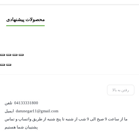
محصولات پیشنهادی
رفتن به بالا
04133331800
تلفن
darunegar11@gmail.com
ایمیل
ما از ساعت 9 صبح الی 9 شب از شنبه تا پنج شنبه از طریق واتساپ و تماس
پشتیبان شما هستیم