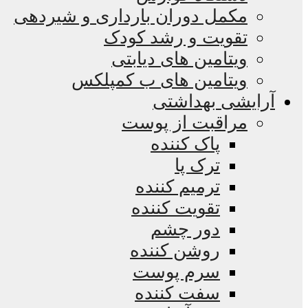
مکمل دوران بارداری و شیردهی
تقویت و رشد کودک
ویتامین های دیابتی
ویتامین های ب کمپلکس
آرایشی بهداشتی
مراقبت از پوست
پاک کننده
ترک پا
ترمیم کننده
تقویت کننده
دور چشم
روشن کننده
سرم پوست
سفت کننده