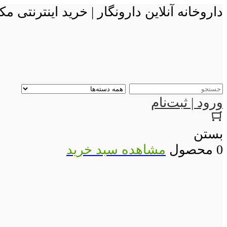
داروخانه آنلاین دارونگار | خرید اینترنتی
ورود | ثبت‌نام
بستن
0 محصول
مشاهده سبد خرید