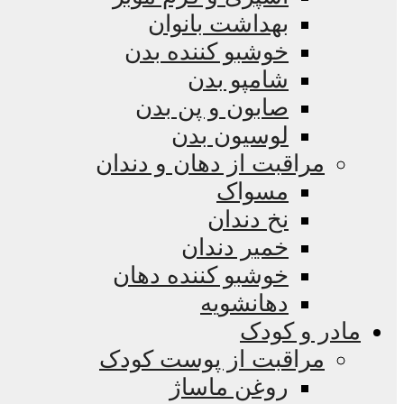
بهداشت بانوان
خوشبو کننده بدن
شامپو بدن
صابون و پن بدن
لوسیون بدن
مراقبت از دهان و دندان
مسواک
نخ دندان
خمیر دندان
خوشبو کننده دهان
دهانشویه
مادر و کودک
مراقبت از پوست کودک
روغن ماساژ