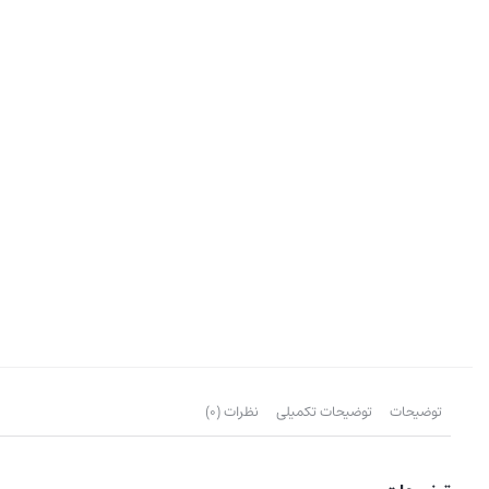
توضیحات
توضیحات تکمیلی
نظرات (0)