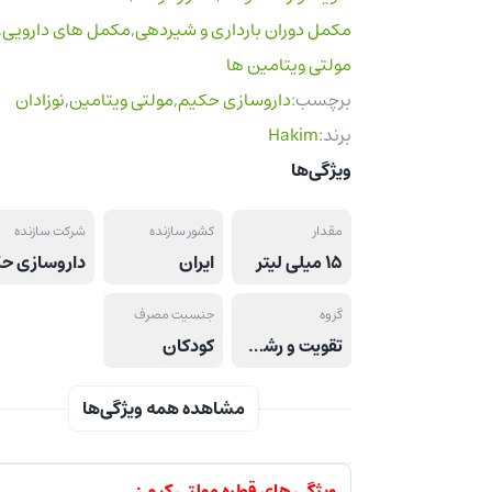
مکمل دوران بارداری و شیردهی
,
مکمل های دارویی
,
مولتی ویتامین ها
برچسب:
داروسازی حکیم
,
مولتی ویتامین
,
نوزادان
برند:
Hakim
ویژگی‌ها
مقدار
کشور سازنده
شرکت سازنده
15 میلی لیتر
ایران
داروسازی ح
گروه
جنسیت مصرف
تقویت و رشد کودکان
کودکان
مشاهده همه ویژگی‌ها
ویژگی های قطره مولتی کیم :