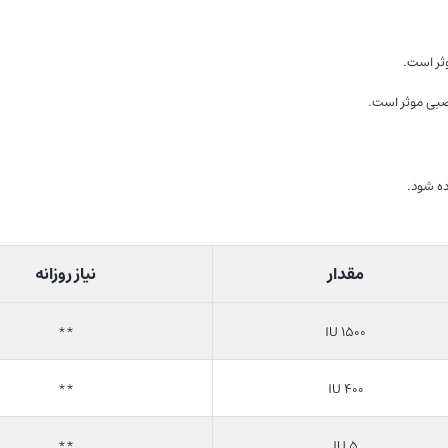
مقدار
نیاز روزانه
**
۱۵۰۰ IU
**
۴۰۰ IU
**
۵ IU