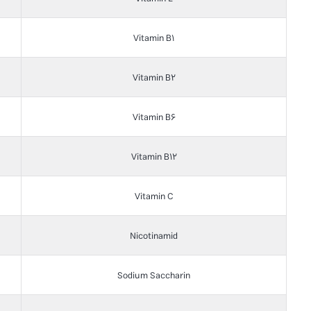
Vitamin B1
Vitamin B2
Vitamin B6
Vitamin B12
Vitamin C
Nicotinamid
Sodium Saccharin