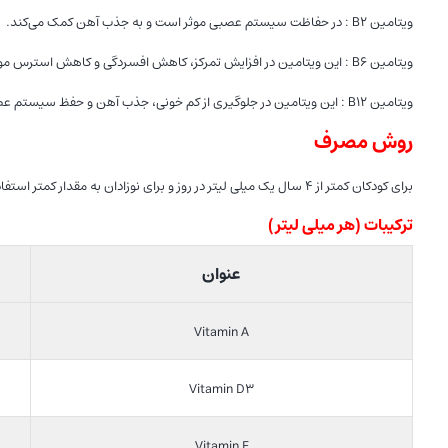
ویتامین B2 : در حفاظت سیستم عصبی موثر است و به جذب آهن کمک می‌کند.
ویتامین B6 : این ویتامین در افزایش تمرکز، کاهش افسردگی و کاهش استرس موثر است.
ویتامین B12 : این ویتامین در جلوگیری از کم خونی، جذب آهن و حفظ سیستم عصبی موثر است.
روش مصرف
برای کودکان کمتر از ۴ سال یک میلی لیتر در روز و برای نوزادان به مقدار کمتر استفاده شود.
ترکیبات (
هر میلی لیتر
)
عنوان
Vitamin A
Vitamin D3
Vitamin E