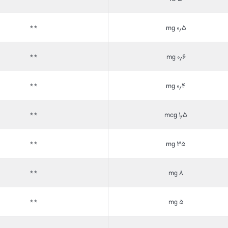
**
۰٫۵ mg
**
۰٫۶ mg
**
۰٫۴ mg
**
۱٫۵ mcg
**
۳۵ mg
**
۸ mg
**
۵ mg