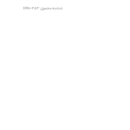
شناسه محصول:
DRN-353