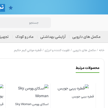
مکمل های دارویی
آرایشی بهداشتی
مادر و کودک
تجهیز
خانه
/
مکمل های دارویی
/
تقویت کننده و انرژی
/ قطره مولتی کیم حکیم
محصولات مرتبط
شربت سان
قرص ویتامین ب 6 (B6 )