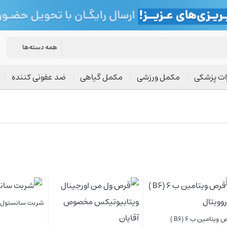
ات پزشکی
مکمل ورزشی
مکمل گیاهی
ضد عفونی کننده
ستول ایمونو
اسکای من Sky Man
قرص ایمیونس ویتابیو