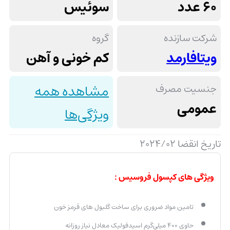
60 عدد
سوئیس
شرکت سازنده
گروه
ویتافارمد
کم خونی و آهن
جنسیت مصرف
مشاهده همه
عمومی
ویژگی‌ها
تاریخ انقضا 2024/02
ویژگی های کپسول فروسیس :
تامین مواد ضروری برای ساخت گلبول های قرمز خون
حاوی ۴۰۰ میلی‌گرم اسیدفولیک معادل نیاز روزانه