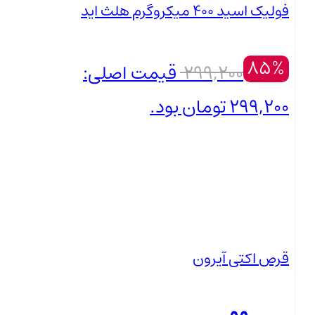
فولیک اسید ۴۰۰ میکروگرم هلث اید
85%
299,200
قیمت اصلی:
299,200 تومان بود.
45,000
تومان
بستن
قیمت فعلی: 45,000 تومان.
قرص اکتی آیرون