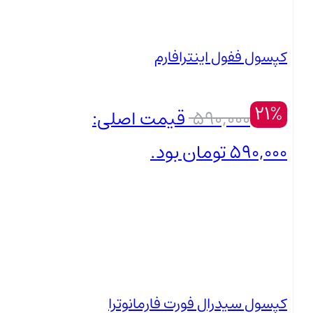
کپسول ففول اینترافارم
21%
590,000
قیمت اصلی:
590,000 تومان بود.
465,000
تومان
بستن
قیمت فعلی: 465,000 تومان.
کپسول سیدرال فورت فارمانوترا