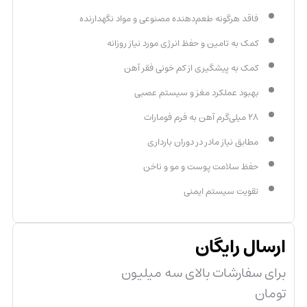
فاقد هرگونه طعم‌دهنده مصنوعی و مواد نگهدارنده
کمک به تامین و حفظ انرژی مورد نیاز روزانه
کمک به پیشگیری از کم خونی فقر آهن
بهبود عملکرد مغز و سیستم عصبی
۲۸ میلی‌گرم آهن به فرم فومارات
مطابق نیاز مادر در دوران بارداری
حفظ سلامت پوست و مو و ناخن
تقویت سیستم ایمنی
ارسال رایگان
برای سفارشات بالای سه میلیون
تومان