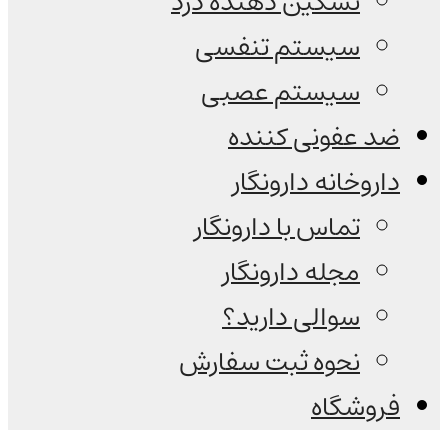
تسکین دهنده درد
سیستم تنفسی
سیستم عصبی
ضد عفونی کننده
داروخانه دارونگار
تماس با دارونگار
مجله دارونگار
سوالی دارید؟
نحوه ثبت سفارش
فروشگاه