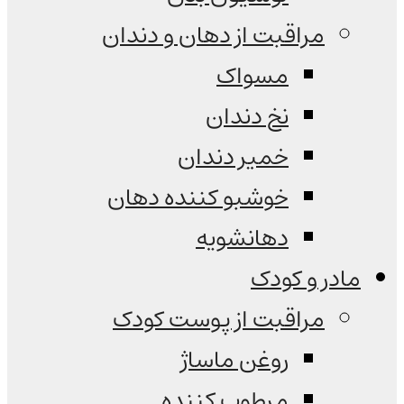
مراقبت از دهان و دندان
مسواک
نخ دندان
خمیر دندان
خوشبو کننده دهان
دهانشویه
مادر و کودک
مراقبت از پوست کودک
روغن ماساژ
مرطوب کننده