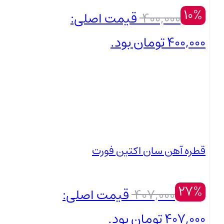
10%
400,000
قیمت اصلی:
400,000 تومان بود.
359,000
تومان
بستن
قیمت فعلی: 359,000 تومان.
قطره آهن سان اکتین فورت
27%
407,000
قیمت اصلی:
407,000 تومان بود.