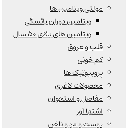
مولتی ویتامین ها
ویتامین دوران یائسگی
ویتامین های بالای 50 سال
قلب و عروق
کم خونی
پروبیوتیک ها
محصولات لاغری
مفاصل و استخوان
اشتها آور
پوست و مو و ناخن