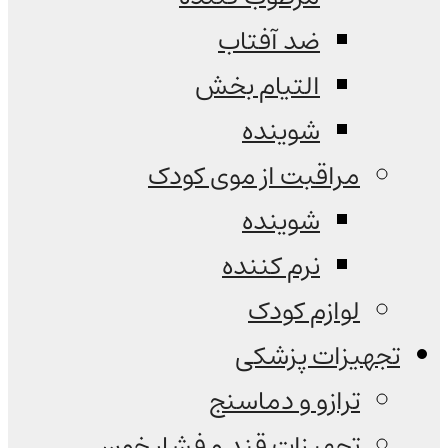
ضد آفتاب
التیام بخش
شوینده
مراقبت از موی کودک
شوینده
نرم کننده
لوازم کودک
تجهیزات پزشکی
ترازو و دماسنج
تجهیزات قند و فشار خون