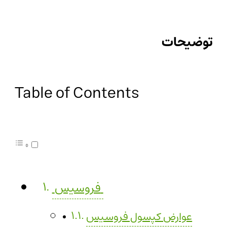
توضیحات
Table of Contents
فروسیس
عوارض کپسول فروسیس