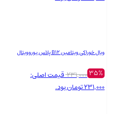
299,000
تومان
بستن
قیمت فعلی: 299,000 تومان.
ویال خوراکی ویتامین B12 پلاس یوروویتال
35%
231,000
قیمت اصلی:
231,000 تومان بود.
149,000
تومان
بستن
قیمت فعلی: 149,000 تومان.