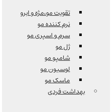
تقویت مو،مژه و ابرو
نرم کننده مو
سرم و اسپری مو
ژل مو
شامپو مو
لوسیون مو
ماسک مو
بهداشت فردی