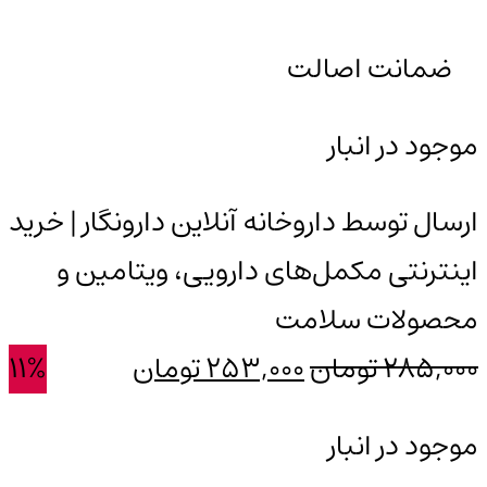
ضمانت اصالت
موجود در انبار
ارسال توسط داروخانه آنلاین دارونگار | خرید
اینترنتی مکمل‌های دارویی، ویتامین و
محصولات سلامت
قیمت
قیمت
285,000
تومان
253,000
تومان
11%
اصلی:
فعلی:
موجود در انبار
285,000 تومان
253,000 تومان.