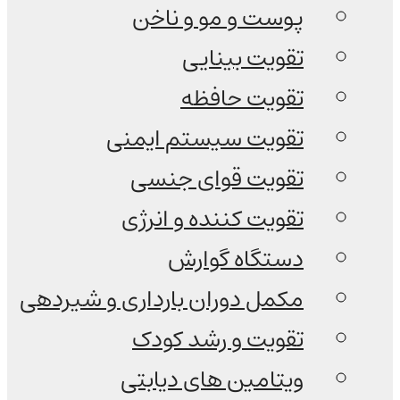
پوست و مو و ناخن
تقویت بینایی
تقویت حافظه
تقویت سیستم ایمنی
تقویت قوای جنسی
تقویت کننده و انرژی
دستگاه گوارش
مکمل دوران بارداری و شیردهی
تقویت و رشد کودک
ویتامین های دیابتی