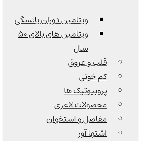
ویتامین دوران یائسگی
ویتامین های بالای 50
سال
قلب و عروق
کم خونی
پروبیوتیک ها
محصولات لاغری
مفاصل و استخوان
اشتها آور