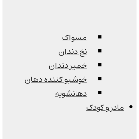
مسواک
نخ دندان
خمیر دندان
خوشبو کننده دهان
دهانشویه
مادر و کودک