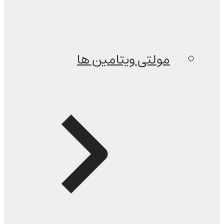
مولتی ویتامین ها