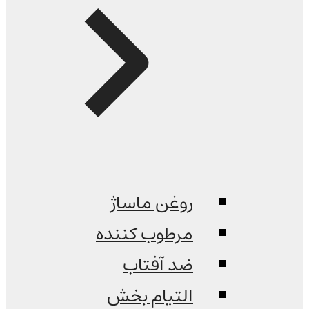
روغن ماساژ
مرطوب کننده
ضد آفتاب
التیام بخش