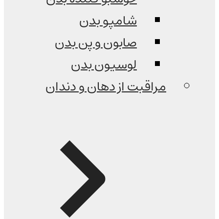
شامپو بدن
صابون و پن بدن
لوسیون بدن
مراقبت از دهان و دندان