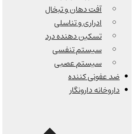
آفت دهان و تبخال
ادراری و تناسلی
تسکین دهنده درد
سیستم تنفسی
سیستم عصبی
ضد عفونی کننده
داروخانه دارونگار