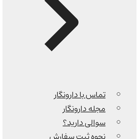
تماس با دارونگار
مجله دارونگار
سوالی دارید؟
نحوه ثبت سفارش