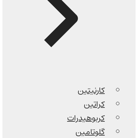
کارنیتین
کراتین
کربوهیدرات
گلوتامین