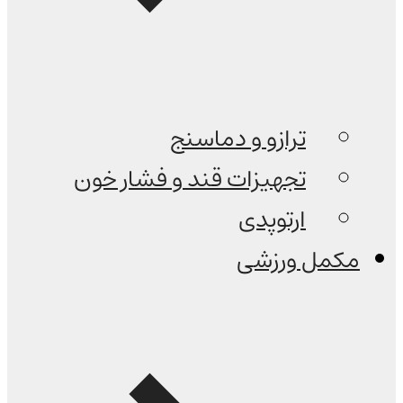
ترازو و دماسنج
تجهیزات قند و فشار خون
ارتوپدی
مکمل ورزشی