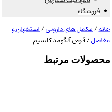
نحوه ثبت سفارش
فروشگاه
خانه
/
مکمل های دارویی
/
استخوان و
مفاصل
/ قرص آلگومد کلسیم
محصولات مرتبط