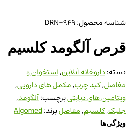
شناسه محصول:
DRN-949
قرص آلگومد کلسیم
دسته:
داروخانه آنلاین
,
استخوان و
مفاصل
,
کبد چرب
,
مکمل های دارویی
,
ویتامین های دیابتی
برچسب:
آلگومد
,
جلبک
,
کلسیم
,
مفاصل
برند:
Algomed
ویژگی‌ها