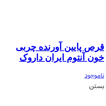
قرص پایین آورنده چربی
خون آنتوم ایران داروک
ناموجود
بستن