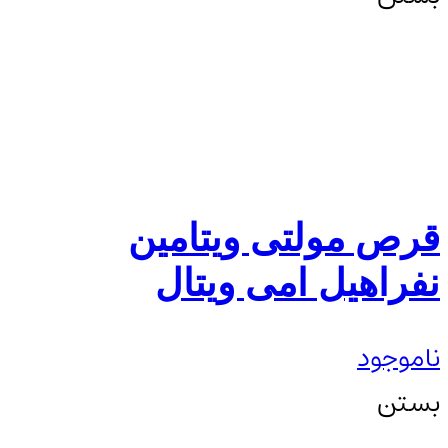
قرص مولتی ویتامین
نفراهیل امی ویتال
ناموجود
بستن