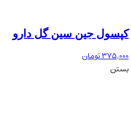
کپسول جین سین گل دارو
375,000
تومان
بستن