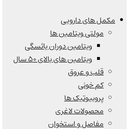
مکمل های دارویی
مولتی ویتامین ها
ویتامین دوران یائسگی
ویتامین های بالای 50 سال
قلب و عروق
کم خونی
پروبیوتیک ها
محصولات لاغری
مفاصل و استخوان