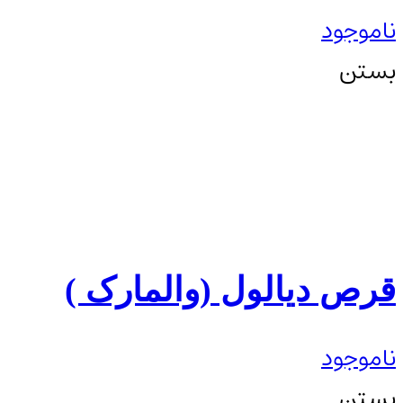
ناموجود
بستن
قرص دیالول (والمارک )
ناموجود
بستن