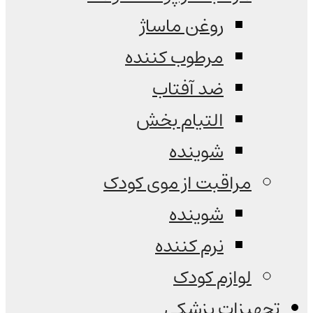
روغن ماساژ
مرطوب کننده
ضد آفتاب
التیام بخش
شوینده
مراقبت از موی کودک
شوینده
نرم کننده
لوازم کودک
تجهیزات پزشکی