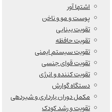
اشتها آور
پوست و مو و ناخن
تقویت بینایی
تقویت حافظه
تقویت سیستم ایمنی
تقویت قوای جنسی
تقویت کننده و انرژی
دستگاه گوارش
مکمل دوران بارداری و شیردهی
تقویت و رشد کودک