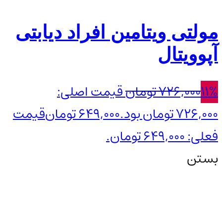
مولتی ویتامین افراد دیابتی
آپوویتال
11%
726,000
تومان
قیمت اصلی:
726,000 تومان بود.
649,000
تومان
قیمت
فعلی: 649,000 تومان.
بستن