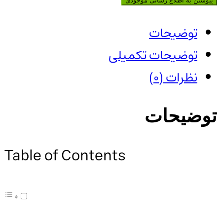
پیوستن به اطلاع رسانی موجودی
توضیحات
توضیحات تکمیلی
نظرات (0)
توضیحات
Table of Contents