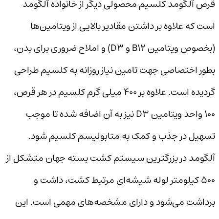
قرص آلگومد کلسیم محصولی دیگر از خانواده آلگومد
است که علاوه بر داشتن مقادیر بالایی از ویتامین‌ها
(بخصوص ویتامین B12 و D3) و املاح ضروری برای بدن،
بطور اختصاصی جهت تامین نیاز روزانه به کلسیم طراحی
گردیده است. علاوه بر ۴۰۰ میلی گرم کلسیم در هر قرص،
۱۰۰ واحد ویتامین D3 نیز به آن اضافه شده تا موجب
تسهیل در جذب و کمک به متابولیسم کلسیم شود.
آلگومد در بزرگترین سیستم کشت بسته جهان متشکل از
۵۰۰ کیلومتر لوله شیشه‌ای مرتبط کشت، داشت و
برداشت می‌شود و دارای مشخصه‌های مهمی است. این