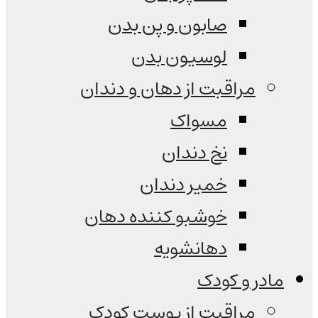
صابون و پن بدن
لوسیون بدن
مراقبت از دهان و دندان
مسواک
نخ دندان
خمیر دندان
خوشبو کننده دهان
دهانشویه
مادر و کودک
مراقبت از پوست کودک