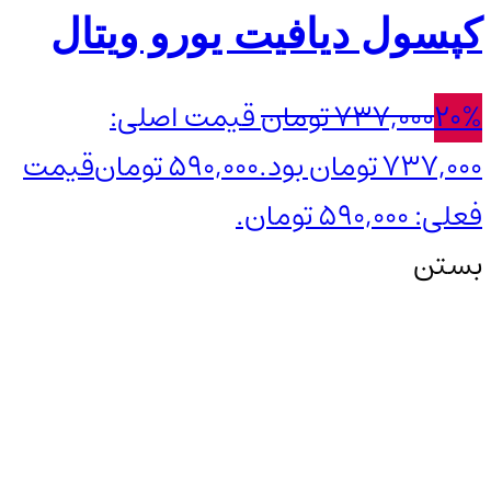
کپسول دیافیت یورو ویتال
20%
737,000
تومان
قیمت اصلی:
737,000 تومان بود.
590,000
تومان
قیمت
فعلی: 590,000 تومان.
بستن