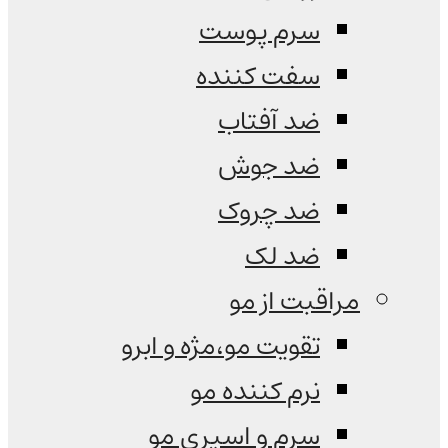
سرم پوست
سفت کننده
ضد آفتاب
ضد جوش
ضد چروک
ضد لک
مراقبت از مو
تقویت مو،مژه و ابرو
نرم کننده مو
سرم و اسپری مو