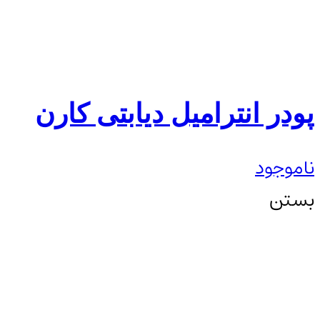
پودر انترامیل دیابتی کارن
ناموجود
بستن