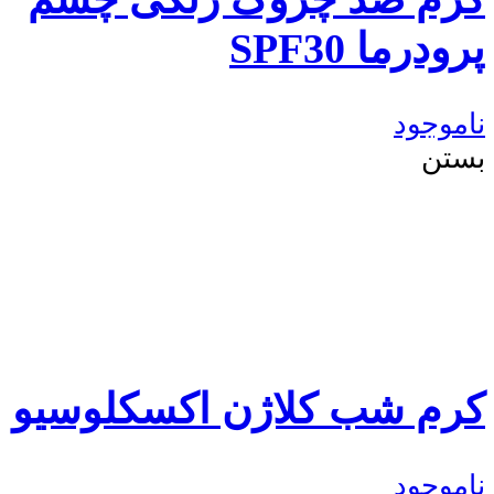
پرودرما SPF30
ناموجود
بستن
کرم شب کلاژن اکسکلوسیو
ناموجود