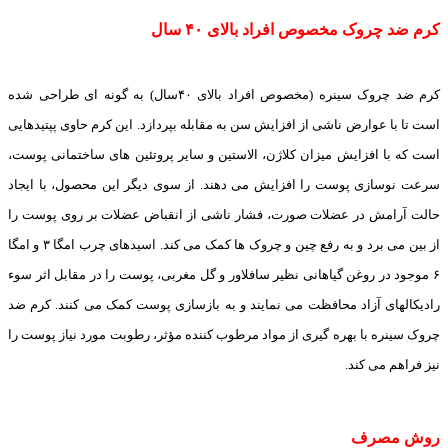
کرم ضد چروک مخصوص افراد بالای ۴۰ سال
کرم ضد چروک سینره (مخصوص افراد بالای ۴۰سال) به گونه ای طراحی شده
است تا با عوارض ناشی از افزایش سن به مقابله بپردازد. این کرم حاوی پپتیدهایی
است که با افزایش میزان کلاژن، الاستین و سایر پروتئین های ساختمانی پوست،
سرعت نوسازی پوست را افزایش می دهند. از سوی دیگر این محصول، با ایجاد
حالت آرامش در عضلات صورت، فشار ناشی از انقباض عضلات بر روی پوست را
از بین می برد و به رفع چین و چروک ها کمک می کند. اسیدهای چرب امگا ۳ و امگا
۶ موجود در روغن گیاهانی نظیر سافلاور و گل مغربی، پوست را در مقابل اثر سوء
رادیکالهای آزاد محافظت می نمایند و به بازسازی پوست کمک می کنند. کرم ضد
چروک سینره با بهره گیری از مواد مرطوب کننده مؤثر، رطوبت مورد نیاز پوست را
نیز فراهم می کند.
روش مصرف