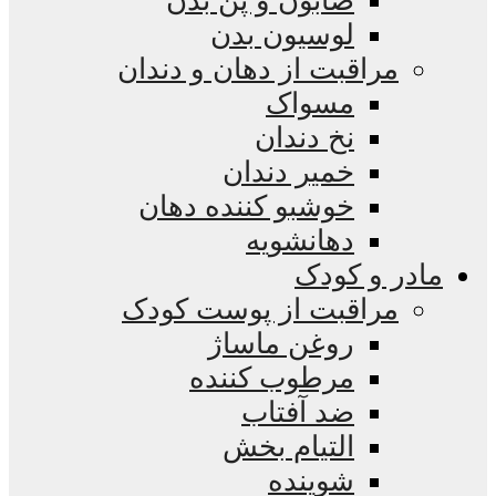
صابون و پن بدن
لوسیون بدن
مراقبت از دهان و دندان
مسواک
نخ دندان
خمیر دندان
خوشبو کننده دهان
دهانشویه
مادر و کودک
مراقبت از پوست کودک
روغن ماساژ
مرطوب کننده
ضد آفتاب
التیام بخش
شوینده