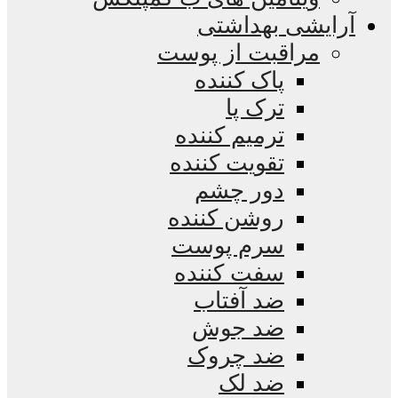
آرایشی بهداشتی
مراقبت از پوست
پاک کننده
ترک پا
ترمیم کننده
تقویت کننده
دور چشم
روشن کننده
سرم پوست
سفت کننده
ضد آفتاب
ضد جوش
ضد چروک
ضد لک