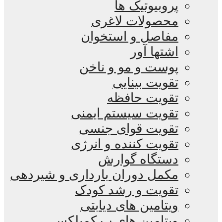
پروبیوتیک ها
محصولات لاغری
مفاصل و استخوان
اشتها آور
پوست و مو و ناخن
تقویت بینایی
تقویت حافظه
تقویت سیستم ایمنی
تقویت قوای جنسی
تقویت کننده و انرژی
دستگاه گوارش
مکمل دوران بارداری و شیردهی
تقویت و رشد کودک
ویتامین های دیابتی
ویتامین های ب کمپلکس