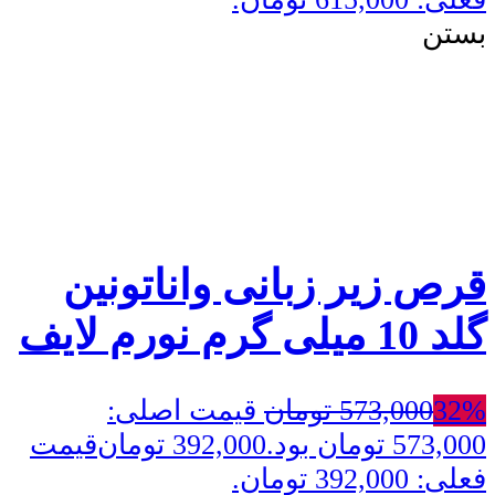
بستن
قرص زیر زبانی واناتونین
گلد 10 میلی گرم نورم لایف
32%
573,000
تومان
قیمت اصلی:
573,000 تومان بود.
392,000
تومان
قیمت
فعلی: 392,000 تومان.