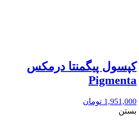
کپسول پیگمنتا درمکس
Pigmenta
1,951,000
تومان
بستن