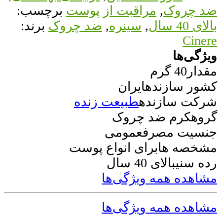
ضد چروک
,
مراقبت از پوست
برچسب:
بالای 40 سال
,
سینره
,
ضد چروک
برند:
Cinere
ویژگی‌ها
مقدار
40 گرم
کشور سازنده
ایران
شرکت سازنده
طبیعت زنده
گروه
کرم ضد چروک
جنسیت مصرف
عمومی
مشخصه ها
برای انواع پوست
رده سنی
بالای 40 سال
مشاهده همه ویژگی‌ها
مشاهده همه ویژگی‌ها