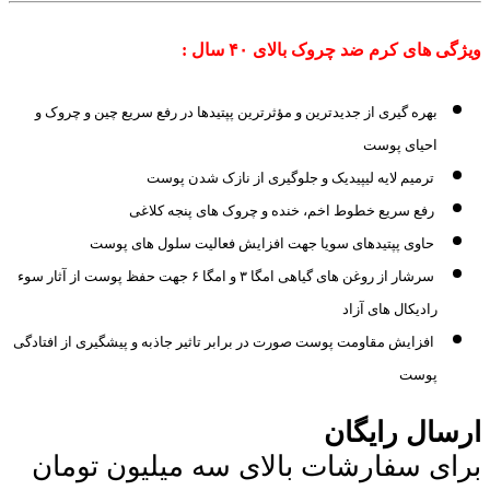
ویژگی های کرم ضد چروک بالای ۴۰ سال :
بهره گیری از جدیدترین و مؤثرترین پپتیدها در رفع سریع چین و چروک و
احیای پوست
ترمیم لایه لیپیدیک و جلوگیری از نازک شدن پوست
رفع سریع خطوط اخم، خنده و چروک های پنجه کلاغی
حاوی پپتیدهای سویا جهت افزایش فعالیت سلول های پوست
سرشار از روغن های گیاهی امگا ۳ و امگا ۶ جهت حفظ پوست از آثار سوء
رادیکال های آزاد
افزایش مقاومت پوست صورت در برابر تاثیر جاذبه و پیشگیری از افتادگی
پوست
ارسال رایگان
برای سفارشات بالای سه میلیون تومان