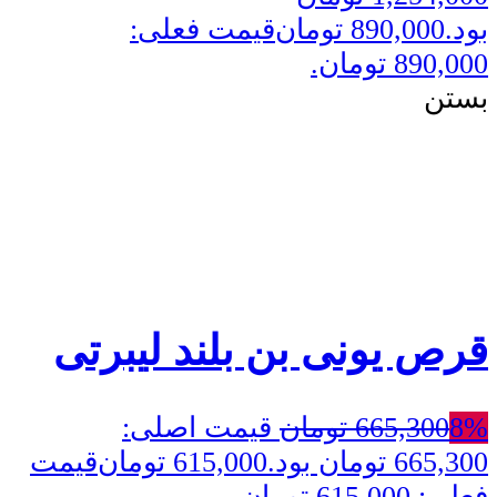
بود.
890,000
تومان
قیمت فعلی:
890,000 تومان.
بستن
قرص یونی بن بلند لیبرتی
8%
665,300
تومان
قیمت اصلی:
665,300 تومان بود.
615,000
تومان
قیمت
فعلی: 615,000 تومان.