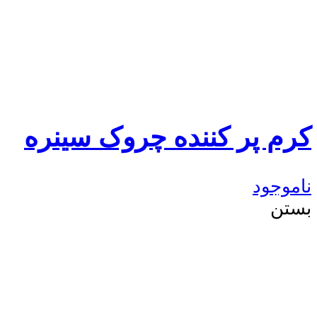
کرم پر کننده چروک سینره
ناموجود
بستن