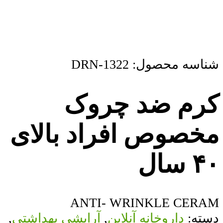
شناسه محصول:
DRN-1322
کرم ضد چروک
مخصوص افراد بالای
۴۰ سال
ANTI- WRINKLE CERAM
دسته:
داروخانه آنلاین
,
آرایشی بهداشتی
,