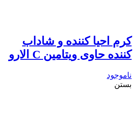
کرم احیا‎ کننده و شاداب
ناموجود
بستن