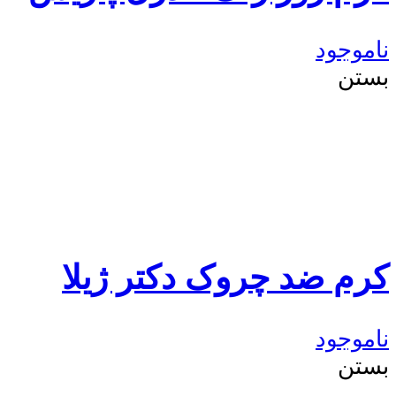
ناموجود
بستن
کرم ضد چروک دکتر ژیلا
ناموجود
بستن