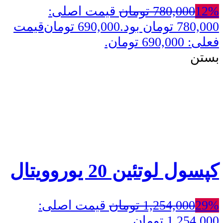
12%
780,000
تومان
قیمت اصلی:
780,000 تومان بود.
690,000
تومان
قیمت
فعلی: 690,000 تومان.
بستن
کپسول لوتئین 20 یوروویتال
29%
1,254,000
تومان
قیمت اصلی:
1,254,000 تومان