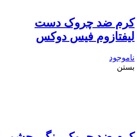
کرم ضد چروک دست
لیفتازوم فیس دوکس
ناموجود
بستن
کرم ضد چروک رنگی چشم