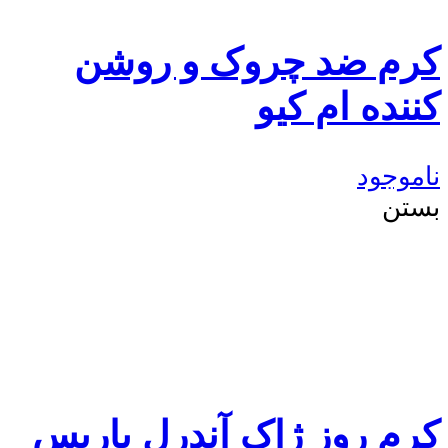
کرم ضد چروک و روشن
کننده ام کیو
ناموجود
بستن
کرم روز ژاک آندرل پاریس