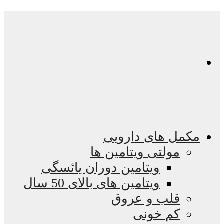
مکمل های دارویی
مولتی ویتامین ها
ویتامین دوران یائسگی
ویتامین های بالای 50 سال
قلب و عروق
کم خونی