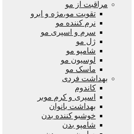
مراقبت از مو
تقویت مو،مژه و ابرو
نرم کننده مو
سرم و اسپری مو
ژل مو
شامپو مو
لوسیون مو
ماسک مو
بهداشت فردی
کاندوم
اسپری و کرم موبر
بهداشت بانوان
خوشبو کننده بدن
شامپو بدن