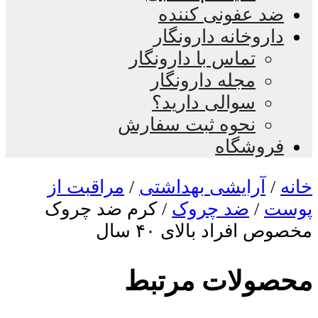
ضد عفونی کننده
داروخانه دارونگار
تماس با دارونگار
مجله دارونگار
سوالی دارید؟
نحوه ثبت سفارش
فروشگاه
خانه
/
آرایشی بهداشتی
/
مراقبت از
پوست
/
ضد چروک
/ کرم ضد چروک
مخصوص افراد بالای ۴۰ سال
محصولات مرتبط