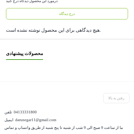
درمورد این محصول دیدگاه درج کنید.
درج دیدگاه
هیچ دیدگاهی برای این محصول نوشته نشده است.
محصولات پیشنهادی
رفتن به بالا
04133331800
تلفن
darunegar11@gmail.com
ایمیل
ما از ساعت 9 صبح الی 9 شب از شنبه تا پنج شنبه از طریق واتساپ و تماس