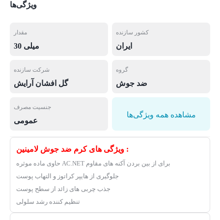
ویژگی‌ها
کشور سازنده
مقدار
ایران
30 میلی
گروه
شرکت سازنده
ضد جوش
گل افشان آرایش
جنسیت مصرف
مشاهده همه ویژگی‌ها
عمومی
ویژگی های کرم ضد جوش لامینین :
حاوی ماده موثره AC.NET برای از بین بردن آکنه های مقاوم
جلوگیری از هایپر کراتوز و التهاب پوست
جذب چربی های زائد از سطح پوست
تنظیم کننده رشد سلولی