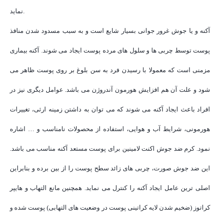
نماید.
آکنه و یا جوش غرور جوانی بسیار شایع است و به سبب مسدود شدن منافذ
پوست توسط چربی ها و سلول های مرده پوست ایجاد می شوند. آکنه بیماری
مزمنی است که معمولا با رسیدن فرد به سن بلوغ بر روی پوست ظاهر می
شود و علت آن هم افزایش هورمون آندروژن می باشد. عوامل دیگری نیز در
افراد باعث ایجاد آکنه می شوند که می توان به داشتن زمینه ارثی، تغییرات
هورمونی، شرایط آب و هوایی، استفاده از محصولات نامناسب و … اشاره
نمود. کرم ضد جوش اکنت لامینین برای پوست مستعد آکنه مناسب می باشد.
این ضد جوش صورت، چربی های زائد سطح پوست را از بین برده و بنابراین
اصلی ترین عامل ایجاد آکنه را کنترل می نماید. همچنین مانع التهاب و هایپر
کراتوز (ضخیم شدن لایه کراتینی پوست در وضعیت های التهابی) پوست شده و