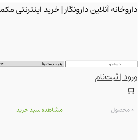
داروخانه آنلاین دارونگار | خرید اینترنتی 
ورود | ثبت‌نام
0 محصول
مشاهده سبد خرید