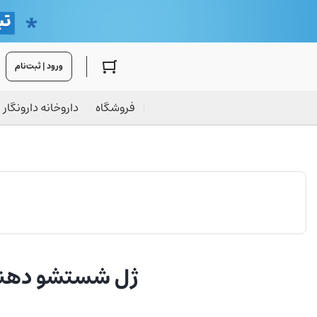
ورود | ثبت‌نام
فروشگاه
داروخانه دارونگار
ژل شستشو دهنده ۲ در ۱ سر و بدن 