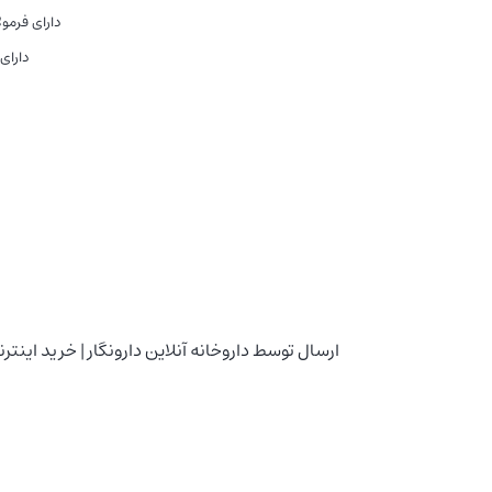
دارای فرمو
دارای
ارسال توسط داروخانه آنلاین دارونگار | خرید این