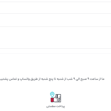
ما از ساعت 9 صبح الی 9 شب از شنبه تا پنج شنبه از طریق واتساپ و تماس پشتیبان شما هستیم
پرداخت مطمئن