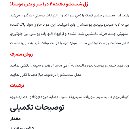
ژل شستشو دهنده ۲ در ۱ سر و بدن موستلا
ل آسیبی به لایه هیدرولیپیدی پوستشان وارد نمی‌کند. این مواد حاوی مواد پاک کننده
بب سوزش چشم فرزند دلنشین شما نشده و از ایجاد التهابات پوستی نیز جلوگیری
روش مصرف
عمل شستشو را در صورت نیاز مجددا تکرار نمایید.
ترکیبات
ادو، عصاره میوه
توضیحات تکمیلی
مقدار
کشور سازنده