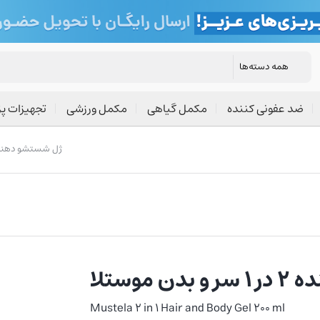
ضد عفونی کننده
مکمل گیاهی
مکمل ورزشی
تجهیزات پ
/ ژل شستشو دهنده ۲ در ۱ سر و بدن 
موستلا
Mustela 2 in 1 Hair and Body Gel 200 ml