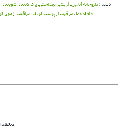
دسته:
داروخانه آنلاین
,
آرایشی بهداشتی
,
پاک کننده
,
شوینده
,
ش
Mustela
برند:
مراقبت از پوست کودک
,
مراقبت از موی ک
محافظت از