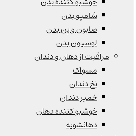
خوشبو کننده بدن
شامپو بدن
صابون و پن بدن
لوسیون بدن
مراقبت از دهان و دندان
مسواک
نخ دندان
خمیر دندان
خوشبو کننده دهان
دهانشویه