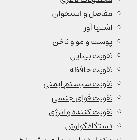
مفاصل و استخوان
اشتها آور
پوست و مو و ناخن
تقویت بینایی
تقویت حافظه
تقویت سیستم ایمنی
تقویت قوای جنسی
تقویت کننده و انرژی
دستگاه گوارش