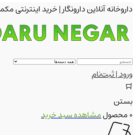
داروخانه آنلاین دارونگار | خرید اینترنتی 
ورود | ثبت‌نام
بستن
0 محصول
مشاهده سبد خرید