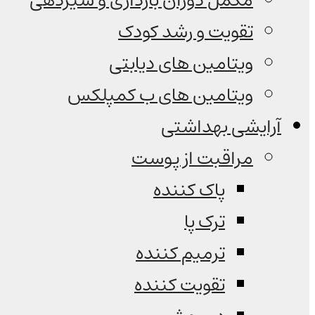
مکمل دوران بارداری و شیردهی
تقویت و رشد کودک
ویتامین های دیابتی
ویتامین های ب کمپلکس
آرایشی بهداشتی
مراقبت از پوست
پاک کننده
ترک پا
ترمیم کننده
تقویت کننده