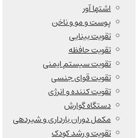
اشتها آور
پوست و مو و ناخن
تقویت بینایی
تقویت حافظه
تقویت سیستم ایمنی
تقویت قوای جنسی
تقویت کننده و انرژی
دستگاه گوارش
مکمل دوران بارداری و شیردهی
تقویت و رشد کودک