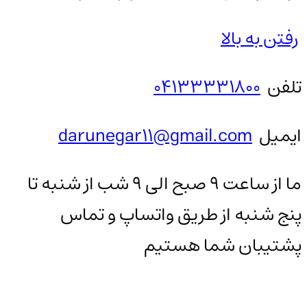
رفتن به بالا
تلفن
04133331800
ایمیل
darunegar11@gmail.com
ما از ساعت 9 صبح الی 9 شب از شنبه تا
پنج شنبه از طریق واتساپ و تماس
پشتیبان شما هستیم