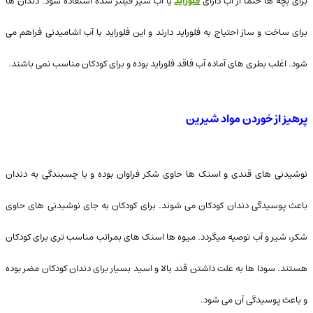
برای بچه ها حتما از اب دارای
فلوراید
یا آب شیر فیلتر شده استفاده شود. دندان ها
برای ساخت و ساز احتیاج به فلوراید دارند و این فلوراید با آب اشامیدنی فراهم می
شود. اغلب بطری های آماده آب فاقد فلوراید بوده و برای کودکان مناسب نمی باشند.
پرهیز از خوردن مواد شیرین
نوشیدنی های قندی و اسنک ها حاوی شکر فراوان بوده و با چسبندگی به دندان
باعث پوسیدگی دندان کودکان می شوند. برای کودکان به جای نوشیدنی های حاوی
شکر، شیر و آب توصیه میگردد. میوه ها اسنک های بمراتب مناسب تری برای کودکان
هستند. سودا ها به علت داشتن قند بالا و اسید بسیار برای دندان کودکان مضر بوده
و باعث پوسیدگی آن می شود.