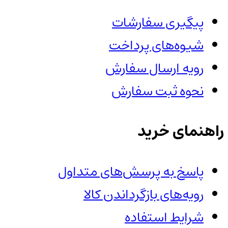
پیگیری سفارشات
شیوه‌های پرداخت
رویه ارسال سفارش
نحوه ثبت سفارش
راهنمای خرید
پاسخ به پرسش‌های متداول
رویه‌های بازگرداندن کالا
شرایط استفاده