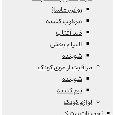
روغن ماساژ
مرطوب کننده
ضد آفتاب
التیام بخش
شوینده
مراقبت از موی کودک
شوینده
نرم کننده
لوازم کودک
تجهیزات پزشکی