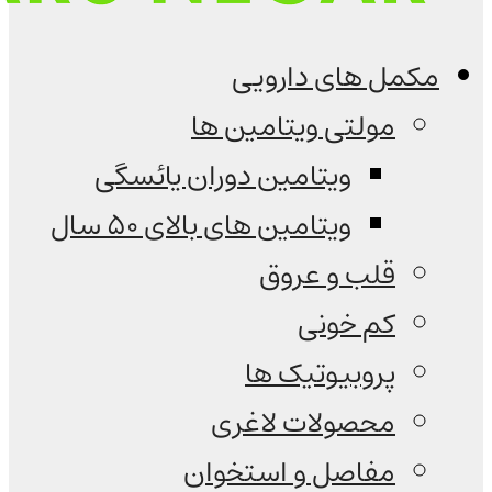
مکمل های دارویی
مولتی ویتامین ها
ویتامین دوران یائسگی
ویتامین های بالای 50 سال
قلب و عروق
کم خونی
پروبیوتیک ها
محصولات لاغری
مفاصل و استخوان