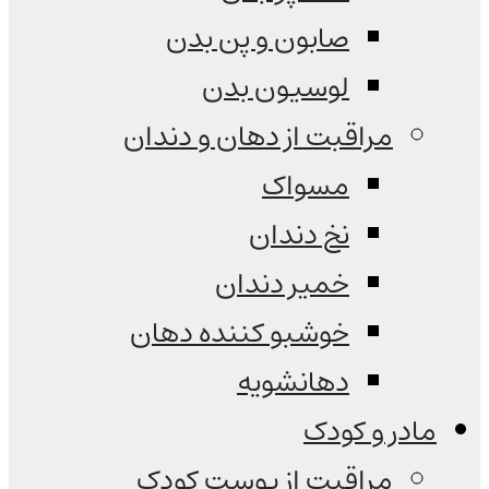
صابون و پن بدن
لوسیون بدن
مراقبت از دهان و دندان
مسواک
نخ دندان
خمیر دندان
خوشبو کننده دهان
دهانشویه
مادر و کودک
مراقبت از پوست کودک