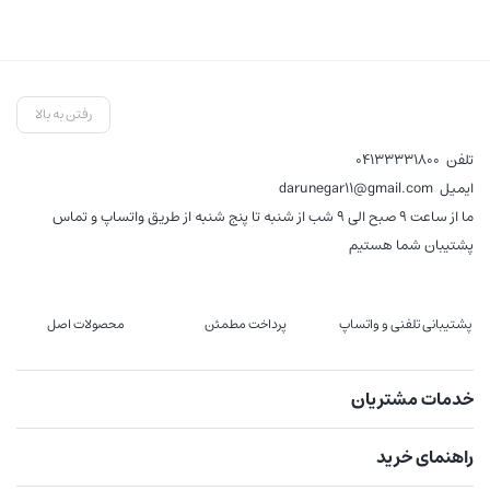
رفتن به بالا
تلفن
04133331800
ایمیل
darunegar11@gmail.com
ما از ساعت 9 صبح الی 9 شب از شنبه تا پنج شنبه از طریق واتساپ و تماس
پشتیبان شما هستیم
پشتیبانی تلفنی و واتساپ
پرداخت مطمئن
محصولات اصل
خدمات مشتریان
راهنمای خرید