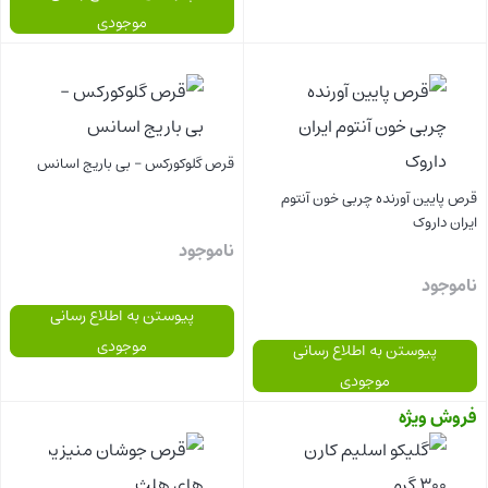
موجودی
بستن
بستن
قرص گلوکورکس – بی باریج اسانس
قرص پایین آورنده چربی خون آنتوم
ایران داروک
ناموجود
ناموجود
پیوستن به اطلاع رسانی
موجودی
پیوستن به اطلاع رسانی
موجودی
فروش ویژه
بستن
بستن