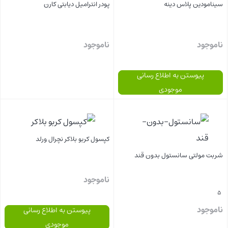
سینامودین پلاس دینه
پودر انترامیل دیابتی کارن
ناموجود
ناموجود
پیوستن به اطلاع رسانی
موجودی
بستن
بستن
کپسول کربو بلاکر نچرال ورلد
شربت مولتی سانستول بدون قند
ناموجود
5
ناموجود
پیوستن به اطلاع رسانی
موجودی